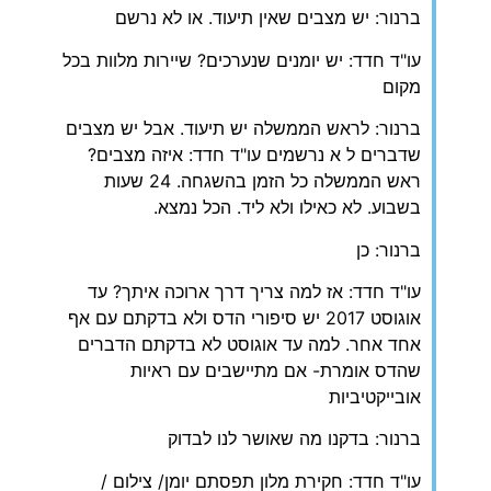
ברנור: יש מצבים שאין תיעוד. או לא נרשם
עו"ד חדד: יש יומנים שנערכים? שיירות מלוות בכל
מקום
ברנור: לראש הממשלה יש תיעוד. אבל יש מצבים
שדברים ל א נרשמים עו"ד חדד: איזה מצבים?
ראש הממשלה כל הזמן בהשגחה. 24 שעות
בשבוע. לא כאילו ולא ליד. הכל נמצא.
ברנור: כן
עו"ד חדד: אז למה צריך דרך ארוכה איתך? עד
אוגוסט 2017 יש סיפורי הדס ולא בדקתם עם אף
אחד אחר. למה עד אוגוסט לא בדקתם הדברים
שהדס אומרת- אם מתיישבים עם ראיות
אובייקטיביות
ברנור: בדקנו מה שאושר לנו לבדוק
עו"ד חדד: חקירת מלון תפסתם יומן/ צילום /