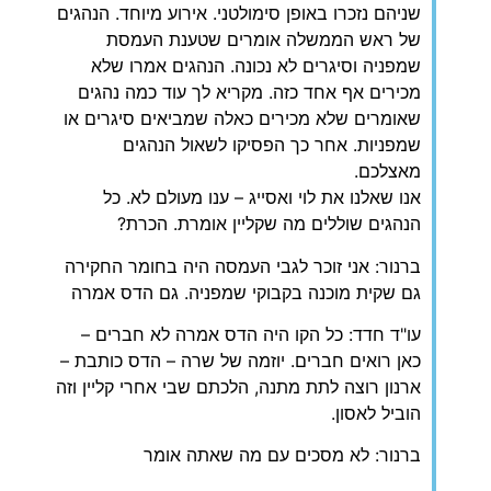
שניהם נזכרו באופן סימולטני. אירוע מיוחד. הנהגים
של ראש הממשלה אומרים שטענת העמסת
שמפניה וסיגרים לא נכונה. הנהגים אמרו שלא
מכירים אף אחד כזה. מקריא לך עוד כמה נהגים
שאומרים שלא מכירים כאלה שמביאים סיגרים או
שמפניות. אחר כך הפסיקו לשאול הנהגים
מאצלכם.
אנו שאלנו את לוי ואסייג – ענו מעולם לא. כל
הנהגים שוללים מה שקליין אומרת. הכרת?
ברנור: אני זוכר לגבי העמסה היה בחומר החקירה
גם שקית מוכנה בקבוקי שמפניה. גם הדס אמרה
עו"ד חדד: כל הקו היה הדס אמרה לא חברים –
כאן רואים חברים. יוזמה של שרה – הדס כותבת –
ארנון רוצה לתת מתנה, הלכתם שבי אחרי קליין וזה
הוביל לאסון.
ברנור: לא מסכים עם מה שאתה אומר