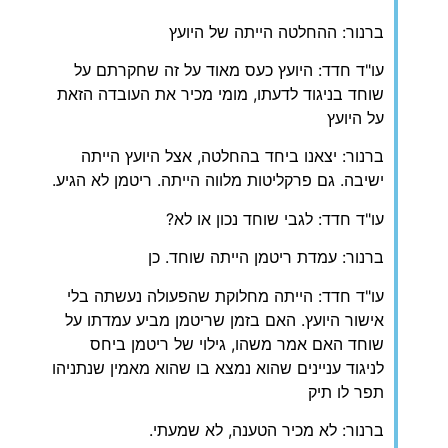
ברנור: ההחלטה הייתה של היועץ
עו"ד חדד: היועץ כעס מאוד על זה שחקרתם על
שוחד בניגוד לדעתו, מומי מכיר את העובדה הזאת
על היועץ
ברנור: יצאנו ביחד בהחלטה, אצל היועץ הייתה
ישיבה. גם פרקליטות מלווה הייתה. ריטמן לא הגיע.
עו"ד חדד: לגבי שוחד נכון או לא?
ברנור: עמדת ריטמן הייתה שוחד. כן
עו"ד חדד: הייתה מחלוקת שהפעולה נעשתה בלי
אישור היועץ. האם בזמן שריטמן מביע עמדתו על
שוחד האם אמר משהו, גילוי של ריטמן ביחס
לניגוד עניינים שהוא נמצא בו שהוא מאמין שנתניהו
תפר לו תיק
ברנור: לא מכיר הטענה, לא שמעתי.