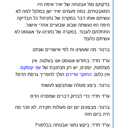
בדקתם מול אבטחה של יאיר איפה היו
המאבטחים. כמה פעמים יאיר ישן במלון? למה לא
עשיתם אותו דבר במקרה של נתניהו? כל הבדיקה
היפה הזו נעשתה שבוע שבועיים אחרי אישור.
התחלתם לעבוד. במקרה של נתניהו עד אוגוסט לא
עשיתם כלום?
ברנור: מה שעשינו זה לפי אישורים שנתנו
עו"ד חדד: בחודש אוגוסט אנו בעלטה. אין
מצלמות, יומנים, יש רק תכתובת של
שני קוסקס
.
אין כלום.
החוקר אדירם
הולך להפריך גרסת הדס?
ברנור: ביצע פעולה שנתבקש לעשות
עו"ד חדד: כדי לבדוק דברים שמסרה הדס
ברנור: מבצעים יום יום פעולות חקירה. לא זוכר מה
היה ביום הזה
עו"ד חדד: ביקש נתוני אבטחה בבלפור?