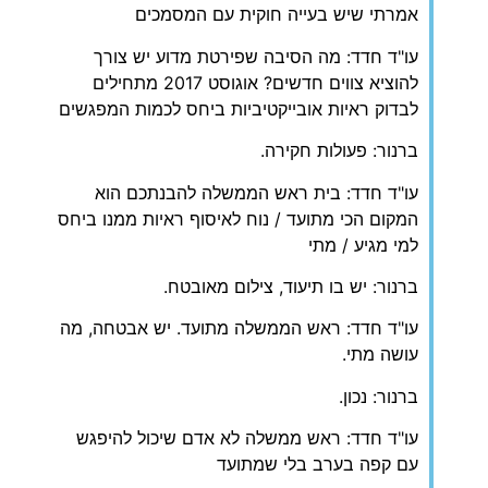
אמרתי שיש בעייה חוקית עם המסמכים
עו"ד חדד: מה הסיבה שפירטת מדוע יש צורך
להוציא צווים חדשים? אוגוסט 2017 מתחילים
לבדוק ראיות אובייקטיביות ביחס לכמות המפגשים
ברנור: פעולות חקירה.
עו"ד חדד: בית ראש הממשלה להבנתכם הוא
המקום הכי מתועד / נוח לאיסוף ראיות ממנו ביחס
למי מגיע / מתי
ברנור: יש בו תיעוד, צילום מאובטח.
עו"ד חדד: ראש הממשלה מתועד. יש אבטחה, מה
עושה מתי.
ברנור: נכון.
עו"ד חדד: ראש ממשלה לא אדם שיכול להיפגש
עם קפה בערב בלי שמתועד