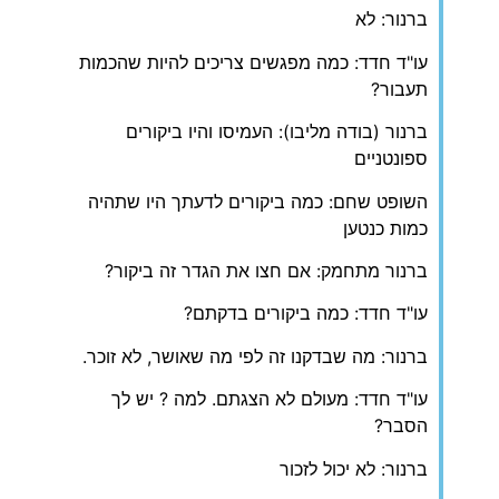
ברנור: לא
עו"ד חדד: כמה מפגשים צריכים להיות שהכמות
תעבור?
ברנור (בודה מליבו): העמיסו והיו ביקורים
ספונטניים
השופט שחם: כמה ביקורים לדעתך היו שתהיה
כמות כנטען
ברנור מתחמק: אם חצו את הגדר זה ביקור?
עו"ד חדד: כמה ביקורים בדקתם?
ברנור: מה שבדקנו זה לפי מה שאושר, לא זוכר.
עו"ד חדד: מעולם לא הצגתם. למה ? יש לך
הסבר?
ברנור: לא יכול לזכור