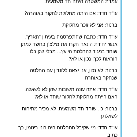
עמדת המשטרה היתה חד משמעית.
עו"ד חדד: אם היתה מחלוקת לחקור באזהרה?
ברנור: אני לא זוכר מחלוקת
עו"ד חדד: כתבה שהתפרסמה בעיתון "הארץ",
אנשי יחידת הונאה חקרו את מילצ'ן בחשד למתן
שוחד בניגוד להחלטת היועץ… מבלי שקיבלו
הוראות לכך. נכון או לא?
ברנור: לא נכון, אנו יצאנו ללונדון עם החלטה
שנחקר באזהרה
עו"ד חדד: אתה עונה תשובות שהן לא לשאלה.
האם הייתה מחלוקת לחקור שוחד או לא?
ברנור: כן. שוחד חד משמעית. לא מכיר מתיחות
לשאלתך
עו"ד חדד: מי שקיבל ההחלטה היה רוני ריטמן, כך
כתוב