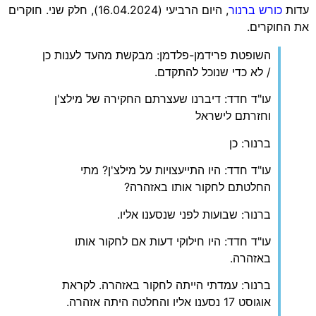
עדות
כורש ברנור
, היום הרביעי (16.04.2024), חלק שני. חוקרים
את החוקרים.
השופטת פרידמן-פלדמן: מבקשת מהעד לענות כן
/ לא כדי שנוכל להתקדם.
עו"ד חדד: דיברנו שעצרתם החקירה של מילצ'ן
וחזרתם לישראל
ברנור: כן
עו"ד חדד: היו התייעצויות על מילצ'ן? מתי
החלטתם לחקור אותו באזהרה?
ברנור: שבועות לפני שנסענו אליו.
עו"ד חדד: היו חילוקי דעות אם לחקור אותו
באזהרה.
ברנור: עמדתי הייתה לחקור באזהרה. לקראת
אוגוסט 17 נסענו אליו והחלטה היתה אזהרה.