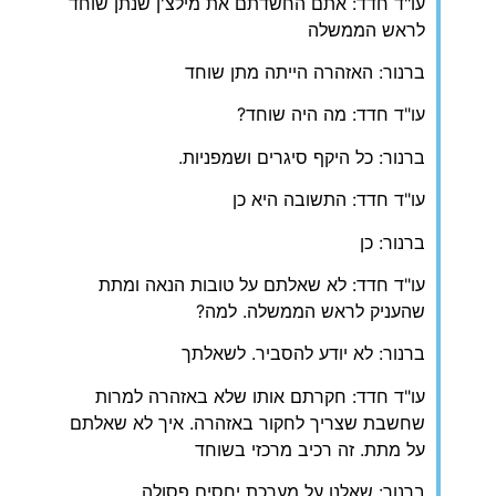
עו"ד חדד: אתם החשדתם את מילצ'ן שנתן שוחד
לראש הממשלה
ברנור: האזהרה הייתה מתן שוחד
עו"ד חדד: מה היה שוחד?
ברנור: כל היקף סיגרים ושמפניות.
עו"ד חדד: התשובה היא כן
ברנור: כן
עו"ד חדד: לא שאלתם על טובות הנאה ומתת
שהעניק לראש הממשלה. למה?
ברנור: לא יודע להסביר. לשאלתך
עו"ד חדד: חקרתם אותו שלא באזהרה למרות
שחשבת שצריך לחקור באזהרה. איך לא שאלתם
על מתת. זה רכיב מרכזי בשוחד
ברנור: שאלנו על מערכת יחסים פסולה