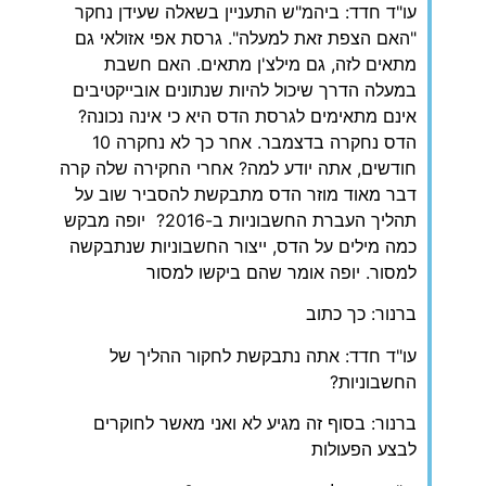
עו"ד חדד: ביהמ"ש התעניין בשאלה שעידן נחקר
"האם הצפת זאת למעלה". גרסת אפי אזולאי גם
מתאים לזה, גם מילצ'ן מתאים. האם חשבת
במעלה הדרך שיכול להיות שנתונים אובייקטיבים
אינם מתאימים לגרסת הדס היא כי אינה נכונה?
הדס נחקרה בדצמבר. אחר כך לא נחקרה 10
חודשים, אתה יודע למה? אחרי החקירה שלה קרה
דבר מאוד מוזר הדס מתבקשת להסביר שוב על
תהליך העברת החשבוניות ב-2016? יופה מבקש
כמה מילים על הדס, ייצור החשבוניות שנתבקשה
למסור. יופה אומר שהם ביקשו למסור
ברנור: כך כתוב
עו"ד חדד: אתה נתבקשת לחקור ההליך של
החשבוניות?
ברנור: בסוף זה מגיע לא ואני מאשר לחוקרים
לבצע הפעולות