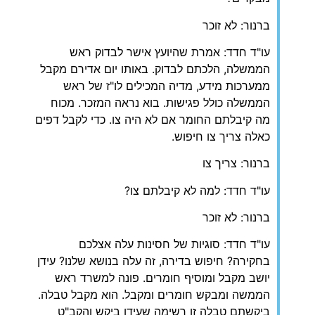
ברנור: לא זוכר
עו"ד חדד: אמרת שהיועץ אישר לבדוק ראש
הממשלה, הלכתם לבדוק. באותו יום אדירם מקבל
ממערכות מידע, מדיה המכילים לו"ז של ראש
הממשלה כולל פגישות. בוא נראה המזכר. מכוח
מה קיבלתם החומר אם לא היה צו. כדי לקבל דפים
כאלה צריך צו חיפוש.
ברנור: צריך צו
עו"ד חדד: למה לא קיבלתם צו?
ברנור: לא זוכר
עו"ד חדד: סוגיות של חסינות עלה אצלכם
בחקירה? חיפוש בדירה, זה עלה בנושא שלנו? עידן
יושב מקבל ומוסיף חומרים. פונה למשרד ראש
הממשה ומבקש חומרים ומקבל. הוא מקבל טבלה.
ביקשתם טבלה זו רשימה שעידן ביקש והקב"ט