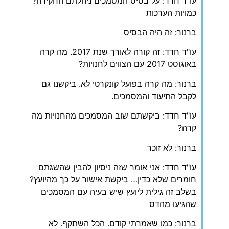
עו"ד חדד: על בסיס המסמכים ניהלתם החקירה?
כמויות הערכות
ברנור: זה היה הבסיס
עו"ד חדד: זה קורה לאורך שנת 2017. מה קרה
באוגוסט 2017 עם הצווים לחנויות?
ברנור: מה קרה בפועל קונקרטי לא. ביקשנו גם
לקבל התיעוד והמסמכים.
עו"ד חדד: ביקשתם שוב המסמכים מהחנויות מה
קרה?
ברנור: לא זוכר
עו"ד חדד: אני אומר שזה ניסיון להבין שהשגתם
חומרים שלא כדין… ביקשת אישור על כך מהיועץ?
בשלב זה גילית ליועץ שיש בעיה עם המסמכים
שהגיעו מהדס
ברנור: כמו שאמרתי קודם. הכל השתקף. לא