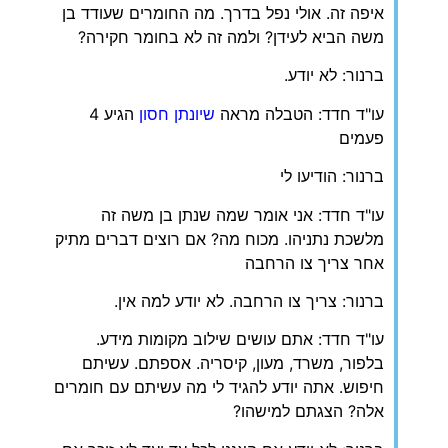
איפה זה. אולי נפל בדרך. מה החומרים שעודד בן
משה הביא לעידן? ולמה זה לא בחומר חקירה?
ברנור: לא יודע.
עו"ד חדד: הטבלה מראה
שיונתן חסון
הגיע 4
פעמים
ברנור: הודיעו לי
עו"ד חדד: אני אומר שמה שנתן בן משה זה
מלשכת נתניהו. מכוח מה? אם רוצים דברים מתיק
אחר צריך צו הרחבה
ברנור: צריך צו הרחבה. לא יודע למה אין.
עו"ד חדד: אתם עושים שילוב מקומות מידע.
בלפור, משרד, מעון, קיסריה. אספתם. עשיתם
חיפוש. אתה יודע להגיד לי מה עשיתם עם חומרים
אלה? הצגתם למישהו?