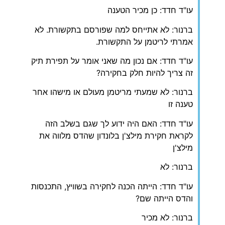
עו"ד חדד: כן מכיר הטענה
ברנור: לא אתייחס למה שפורסם בתקשורת. לא
אמרתי לריטמן על התקשורת.
עו"ד חדד: אם נכון מה שאני אומר על תפירת תיק
זה צריך להיות חלק בחקירה?
ברנור: לא שמעתי מריטמן מעולם או מישהו אחר
טענה זו
עו"ד חדד: האם היה ידוע לך שגם בשלב הזה
לקראת חקירת מילצ'ן בלונדון שהדס מלווה את
מילצ'ן
ברנור: לא
עו"ד חדד: הייתה הכנה לחקירה בשוויץ, התכנסות
והדס הייתה שם?
ברנור: לא מכיר