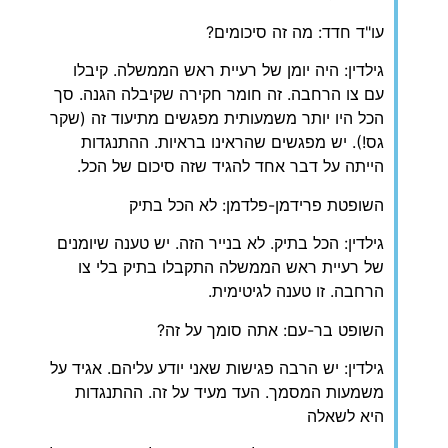
עו"ד חדד: מה זה סיכומים?
גילדין: היה יומן של רעיית ראש הממשלה. קיבלו
עם צו הרחבה. זה חומר חקירה שקיבלה הגנה. סך
הכל היו יותר משמעותית מפגשים מתיעוד זה (שקר
גס!). יש מפגשים שהראינו בראיות. ההתנגדות
הייתה על דבר אחד להגיד שזה סיכום של הכל.
השופטת פרידמן-פלדמן: לא הכל בתיק
גילדין: הכל בתיק. לא בנייר הזה. יש טענה שיומנים
של רעיית ראש הממשלה התקבלו בתיק בלי צו
הרחבה. זו טענה לגיטימית.
השופט בר-עם: אתה סומך על זה?
גילדין: יש הרבה פגישות שאני יודע עליהם. אגיד על
משמעות המסמך. העד מעיד על זה. ההתנגדות
היא לשאלה