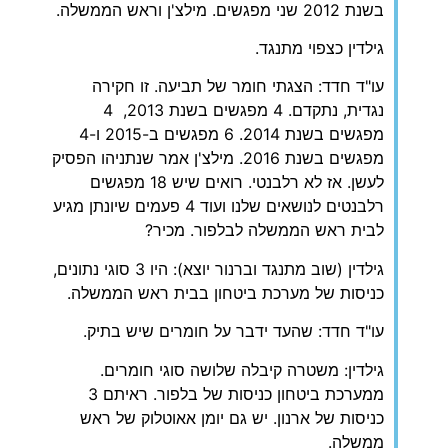
בשנת 2012 שני מפגשים. מילצ'ן וראש הממשלה.
גילדין כצפוי מתנגד.
עו"ד חדד: הצגתי חומר של תביעה. זו חקירה
נגדית, נתקדם. 4 מפגשים בשנת 2013, 4
מפגשים בשנת 2014. 6 מפגשים ב-2015 ו-4
מפגשים בשנת 2016. מילצ'ן אמר שנתניהו הפסיק
לעשן. אז לא רלבנטי. רואים שיש 18 מפגשים
רלבנטים לנושאים שלנו ועוד 4 פעמים שיונתן מגיע
לבית ראש הממשלה לבלפור. מכיר?
גילדין (שוב מתנגד וברנור יוצא): היו 3 סוגי נתונים,
כניסות של מערכת ביטחון בבית ראש הממשלה.
עו"ד חדד: שהעד ידבר על חומרים שיש בתיק.
גילדין: משטרה קיבלה שלושה סוגי חומרים.
ממערכת ביטחון כניסות של בלפור. ראיתם 3
כניסות של ארנון. יש גם יומן אאוטלוק של ראש
ממשלה.