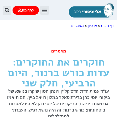
לתרומה
דף הבית
»
ארכיון
»
מאמרים
מאמרים
חוקרים את החוקרים:
עדות כורש ברנור, היום
הרביעי, חלק שני
עו"ד עמית חדד: הדס קליין ויונתן חסון שיקרו בנושא של
ביקורי יוסי כהן בדירת פאקר במלון רויאל ביץ', הם תיאמו
גרסאות ביניהם; הביקורים של יוסי כהן לא היו למטרות
ביטחוניות; כורש ברנור: זה היה נושא רגיש, העברתי
למנדלבליט