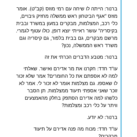
ברנור: הייתה לו שיחה עם רמי מוזס (קב"ט). אומר
מוזס "אגף הביטחון ראש ממשלה מחזיק גיבויים,
כלי רכב, המצלמות, מבקרים במעון במשרד ובבית
בקיסריה" עושר ראייתי יוצא דופן. כולו עטוף לגמרי.
מרשם מבקרים, גם בבית בלפור, גם קיסריה וגם
משרד ראש הממשלה, נכון?
ברנור: מטבע הדברים הכרתי את זה
עו"ד חדד: חקרנו את מר אדירם ואישר. שאלתי
למה לא אספתם את כל החומרים? אמר שלא זכור
לו שאספו. גם מצלמות אומר לא זכור לי. אמר לא
זוכר שאני אספתי תיעוד ממצלמות. תן הסבר
כלשהו למה אדירם הסתפק בחלק מהאמצעים
וויתר על כלי רכב ומצלמות?
ברנור: לא יודע.
עו"ד חדד: מכוח מה פנה אדירם על תיעוד
מבקרים?