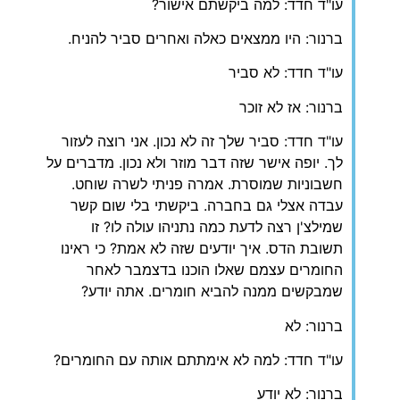
עו"ד חדד: למה ביקשתם אישור?
ברנור: היו ממצאים כאלה ואחרים סביר להניח.
עו"ד חדד: לא סביר
ברנור: אז לא זוכר
עו"ד חדד: סביר שלך זה לא נכון. אני רוצה לעזור
לך. יופה אישר שזה דבר מוזר ולא נכון. מדברים על
חשבוניות שמוסרת. אמרה פניתי לשרה שוחט.
עבדה אצלי גם בחברה. ביקשתי בלי שום קשר
שמילצ'ן רצה לדעת כמה נתניהו עולה לו? זו
תשובת הדס. איך יודעים שזה לא אמת? כי ראינו
החומרים עצמם שאלו הוכנו בדצמבר לאחר
שמבקשים ממנה להביא חומרים. אתה יודע?
ברנור: לא
עו"ד חדד: למה לא אימתתם אותה עם החומרים?
ברנור: לא יודע