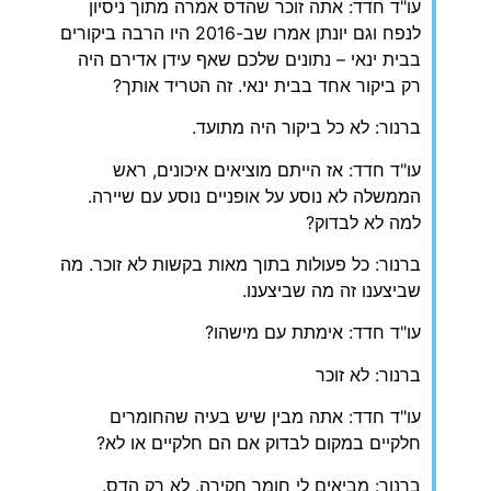
עו"ד חדד: אתה זוכר שהדס אמרה מתוך ניסיון
לנפח וגם יונתן אמרו שב-2016 היו הרבה ביקורים
בבית ינאי – נתונים שלכם שאף עידן אדירם היה
רק ביקור אחד בבית ינאי. זה הטריד אותך?
ברנור: לא כל ביקור היה מתועד.
עו"ד חדד: אז הייתם מוציאים איכונים, ראש
הממשלה לא נוסע על אופניים נוסע עם שיירה.
למה לא לבדוק?
ברנור: כל פעולות בתוך מאות בקשות לא זוכר. מה
שביצענו זה מה שביצענו.
עו"ד חדד: אימתת עם מישהו?
ברנור: לא זוכר
עו"ד חדד: אתה מבין שיש בעיה שהחומרים
חלקיים במקום לבדוק אם הם חלקיים או לא?
ברנור: מביאים לי חומר חקירה. לא רק הדס.