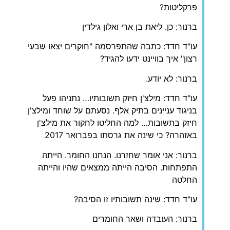
פרקליטות?
ברנור: כן. ליאת בן ארי ואלון גילדין
עו"ד חדד: כתבה שהתפרסמה "חוקרים יצאו שבעי
רצון" איך בוויינט ידעו להגיד?
ברנור: לא יודע.
עו"ד חדד: מילצ'ן חיזק תשובותיו… נתניהו פעל
בניגוד עניינים בתיק אלף. נסעתם על שוחד ומילצ'ן
חיזק בתשובות… למה החליטו לחקור את מילצ'ן
באזהרה? כי שינה את גרסתו בפברואר 2017
ברנור: אני אומר שחזרנו. הנחנו החומר. הייתה
התפתחות. הסיבה הייתה ממצאים שהיו והייתה
החלטה
עו"ד חדד: שינה תשובותיו זו הסיבה?
ברנור: העובדה ושאר החומרים