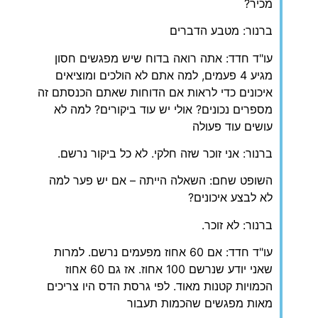
מכיר?
ברנור: מטבע הדברים
עו"ד חדד: אתה רואה בדוח שיש מפגשים חסון
מגיע 4 פעמים, למה אתם לא הולכים ומוציאים
איכונים כדי לראות אם הדוחות שאתם הכנסתם זה
מספרים נכונים? אולי יש עוד ביקורים? למה לא
עושים עוד פעולה
ברנור: אני זוכר שזה חלקי. לא כל ביקור נרשם.
השופט שחם: השאלה הייתה – אם יש פער למה
לא לבצע איכונים?
ברנור: לא זוכר.
עו"ד חדד: אם 60 אחוז מפעמים נרשם. למרות
שאני יודע שנרשם 100 אחוז. אז גם 60 אחוז
הכמויות קטנות מאוד. לפי גרסת הדס היו צריכים
מאות מפגשים שהכמות תעבור