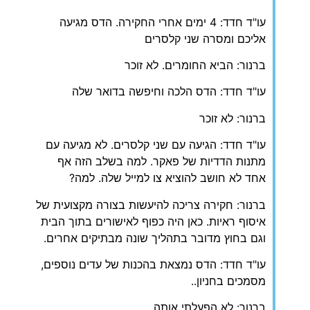
עו"ד חדד: 4 ימים אחרי החקירה. הדס מגיעה
אליכם ומסרה שני קלסרים
ברנור: הביא החומרים. לא זוכר
עו"ד חדד: הדס הלכה וחיפשה בדואר שלה
ברנור: לא זוכר
עו"ד חדד: הגיעה עם שני קלסרים. לא מגיעה עם
מתנות הדדיות של פאקר. למה בשלב הזה אף
אחד לא חושב להוציא צו למייל שלה. למה?
ברנור: חקירה צריכה להיעשות בצורה מקצועית של
איסוף ראיות. כאן היה כפוף לאישורים בתוך הבית
וגם בחוץ מדובר בתהליך שונה מבתיקים אחרים.
עו"ד חדד: הדס נמצאת בהכנות של עדים נוספים,
מסמכים בחניון..
ברנור: לא הפעלתי אותה