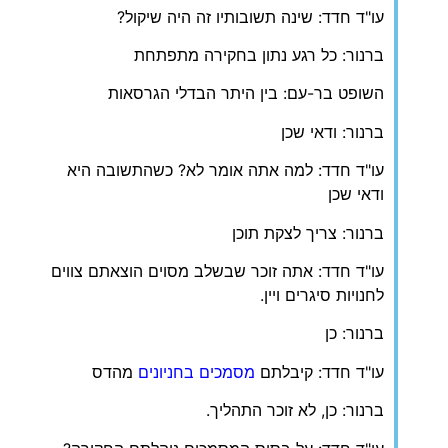
עו"ד חדד: שינה תשובותיו זה היה שיקול?
ברנור: כל רגע נתון בחקירה מתפתחת
השופט בר-עם: בין היתר הבדלי הגרסאות
ברנור: ודאי שכן
עו"ד חדד: למה אתה אומר לא? כשהתשובה היא
ודאי שכן
ברנור: צריך לצקת תוכן
עו"ד חדד: אתה זוכר שבשלב מסוים הוצאתם צווים
לחנויות סיגרים ויין.
ברנור: כן
עו"ד חדד: קיבלתם
מסמכים בחניונים
מהדס
ברנור: כן, לא זוכר התהליך.