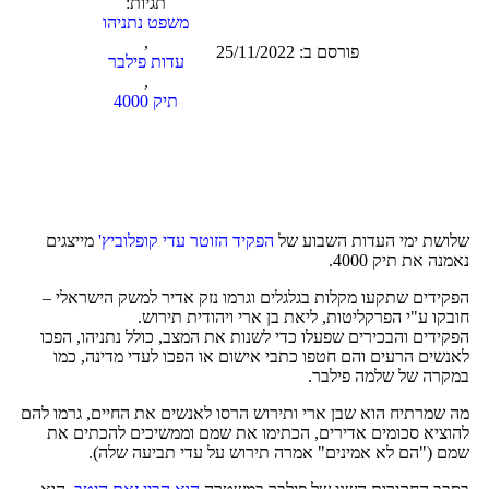
תגיות:
משפט נתניהו
,
פורסם ב:
25/11/2022
עדות פילבר
,
תיק 4000
שלושת ימי העדות השבוע של
הפקיד הזוטר עדי קופלוביץ'
מייצגים
נאמנה את תיק 4000.
הפקידים שתקעו מקלות בגלגלים וגרמו נזק אדיר למשק הישראלי –
חובקו ע"י הפרקליטות, ליאת בן ארי ויהודית תירוש.
הפקידים והבכירים שפעלו כדי לשנות את המצב, כולל נתניהו, הפכו
לאנשים הרעים והם חטפו כתבי אישום או הפכו לעדי מדינה, כמו
במקרה של שלמה פילבר.
מה שמרתיח הוא שבן ארי ותירוש הרסו לאנשים את החיים, גרמו להם
להוציא סכומים אדירים, הכתימו את שמם וממשיכים להכתים את
שמם ("הם לא אמינים" אמרה תירוש על עדי תביעה שלה).