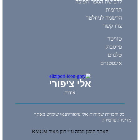
לרכישת הספר 'הפיכה'
תרומות
הרשמה לניוזלטר
צרו קשר
טוויטר
פייסבוק
טלגרם
אינסטגרם
אלי ציפורי
אודות
כל הזכויות שמורות אלי ציפורי
תנאי שימוש באתר
מדיניות פרטיות
האתר תוכנן ונבנה ע"י רונן מאיר RMCM