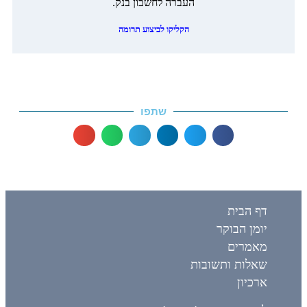
העברה לחשבון בנק.
הקליקו לביצוע תרומה
שתפו
דף הבית
יומן הבוקר
מאמרים
שאלות ותשובות
ארכיון