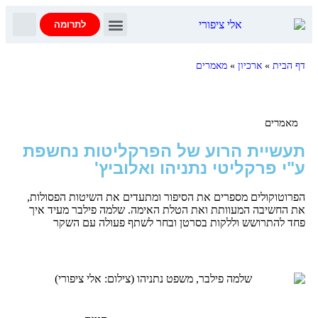
לתרומה
צרו קשר
דף הבית
יומן הבוקר
עדות נתניהו
שאלות ותשובות
דף הבית
»
ארכיון
»
מאמרים
מאמרים
תעשיית הרוע של הפרקליטות נחשפת
ע"י פרקליטי נתניהו ואלוביץ'
הפרוטוקולים מספרים את הסיפור ומתעדים את השיטות הפסולות,
את החשיבה המעוותת ואת הטלת האימה. שלמה פילבר מעיד איך
פחד להתרושש וללקות בסרטן ובחר לשתף פעולה עם השקר