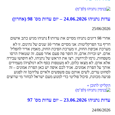
עדות נתניהו 24.06.2026 – יום עדות מס' 98 (אחרון)
25/06/2026
אחרי 98 דיונים נתניהו מסיים את עדותו ❗ נתניהו מגיש כתב אישום
חריף נגד הפרקליטות: אני מסיים אחרי 10 שנים של גהינום. זו לא
מערכת אכיפת החוק, זו מערכת הפיכת החוק, מאמץ אדיר להפליל
אדם. יש זכויות אדם, זה הופר פה פעם אחר פעם. זה שטאזי! הרסו
משפחות, גרמו לגירושין. רצו את הראש של נתניהו, לא חיפושו עבירה
אלא אדם. לא מצאו כלום, לא מעטפות כסף ולא רגולציה! מעמידים
אותך על הפרת אמונים. אגיד לכם איפה יש כאן הפרת אמונים – זה
לסחוט עדים, לשים אותם עם פשפשים ולאיים עליהם! זה לפגוע
פגיעה מכוונת, סיכול פוליטי כדי למנוע מעם ישראל לבחור מי שרוצים
הקליקו לתוכן »
עדות נתניהו 23.06.2026 – יום עדות מס' 97
24/06/2026