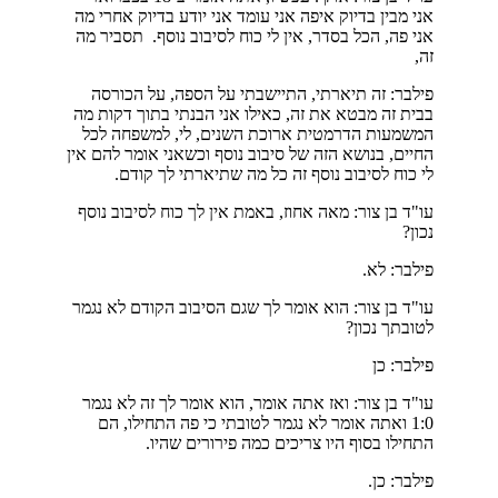
אני מבין בדיוק איפה אני עומד אני יודע בדיוק אחרי מה
אני פה, הכל בסדר, אין לי כוח לסיבוב נוסף. תסביר מה
זה,
פילבר: זה תיארתי, התיישבתי על הספה, על הכורסה
בבית זה מבטא את זה, כאילו אני הבנתי בתוך דקות מה
המשמעות הדרמטית ארוכת השנים, לי, למשפחה לכל
החיים, בנושא הזה של סיבוב נוסף וכשאני אומר להם אין
לי כוח לסיבוב נוסף זה כל מה שתיארתי לך קודם.
עו"ד בן צור: מאה אחוז, באמת אין לך כוח לסיבוב נוסף
נכון?
פילבר: לא.
עו"ד בן צור: הוא אומר לך שגם הסיבוב הקודם לא נגמר
לטובתך נכון?
פילבר: כן
עו"ד בן צור: ואז אתה אומר, הוא אומר לך זה לא נגמר
1:0 ואתה אומר לא נגמר לטובתי כי פה התחילו, הם
התחילו בסוף היו צריכים כמה פירורים שהיו.
פילבר: כן.