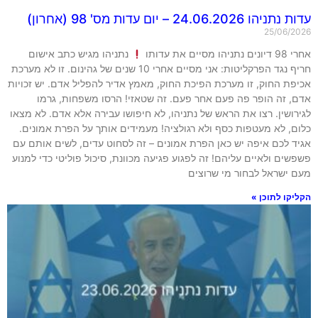
עדות נתניהו 24.06.2026 – יום עדות מס' 98 (אחרון)
25/06/2026
אחרי 98 דיונים נתניהו מסיים את עדותו
נתניהו מגיש כתב אישום
חריף נגד הפרקליטות: אני מסיים אחרי 10 שנים של גהינום. זו לא מערכת
אכיפת החוק, זו מערכת הפיכת החוק, מאמץ אדיר להפליל אדם. יש זכויות
אדם, זה הופר פה פעם אחר פעם. זה שטאזי! הרסו משפחות, גרמו
לגירושין. רצו את הראש של נתניהו, לא חיפושו עבירה אלא אדם. לא מצאו
כלום, לא מעטפות כסף ולא רגולציה! מעמידים אותך על הפרת אמונים.
אגיד לכם איפה יש כאן הפרת אמונים – זה לסחוט עדים, לשים אותם עם
פשפשים ולאיים עליהם! זה לפגוע פגיעה מכוונת, סיכול פוליטי כדי למנוע
מעם ישראל לבחור מי שרוצים
הקליקו לתוכן »