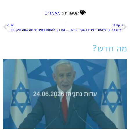
קטגוריה:
מאמרים
הקודם
הבא
"ג'וש בריינר מ'הארץ' פרסם שקר מוחלט על בן גביר וגופשטיין
הם רצו להטות בחירות: מה שווה תיק 4000 בלי סעיף השוחד?
מה חדש?