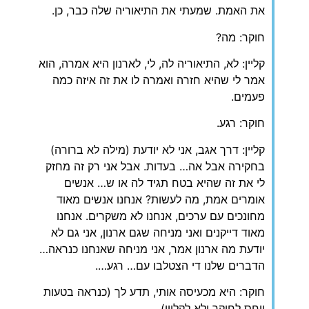
את האמת. שמעתי את התיאוריה שלה כבר, כן.
חוקר: מה?
קליין: לא, התיאוריה לה, לי, לארנון היא אמרה, הוא
אמר לי שהיא חזרה ואמרה לו את זה איזה כמה
פעמים.
חוקר: רגע.
קליין: דרך אגב, אני לא יודעת (מילה לא ברורה)
בחקירה אבל אה… בעדות. אבל אני רק זה מחזק
לי את זה שהיא בטח תגיד לה או ש… אנשים
אומרים אמת, מה לעשות? אנחנו אנשים מאוד
מחונכים עם ערכים, אנחנו לא משקרים. אנחנו
מאוד דייקנים ואני מניחה שגם ארנון, אני גם לא
יודעת מה ארנון אמר, אני מניחה שאנחנו כנראה…
הדברים שלנו די הצטלבו עם… רגע….
חוקר: היא מכעיסה אותי, תדע לך (כנראה בטעות
יוחס לחוקר ולא לקליין).