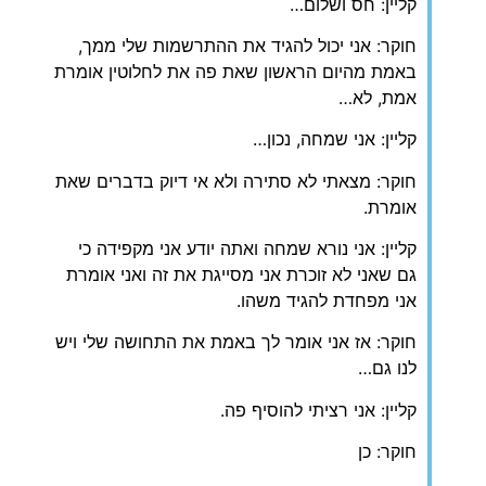
קליין: חס ושלום…
חוקר: אני יכול להגיד את ההתרשמות שלי ממך,
באמת מהיום הראשון שאת פה את לחלוטין אומרת
אמת, לא…
קליין: אני שמחה, נכון…
חוקר: מצאתי לא סתירה ולא אי דיוק בדברים שאת
אומרת.
קליין: אני נורא שמחה ואתה יודע אני מקפידה כי
גם שאני לא זוכרת אני מסייגת את זה ואני אומרת
אני מפחדת להגיד משהו.
חוקר: אז אני אומר לך באמת את התחושה שלי ויש
לנו גם…
קליין: אני רציתי להוסיף פה.
חוקר: כן