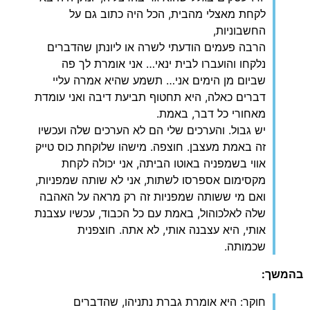
לקחת מאצלי מהבית, הכל היה כתוב גם על
החשבוניות,
הרבה פעמים הודעתי לשרה או ליונתן שהדברים
נלקחו והועברו לבית ינאי… אני אומרת לך פה
שביום מן הימים אני… תשמע שהיא אמרה עליי
דברים כאלה, היא תחטוף תביעת דיבה ואני עומדת
מאחורי כל דבר, באמת.
יש גבול. והערכים שלי הם לא הערכים שלה ועכשיו
זה באמת מעצבן. חוצפה. מישהו שלוקחת כוס טייק
אווי בשמפניה באוטו הביתה, אני יכולה לקחת
מקסימום אספרסו לשתות, אני לא שותה שמפניות,
ואם מי ששותה שמפניות זה רק מראה על האהבה
שלה לאלכוהול, באמת עם כל הכבוד, עכשיו עצבנת
אותי, היא עצבנה אותי, לא אתה. חוצפנית
שכמותה.
בהמשך:
חוקר: היא אומרת גברת נתניהו, שהדברים