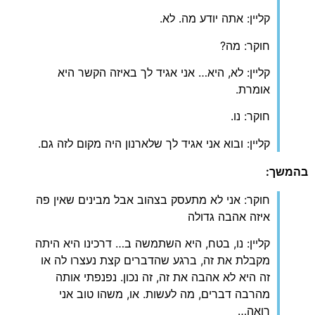
קליין: אתה יודע מה. לא.
חוקר: מה?
קליין: לא, היא… אני אגיד לך באיזה הקשר היא
אומרת.
חוקר: נו.
קליין: ובוא אני אגיד לך שלארנון היה מקום לזה גם.
בהמשך:
חוקר: אני לא מתעסק בצהוב אבל מבינים שאין פה
איזה אהבה גדולה
קליין: נו, בטח, היא השתמשה ב… דרכינו היא היתה
מקבלת את זה, ברגע שהדברים קצת נעצרו לה או
זה היא לא אהבה את זה, זה נכון. נפנפתי אותה
מהרבה דברים, מה לעשות. או, משהו טוב אני
רואה…