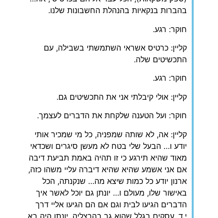
בהברות בנקאיות בהנהלת החשבונות שלנו.
חוקר: רגע.
קליין: כרטיס אשראי השתמשתי בשבילה, עם
התכשיטים שלה.
חוקר: רגע.
קליין: אולי קיבלתי אני את התכשיטים גם.
חוקר: ועל הטענה שלקחת את הדברים לעצמך.
קליין: אה, לא שותה שמפניה, כל מי שמכיר אותי
יודע ו… הבעל שלי בטח לא מעשן סיגרים ושכדאי
מאוד שהיא תירגע כי זו תהיה באמת תביעת דיבה
אם אני אשמע שהיא שהיא דיברה עליי משהו כזה,
ארנון יודע כל כמות שיצא מה… שנקנתה, הכל
באישור שלו, מעולם ו… יונתן גם יוכל לאשר איך
הדברים הגיעו לבית וגם אם הם הגיעו אליי דרך
י.ד. עסקים בגלל שהוא גר בהרצליה, יונתן היה בא