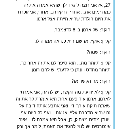
27, אז אני רוצה להגיד לך שהיא אמרה את זה
כמה ימים אה… אחרי החקירה… אחרי, אני זוכרת
את היום הולדת שהיא הייתה אצל ארנון.
חוקר: של ארנון ב-6 לדצמבר.
קליין: אוקיי, אז שם היא כנראה אמרה לו.
חוקר: שמה?
קליין: תיזהר מה… הוא סיפר לנו את זה אחר כך,
תיזהר מהדס ויונתן כי לדעתי יש להם רומן.
חוקר: מה הקשר אז?
קליין: לא יודעת מה הקשר, יש לה זה, אני אמרתי
לארנון, ארנון עוד פעם אחת היא אומרת לך את זה
שאתה תיקח עורך-דין ואני אתבע אותה דיבה על
זה שהיא מדברת עליי. אז אה… ואני כל היום אני
ויונתן מתים מצחוק, כן, אבל היא אמרה לו… איזה
אינטרסים יש לנו? להגיד את האמת, לומר אך ורק