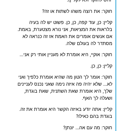
חוקר: את רוצה משהו לשתות או זה?
קליין: כן, עוד קפה, כן, כן. פשוט יש לה בעיה
בלראות את המציאות, אני נורא מצטערת, באמת.
אם אנשים אומרים את האמת אז זה כנראה לא
מסתדר לה בעולם שלה.
חוקר: אוקיי, היא אומרת לא מעניין אותי רק אני…
קליין: כן, כן.
חוקר: אומר לך הטון מה שהיא אומרת כלפיך ואני
לא… שלא יהיה פה איזה נימה שאני נכנס לעניינים
שלך, היא אומרת שאת השתנית, שאת בוגדת,
ושעלה לך האף.
קליין: אתה יודע באיזה הקשר היא אומרת את זה.
בוגדת בהם כאילו?
חוקר: מה עם אה… יונתן?