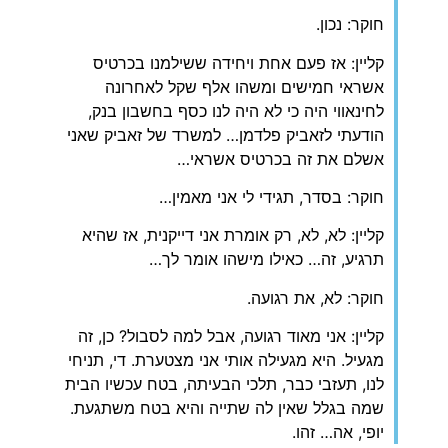
חוקר: נכון.
קליין: אז פעם אחת ויחידה ששילמנו בכרטיס
אשראי חמישים ומשהו אלף שקל לאחרונה
לחינאווי היה כי לא היה לנו כסף בחשבון בנק,
הודעתי לזאביק פלדמן… למשרד של זאביק שאני
אשלם את זה בכרטיס אשראי…
חוקר: בסדר, תגידי לי אני מאמין…
קליין: לא, לא, רק אומרת אני דייקנית, אז שהיא
תרגיע, זה… כאילו מישהו אומר לך…
חוקר: לא, את רגועה.
קליין: אני מאוד רגועה, אבל למה לסבול? כן, זה
מגעיל. היא מגעילה אותי אני מצטערת. די, תניחי
לנו, תעזבי כבר, תלכי הבעיתה, בטח עכשיו הבית
שמה בגלל שאין לה שתייה והיא בטח משתגעת.
יופי, אה… זהו.