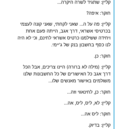
קליין: שתגיד לשרה היקרה…
חוקר: איפה?
קליין: פה על ה… שאני לקחתי, שאני קונה לעצמי
בכרטיסי אשראי, דרך אגב, הייתה פעם אחת
ויחידה ששילמנו כרטיס אשראי לחינם, וכי לא היה
לנו כסף בחשבון בנק של ג'יימי.
חוקר: כן.
קליין: (מילה לא ברורה) היינו צריכים, אבל הכל
דרך אגב כל האישורים של כל החשבונות שלנו
משולמים באישור מאנשים שלו…
חוקר: כן, לחינאווי וזה…
קליין: לא, ליס, ליס, אה…
חוקר: ליס אה…
קליין: בדיוק.