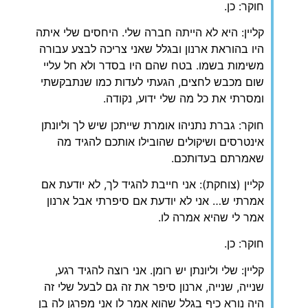
חוקר: כן.
קליין: היא לא הייתה חברה שלי. היחסים שלי איתה
היו בהוראת ארנון ובגלל שאני צריכה לבצע עבורה
משימות בשמו. בטח שהם היו בסדר ולא חל עליי
שום מכבש לחצים, הגעתי לעדות כמו שנתבקשתי
ומסרתי את כל מה שלי ידוע, נקודה.
חוקר: גברת נתניהו אומרת שייתכן שיש לך וליונתן
אינטרסים ושיקולים שהובילו אותכם להגיד מה
שאמרתם בעדותכם.
קליין (צוחקת): אני חייבת להגיד לך, לא יודעת אם
אמרתי ש… אני לא יודעת אם סיפרתי אבל ארנון
אמר לי שהיא אמרה לו.
חוקר: כן.
קליין: שלי וליונתן יש רומן. אני רוצה להגיד רגע,
שנייה, שנייה, ארנון סיפר את זה גם לבעל שלי זה
היה נורא כיף בגלל שהוא אמר לו אני מפרגן לה בן