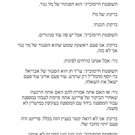
השופטת חיימוביץ': הוא הסניגור של מר גנור.
ברקת: של מי?
ברקת: הבנתי.
השופטת חיימוביץ': אבל יש פה עוד סניגורים.
ברקת: אני פעם ראשונה שומע שהוא הסנגור של מר גנור
אני לא כזה,
ניר: אבל אנחנו בורחים לפינות.
השופטת חיימוביץ': עו"ד חן הוא הסנגור של אבריאל
בר-יוסף מהמל"ל רק שתדע. עוד פעם אדוני עוד פעם
ישאל את השאלה.
ניר: אז האם אתה אמרת להם האם אתה הרגשת
שאחרי הביקור של פרייטג אתה סיימת לעבוד במספנה
עבור המספנה ביחד עם המספנה בעקיפין במישרין לא
משנה.
ברקת: אני לא רואה קשר בעניין הזה בכלל. פרייטג היה
פעם יותר מחבר שלי.
השופטת חיימוביץ': רגע רגע רגע דקה זה לא אנחנו