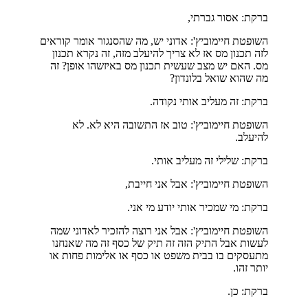
ברקת: אסור גברתי,
השופטת חיימוביץ': אדוני יש, מה שהסנגור אומר קוראים
לזה תכנון מס אז לא צריך להיעלב מזה, זה נקרא תכנון
מס. האם יש מצב שעשית תכנון מס באיזשהו אופן? זה
מה שהוא שואל בלונדון?
ברקת: זה מעליב אותי נקודה.
השופטת חיימוביץ': טוב אז התשובה היא לא. לא
להיעלב.
ברקת: שלילי זה מעליב אותי.
השופטת חיימוביץ': אבל אני חייבת,
ברקת: מי שמכיר אותי יודע מי אני.
השופטת חיימוביץ': אבל אני רוצה להזכיר לאדוני שמה
לעשות אבל התיק הזה זה תיק של כסף זה מה שאנחנו
מתעסקים בו בבית משפט או כסף או אלימות פחות או
יותר זהו.
ברקת: כן.