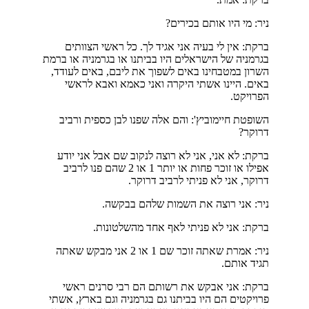
ניר: מי היו אותם בכירים?
ברקת: אין לי בעיה אני אגיד לך. כל ראשי הצוותים
בגרמניה של הישראלים היו בביתנו או בגרמניה או ברמת
השרון במטבחינו באים לשפוך את ליבם, באים לעודד,
באים. היינו אשתי היקרה ואני כאמא ואבא לראשי
הפרויקט.
השופטת חיימוביץ': והם אלה שפנו לבן כספית ורביב
דרוקר?
ברקת: לא אני, אני לא רוצה לנקוב שם אבל אני יודע
אפילו או זוכר פחות או יותר 1 או 2 שהם פנו לרביב
דרוקר, אני לא פניתי לרביב דרוקר.
ניר: אני רוצה את השמות שלהם בבקשה.
ברקת: אני לא פניתי לאף אחד מהשלטונות.
ניר: אמרת שאתה זוכר שם 1 או 2 אני מבקש שאתה
תגיד אותם.
ברקת: אני אבקש את רשותם הם רבי סרנים ראשי
פרויקטים הם היו בביתנו גם בגרמניה וגם בארץ, אשתי