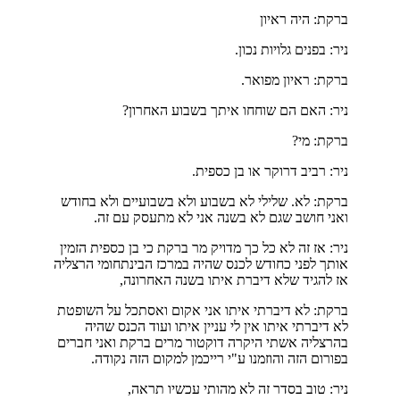
ברקת: היה ראיון
ניר: בפנים גלויות נכון.
ברקת: ראיון מפואר.
ניר: האם הם שוחחו איתך בשבוע האחרון?
ברקת: מי?
ניר: רביב דרוקר או בן כספית.
ברקת: לא. שלילי לא בשבוע ולא בשבועיים ולא בחודש
ואני חושב שגם לא בשנה אני לא מתעסק עם זה.
ניר: אז זה לא כל כך מדויק מר ברקת כי בן כספית הזמין
אותך לפני כחודש לכנס שהיה במרכז הבינתחומי הרצליה
אז להגיד שלא דיברת איתו בשנה האחרונה,
ברקת: לא דיברתי איתו אני אקום ואסתכל על השופטת
לא דיברתי איתו אין לי עניין איתו ועוד הכנס שהיה
בהרצליה אשתי היקרה דוקטור מרים ברקת ואני חברים
בפורום הזה והוזמנו ע"י רייכמן למקום הזה נקודה.
ניר: טוב בסדר זה לא מהותי עכשיו תראה,