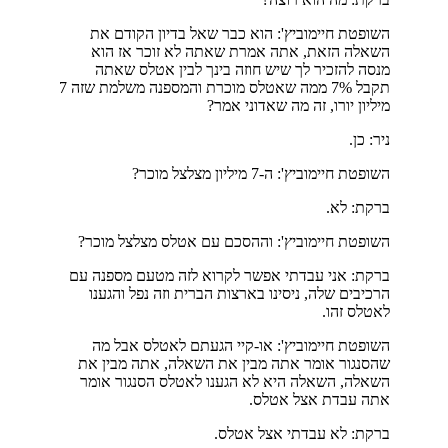
השופטת חיימוביץ': הוא כבר שאל בדיון הקודם את
השאלה הזאת, אתה אמרת שאתה לא זוכר אז הוא
מנסה להזכיר לך שיש חוזה בינך לבין אטלס שאתה
תקבל 7% ממה שאטלס מוכרת והמספנה משלמת שזה 7
מיליון יורו, זה מה שאדוני אמר?
ניר: כן.
השופטת חיימוביץ': ה-7 מיליון מצלצל מוכר?
ברקת: לא.
השופטת חיימוביץ': וההסכם עם אטלס מצלצל מוכר?
ברקת: אני עבדתי אפשר לקרוא לזה מטעם מספנה עם
הרכיבים שלה, ניסינו בארצות הברית וזה נפל והגענו
לאטלס זהו.
השופטת חיימוביץ': או-קיי הגעתם לאטלס אבל מה
שהסנגור אומר אתה מבין את השאלה, אתה מבין את
השאלה, השאלה היא לא הגענו לאטלס הסנגור אומר
אתה עבדת אצל אטלס.
ברקת: לא עבדתי אצל אטלס.