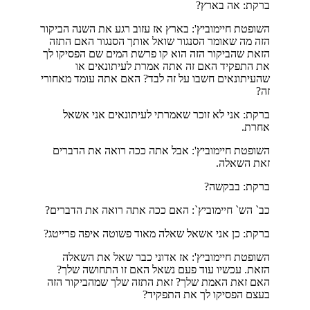
ברקת: אה בארץ?
השופטת חיימוביץ': בארץ אז עזוב רגע את השנה הביקור
הזה מה שאומר הסנגור שואל אותך הסנגור האם התזה
הזאת שהביקור הזה הוא קו פרשת המים שם הפסיקו לך
את התפקיד האם זה אתה אמרת לעיתונאים או
שהעיתונאים חשבו על זה לבד? האם אתה עומד מאחורי
זה?
ברקת: אני לא זוכר שאמרתי לעיתונאים אני אשאל
אחרת.
השופטת חיימוביץ': אבל אתה ככה רואה את הדברים
זאת השאלה.
ברקת: בבקשה?
כב` הש` חיימוביץ`: האם ככה אתה רואה את הדברים?
ברקת: כן אני אשאל שאלה מאוד פשוטה איפה פרייטג?
השופטת חיימוביץ': אז אדוני כבר שאל את השאלה
הזאת. עכשיו עוד פעם נשאל האם זו התחושה שלך?
האם זאת האמת שלך? זאת התזה שלך שמהביקור הזה
בעצם הפסיקו לך את התפקיד?