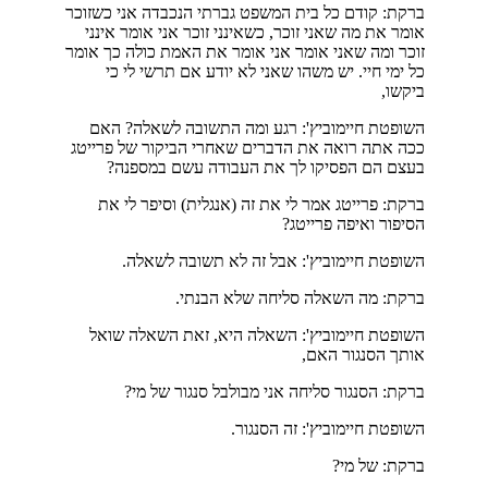
ברקת: קודם כל בית המשפט גברתי הנכבדה אני כשזוכר
אומר את מה שאני זוכר, כשאינני זוכר אני אומר אינני
זוכר ומה שאני אומר אני אומר את האמת כולה כך אומר
כל ימי חיי. יש משהו שאני לא יודע אם תרשי לי כי
ביקשו,
השופטת חיימוביץ': רגע ומה התשובה לשאלה? האם
ככה אתה רואה את הדברים שאחרי הביקור של פרייטג
בעצם הם הפסיקו לך את העבודה עשם במספנה?
ברקת: פרייטג אמר לי את זה (אנגלית) וסיפר לי את
הסיפור ואיפה פרייטג?
השופטת חיימוביץ': אבל זה לא תשובה לשאלה.
ברקת: מה השאלה סליחה שלא הבנתי.
השופטת חיימוביץ': השאלה היא, זאת השאלה שואל
אותך הסנגור האם,
ברקת: הסנגור סליחה אני מבולבל סנגור של מי?
השופטת חיימוביץ': זה הסנגור.
ברקת: של מי?