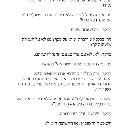
נקודה.
ניר: איך זה יכול להיות שלא דיברת עם פרייטג (מנכ"ל
המספנה) על כסף?
ברקת: מה שאתה שומע.
ניר: בכלל לא דיברת איתו על כסף? גם לא על העמלה
שמגיעה לך?
ברקת: לא, לא עם פרייטג עם ההנהלה שלהם.
ניר: ומה התפקיד של פרייטג היה? בהנהלה.
ברקת: נכון בחלקו. סיפרתי את ההיסטוריה של
המנכ"לים שם, סיפרתי גם איך אמרו לו תתחבר איתי
הוא יגדל אותך והתקופה הכי רצינית שלי פרייטג עוד היה
קטן יותר.
השופטת חיימוביץ': ז"א אתה אומר שלא דיברת איתו על
כסף בכלל גם לא כשהוא היה מנכ"ל.
ברקת: יש שם עו"ד ופרוצדורה.
השופטת חיימוביץ': אז התשובה היא לא.