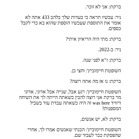
ברקת: אני לא זוכר.
ניר: עכשיו תראה כי בעדות שלך בלהב 433 אתה לא
אומר את התוספת שעכשיו הוספת שהוא בא כדי לקבל
כספים.
ברקת: מתי היה הריאיון איתי?
ניר: ב-2022.
ברקת: ז"א לפני שנה.
השופטת חיימוביץ': וחצי כן.
ברקת: נו אז מה אתה רוצה?
השופטת חיימוביץ': רגע אבל, שנייה אבל אדוני, אדוני
מר ברקת אני רוצה להבין כשאתה הייתה לך את השיחה
דיוויד was here זה היה כשאתה עבדת עוד בשביל
המספנות?
ברקת: לא, יש אנשים,
השופטת חיימוביץ': הבנתי שאנשים אמרו לך, אחרי
שהפסקת כבר לעבוד שם.