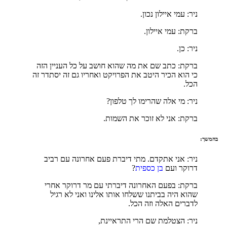
ניר: עמי איילון נכון.
ברקת: עמי איילון.
ניר: כן.
ברקת: כתב שם את מה שהוא חושב על כל העניין הזה
כי הוא הכיר היטב את הפרויקט ואחריו גם זה יסתדר זה
הכל.
ניר: מי אלה שהרימו לך טלפון?
ברקת: אני לא זוכר את השמות.
בהמשך:
ניר: אני אתקדם. מתי דיברת פעם אחרונה עם רביב
דרוקר ועם
בן כספית
?
ברקת: בפעם האחרונה דיברתי עם מר דרוקר אחרי
שהוא היה בביתנו ששלחו אותו אלינו ואני לא רגיל
לדברים האלה וזה הכל.
ניר: הצטלמת שם הרי התראיינת,