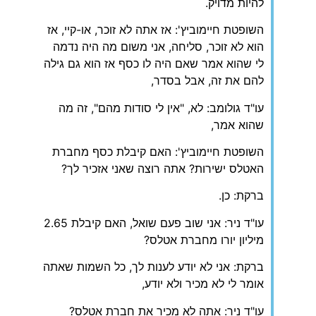
להיות מדויק.
השופטת חיימוביץ': אז אתה לא זוכר, או-קיי, אז
הוא לא זוכר, סליחה, אני משום מה היה נדמה
לי שהוא אמר שאם היה לו כסף אז הוא גם גילה
להם את זה, אבל בסדר,
עו"ד גולומב: לא, "אין לי סודות מהם", זה מה
שהוא אמר,
השופטת חיימוביץ': האם קיבלת כסף מחברת
האטלס ישירות? אתה רוצה שאני אזכיר לך?
ברקת: כן.
עו"ד ניר: אני שוב פעם שואל, האם קיבלת 2.65
מיליון יורו מחברת אטלס?
ברקת: אני לא יודע לענות לך, כל השמות שאתה
אומר לי לא מכיר ולא יודע,
עו"ד ניר: אתה לא מכיר את חברת אטלס?