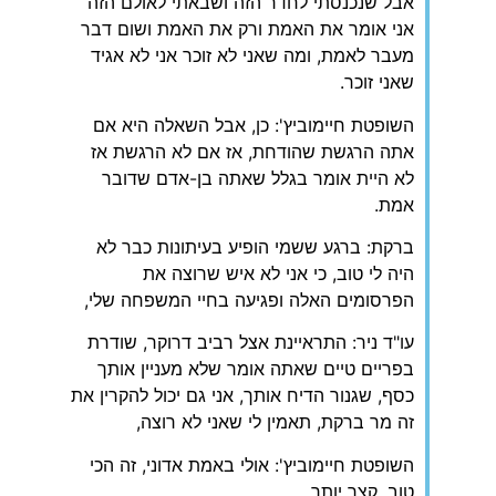
אבל שנכנסתי לחדר הזה ושבאתי לאולם הזה
אני אומר את האמת ורק את האמת ושום דבר
מעבר לאמת, ומה שאני לא זוכר אני לא אגיד
שאני זוכר.
השופטת חיימוביץ': כן, אבל השאלה היא אם
אתה הרגשת שהודחת, אז אם לא הרגשת אז
לא היית אומר בגלל שאתה בן-אדם שדובר
אמת.
ברקת: ברגע ששמי הופיע בעיתונות כבר לא
היה לי טוב, כי אני לא איש שרוצה את
הפרסומים האלה ופגיעה בחיי המשפחה שלי,
עו"ד ניר: התראיינת אצל רביב דרוקר, שודרת
בפריים טיים שאתה אומר שלא מעניין אותך
כסף, שגנור הדיח אותך, אני גם יכול להקרין את
זה מר ברקת, תאמין לי שאני לא רוצה,
השופטת חיימוביץ': אולי באמת אדוני, זה הכי
טוב, קצר יותר,