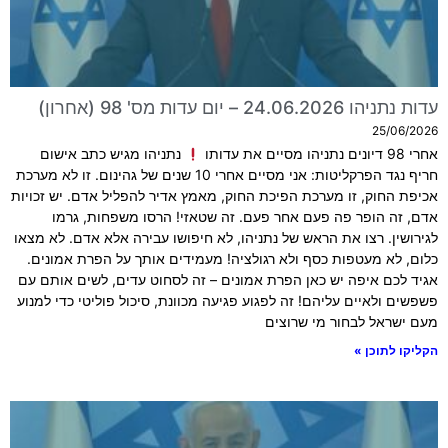
עדות נתניהו 24.06.2026 – יום עדות מס' 98 (אחרון)
25/06/2026
אחרי 98 דיונים נתניהו מסיים את עדותו
נתניהו מגיש כתב אישום
חריף נגד הפרקליטות: אני מסיים אחרי 10 שנים של גהינום. זו לא מערכת
אכיפת החוק, זו מערכת הפיכת החוק, מאמץ אדיר להפליל אדם. יש זכויות
אדם, זה הופר פה פעם אחר פעם. זה שטאזי! הרסו משפחות, גרמו
לגירושין. רצו את הראש של נתניהו, לא חיפושו עבירה אלא אדם. לא מצאו
כלום, לא מעטפות כסף ולא רגולציה! מעמידים אותך על הפרת אמונים.
אגיד לכם איפה יש כאן הפרת אמונים – זה לסחוט עדים, לשים אותם עם
פשפשים ולאיים עליהם! זה לפגוע פגיעה מכוונת, סיכול פוליטי כדי למנוע
מעם ישראל לבחור מי שרוצים
הקליקו לתוכן »