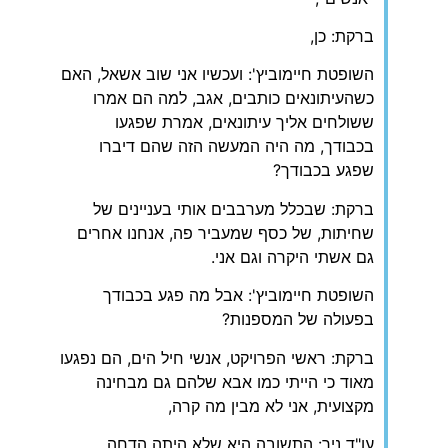
ברקת: כן,
השופטת חיימוביץ': ועכשיו אני שוב אשאל, האם
כשהעיתונאים כותבים, אגב, למה הם אמרו
ששולחים אליך עיתונאים, אמרת שפגעו
בכבודך, מה היה המעשה הזה שהם דיברו
שפגע בכבודך?
ברקת: שבכלל מערבבים אותי בעניינים של
שחיתות, של כסף שמעביר פה, אנחנו אחרים
גם אשתי היקרה וגם אני.
השופטת חיימוביץ': אבל מה פגע בכבודך
בפעולה של המספנות?
ברקת: ראשי הפרויקט, אנשי חיל הים, הם נפגעו
מאוד כי הייתי כמו אבא שלהם גם מבחינה
מקצועית, אני לא מבין מה קרה,
עו"ד ניר: התשובה היא שלא היתה הדחה,