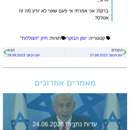
ברקת: אני אמרתי אי פעם שאני לא יודע מה זה
אטלס?
קטגוריה:
יומן הבוקר
תגיות:
תיק "הצוללות"
הקודם
הבא
יומן הבוקר 27.09.2023
יומן הבוקר 29.09.2023
מאמרים אחרונים