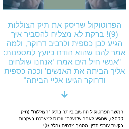
הפרוטוקול שריסק את תיק הצוללות
(9)! ברקת לא מצליח להסביר איך
הגיע לבן כספית ולרביב דרוקר, ולמה
אמר להם שהוא הודח כיועץ למספנות:
"אנשי חיל הים אמרו 'אנחנו שולחים
אליך הביתה את האנשים' וככה כספית
ודרוקר הגיעו אליי הביתה"
המשך הפרוטוקול החשוב ביותר בתיק "הצוללות" (תיק
3000), שהגיע לאחר ש"נעלם" ונכנס למערכת בעקבות
בקשת עורכי הדין. מסמך מדהים (חלק 9)!