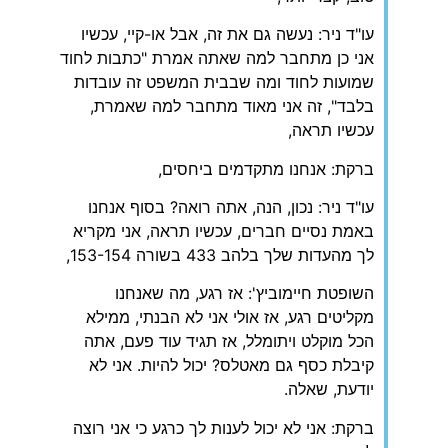
עו"ד ניר: נעשה גם את זה, אבל או-קיי, עכשיו
אני כן מתחבר למה שאתה אמרת "כתבות לחוד
שמועות לחוד ומה שבבית המשפט זה עובדות
בלבד", זה אני מאוד מתחבר למה שאמרת,
עכשיו תראה,
ברקת: אנחנו מתקדמים ביחסים,
עו"ד ניר: נכון, הנה, אתה רואה? בסוף אנחנו
באמת נסיים חברים, עכשיו תראה, אני מקריא
לך מהעדות שלך בלהב 433 בשורה 153-154,
השופטת חיימוביץ': אז רגע, מה שאנחנו
מקליטים רגע, אז אולי אני לא הבנתי, ממילא
הכל מוקלט ויתומלל, אז תגיד עוד פעם, אתה
קיבלת כסף גם מאטלס? יכול להיות. אני לא
יודעת, שאלה.
ברקת: אני לא יכול לענות לך כרגע כי אני רוצה