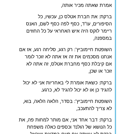
אמרת שאתה מכיר אותה,
ברקת: את חברת אטלס כן, עכשיו, כל
הסיפורים, עו"ד, כסף לפה כסף לשם, האנס
ריימר לוקס היה איש האחראי על כל החוזים
במספנה,
השופטת חיימוביץ': רק רגע, סליחה רגע, אז אם
אנחנו מסכמים את זה אז אתה לא זוכר לומר
אם קיבלת כסף מחברת אטלס, זה אתה לא
זוכר או שכן,
ברקת: כשאת אומרת לי באחריות אני לא יכול
להגיד כן או לא יכול להגיד לא, כרגע.
השופטת חיימוביץ': בסדר, הלאה הלאה, בוא,
לא צריך להתעכב,
ברקת: דבר אחד אני, אם מותר למחות פה, את
כל הנושא של הולנד וכספים כאלה משפחת