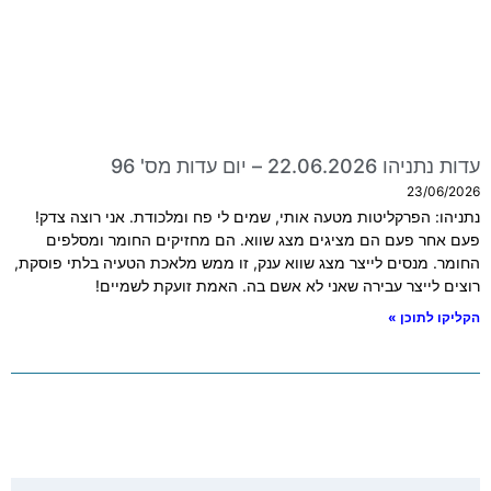
עדות נתניהו 22.06.2026 – יום עדות מס' 96
23/06/2026
נתניהו: הפרקליטות מטעה אותי, שמים לי פח ומלכודת. אני רוצה צדק!
פעם אחר פעם הם מציגים מצג שווא. הם מחזיקים החומר ומסלפים
החומר. מנסים לייצר מצג שווא ענק, זו ממש מלאכת הטעיה בלתי פוסקת,
רוצים לייצר עבירה שאני לא אשם בה. האמת זועקת לשמיים!
הקליקו לתוכן »