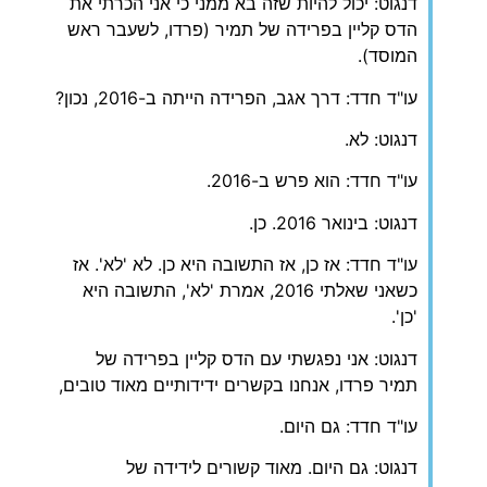
דנגוט: יכול להיות שזה בא ממני כי אני הכרתי את
הדס קליין בפרידה של תמיר (פרדו, לשעבר ראש
המוסד).
עו"ד חדד: דרך אגב, הפרידה הייתה ב-2016, נכון?
דנגוט: לא.
עו"ד חדד: הוא פרש ב-2016.
דנגוט: בינואר 2016. כן.
עו"ד חדד: אז כן, אז התשובה היא כן. לא 'לא'. אז
כשאני שאלתי 2016, אמרת 'לא', התשובה היא
'כן'.
דנגוט: אני נפגשתי עם הדס קליין בפרידה של
תמיר פרדו, אנחנו בקשרים ידידותיים מאוד טובים,
עו"ד חדד: גם היום.
דנגוט: גם היום. מאוד קשורים לידידה של