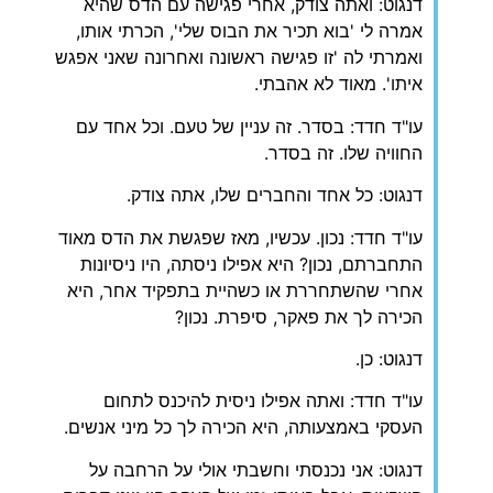
דנגוט: ואתה צודק, אחרי פגישה עם הדס שהיא
אמרה לי 'בוא תכיר את הבוס שלי', הכרתי אותו,
ואמרתי לה 'זו פגישה ראשונה ואחרונה שאני אפגש
איתו'. מאוד לא אהבתי.
עו"ד חדד: בסדר. זה עניין של טעם. וכל אחד עם
החוויה שלו. זה בסדר.
דנגוט: כל אחד והחברים שלו, אתה צודק.
עו"ד חדד: נכון. עכשיו, מאז שפגשת את הדס מאוד
התחברתם, נכון? היא אפילו ניסתה, היו ניסיונות
אחרי שהשתחררת או כשהיית בתפקיד אחר, היא
הכירה לך את פאקר, סיפרת. נכון?
דנגוט: כן.
עו"ד חדד: ואתה אפילו ניסית להיכנס לתחום
העסקי באמצעותה, היא הכירה לך כל מיני אנשים.
דנגוט: אני נכנסתי וחשבתי אולי על הרחבה על