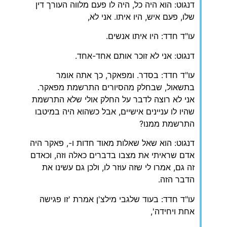
דנגוט: הוא היה כל, היה לו פעם מלווה העורך דין
שלו, פעם איש, היו איתו. אני לא,
עו"ד חדד: היו איתו אנשים.
דנגוט: אני לא זוכר אותם אחד-אחד.
עו"ד חדד: בסדר. ומפאקר, כך אתה אומר
בתשאול, שבחלק מהסיורים התרשמת מפאקר.
אני לא רוצה לדבר על החלק אולי שלא התרשמת
שהיו לו עניינים אישיים, אבל כשהוא היה במיטבו
התרשמת ממנו?
דנגוט: הוא שאל שאלות מאוד חדות ו-, פאקר היה
אדם שראיתי את מצבו בדברים כאלה וזה, וכאדם
זה גם, אמרו לי שזה עוזר לו, ולכן גם עשינו את
הדבר הזה.
עו"ד חדד: בעוד שלגבי מילצ'ן אמרת 'זו פגישה
אחת ויחידה',