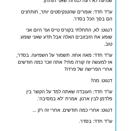
שמיעה לא רעה למרות שאני תותחן.
עו"ד חדד: אומרים שהטנקיסטים יותר, תותחנים
הם בסך הכל בסדר.
דנגוט: לא, התחלתי בקורס טייס ועד היום אני
שומע את הזבזובים האלה אבל תדע שאני שומע
טוב.
עו"ד חדד: מאה אחוז. תשמור על השמיעה. בסדר,
אז למעשה זה קורה מתי? אתה זוכר כמה חודשים
אחרי הפרישה של פרדו?
דנגוט: מה?
עו"ד חדד: העובדה שאתה למד על הקשר בין
פלדמן לבין ארנון. אמרת 'לא במסיבה'.
דנגוט: אחרי כמה חודשים. אחרי זה רק …
עו"ד חדד: בסדר.