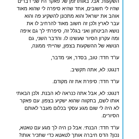
השקעות. אבל באותו זמן של פאקר היו שני דברים
שהיו לי חשובים, אחד שהיא סיפרה לי שהוא מאוד
אוהב את ישראל והוא מתכונן להשקיע פה והוא
עבר לארץ ולכן זה חשוב מאוד להרחיב לו את
נושא הביטחון ואני בגלל זה, סיפרתי לך גם איפה
ומה עקרון הסיור שעשינו לו. והדבר השני, גם
הנושא של ההשקעות בצפון, שהייתי ממונה,
עו"ד חדד: טוב, בסדר, אני מדבר,
דנגוט: לא, אתה תקשיב.
עו"ד חדד: סיפרת את זה מקודם.
דנגוט: לא, אבל אתה כנראה לא הבנת. ולכן הבאתי
אותו לשם, בתקווה שהוא ישקיע בצפון. עם פאקר
לא היה לי שום מגע עסקי בכלום מעבר לאותם
הסיורים.
עו"ד חדד: הבנתי. אבל כן היה לך מגע עם טאטא,
נכון? הדס חיברה אותך לטאטא כדי שתכיר אותו?