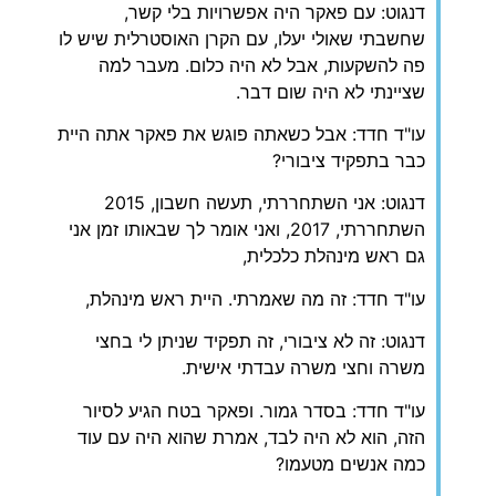
דנגוט: עם פאקר היה אפשרויות בלי קשר,
שחשבתי שאולי יעלו, עם הקרן האוסטרלית שיש לו
פה להשקעות, אבל לא היה כלום. מעבר למה
שציינתי לא היה שום דבר.
עו"ד חדד: אבל כשאתה פוגש את פאקר אתה היית
כבר בתפקיד ציבורי?
דנגוט: אני השתחררתי, תעשה חשבון, 2015
השתחררתי, 2017, ואני אומר לך שבאותו זמן אני
גם ראש מינהלת כלכלית,
עו"ד חדד: זה מה שאמרתי. היית ראש מינהלת,
דנגוט: זה לא ציבורי, זה תפקיד שניתן לי בחצי
משרה וחצי משרה עבדתי אישית.
עו"ד חדד: בסדר גמור. ופאקר בטח הגיע לסיור
הזה, הוא לא היה לבד, אמרת שהוא היה עם עוד
כמה אנשים מטעמו?