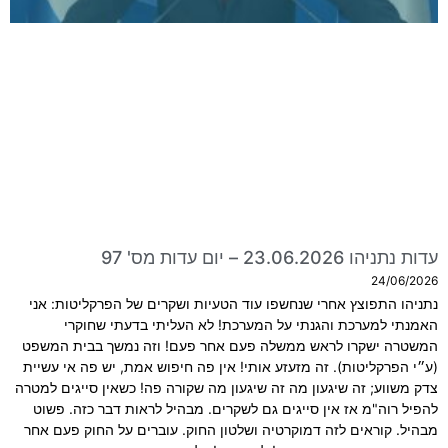
עדות נתניהו 23.06.2026 – יום עדות מס' 97
24/06/2026
נתניהו התפוצץ אחרי שנחשפו עוד הטעיות ושקרים של הפרקליטות: אני
האמנתי למערכת והגנתי על המערכת! לא העליתי בדעתי שחוקרי
המשטרה ישקרו לראש ממשלה פעם אחר פעם! וזה נמשך בבית המשפט
(ע״י הפרקליטות). זה מזעזע אותי! אין פה חיפוש אמת, יש פה אי עשיית
צדק משווע; זה שיגעון מה זה שיגעון מה שקורה פה! כשאין סייגים למטרה
להפיל רוה"מ אז אין סייגים גם לשקרים. מבהיל לראות דבר כזה. פשוט
מבהיל. קוראים לזה דמוקרטיה ושלטון החוק. עוברים על החוק פעם אחר