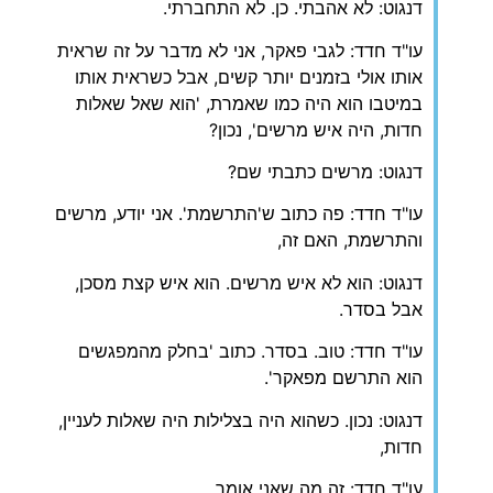
דנגוט: לא אהבתי. כן. לא התחברתי.
עו"ד חדד: לגבי פאקר, אני לא מדבר על זה שראית
אותו אולי בזמנים יותר קשים, אבל כשראית אותו
במיטבו הוא היה כמו שאמרת, 'הוא שאל שאלות
חדות, היה איש מרשים', נכון?
דנגוט: מרשים כתבתי שם?
עו"ד חדד: פה כתוב ש'התרשמת'. אני יודע, מרשים
והתרשמת, האם זה,
דנגוט: הוא לא איש מרשים. הוא איש קצת מסכן,
אבל בסדר.
עו"ד חדד: טוב. בסדר. כתוב 'בחלק מהמפגשים
הוא התרשם מפאקר'.
דנגוט: נכון. כשהוא היה בצלילות היה שאלות לעניין,
חדות,
עו"ד חדד: זה מה שאני אומר.