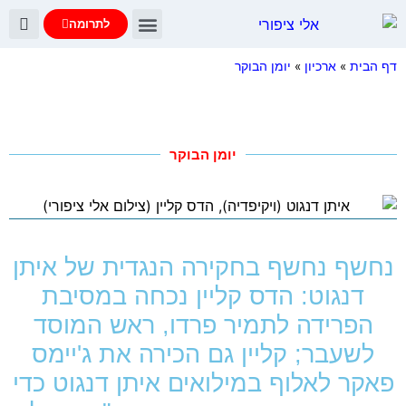
לתרומה
יומן הבוקר
עדות נתניהו
שאלות ותשובות
דף הבית
»
ארכיון
»
יומן הבוקר
יומן הבוקר
נחשף נחשף בחקירה הנגדית של איתן
דנגוט: הדס קליין נכחה במסיבת
הפרידה לתמיר פרדו, ראש המוסד
לשעבר; קליין גם הכירה את ג'יימס
פאקר לאלוף במילואים איתן דנגוט כדי