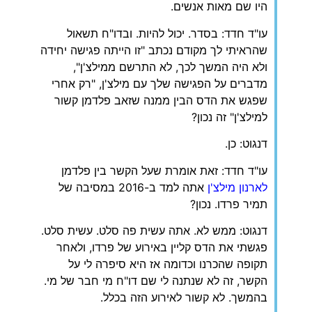
היו שם מאות אנשים.
עו"ד חדד: בסדר. יכול להיות. ובדו"ח תשאול
שהראיתי לך מקודם נכתב "זו הייתה פגישה יחידה
ולא היה המשך לכך, לא התרשם ממילצ'ן",
מדברים על הפגישה שלך עם מילצ'ן, "רק אחרי
שפגש את הדס הבין ממנה שזאב פלדמן קשור
למילצ'ן" זה נכון?
דנגוט: כן.
עו"ד חדד: זאת אומרת שעל הקשר בין פלדמן
לארנון מילצ'ן
אתה למד ב-2016 במסיבה של
תמיר פרדו. נכון?
דנגוט: ממש לא. אתה עשית פה סלט. עשית סלט.
פגשתי את הדס קליין באירוע של פרדו, ולאחר
תקופה שהכרנו וכדומה אז היא סיפרה לי על
הקשר, זה לא שנתנה לי שם דו"ח מי חבר של מי.
בהמשך. לא קשור לאירוע הזה בכלל.