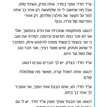
עו"ד חדד: אוקיי בסדר. אתה צודק, עשיתי סלט.
אבל מה שחשוב לי זה שלמעשה רק אחר כך אתה
למד על הקשר של מילצ'ן ופלדמן. רק אחרי
הפרישה של פרדו. נכון?
דנגוט: מהתקופה שהכרתי את הדס בהמשך, אולי
אני לא זוכר כמה חודשים וכדומה, למדתי את זאב.
כי אני בעצמי ביקשתי ממנה להיפגש איתו, הסתבר
לי שהוא תותחן, ואיש מאוד רציני, ואני חבר טוב
שלו מאז ועד היום.
עו"ד חדד: בצדק. יש לך חברים טובים דנגוט.
דנגוט: אתה רואה? קורה, מאשר מה שמלמלת
קודם.
עו"ד חדד: לא, אתה הבנת אותי הפוך, אני אסביר
לך אחר כך בחוץ.
דנגוט: אני הבנתי אותך מצוין עו"ד חדד. יש לי גם