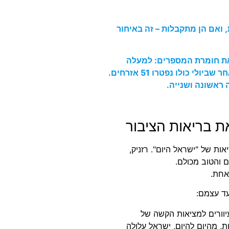
 ואם הן מתקבלות – זה באיחור
ת חומרת המספרים: למעלה
מ-360 חולים קשים, 63 נפטרו בשבוע הראשון של אוגוסט, לאחר שביולי כולו נפטרו 51 אזרחים.
ת בריאות הציבור
ות של "ישראל היום". רזניק,
 והטוב מכולם.
אחת.
ד עצמם:
יוורים למציאות הקשה של
 מהיום להיום, ישראל עלולה