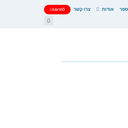
פר
אודות
צרו קשר
לתרומה