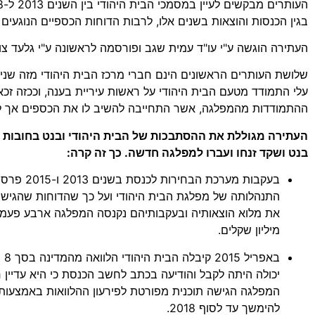
בגין הכנסות והוצאות בשנים אלו, לרבות הדוחות הכספיים הנוגעים 
העתירה הוגשה ע"י עו"ד עמית שגב ופורסמה לראשונה ע"י גלעד צוו
שלושת העותרים הראשונים הינם חברי מרכז הבית היהודי מזה שנ
עלי התמודד מטעם הבית היהודי על ראשות עיריית בענה, וככזה ז
ההתמודדות מהמפלגה, אשר התחייבה להשיב לו את הכספים אך לא
העתירה מגוללת את ההסתבכות של הבית היהודי ובנט בחובות ש
בנט ושקד זנחו ועברו למפלגה חדשה. כך זה קרה:
בעקבות מערכ
התנהלותה של מפלגת הבית היהודי ועל כך שהדוחות שהגישה
את מלוא הוצאותיה ובעקבותיהם נקנסה המפלגה ארבע פעמי
מיליון שקלים.
באפ
המפלגה הגישה תוכנית מפורטת לפירעון ההלוואות באמצעות 
להימשך עד לסוף 2018.