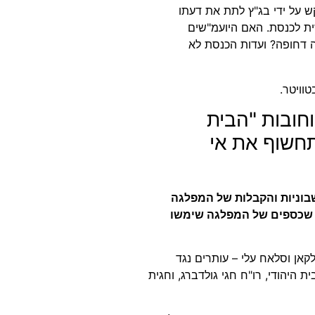
 על ידי בג"ץ לתת את דעתו
ית לכנסת. האם היועמ"שים
 דחופה? ועדות הכנסת לא
וויטר.
חובות "הבית
תחשוף את אי
בוניות והקבלות של המפלגה
ד שכספים של המפלגה שימשו
קאן וסלאח עלי – עותרים נגד
ת היהודי, רו"ח חגי גולדברג, וחגית