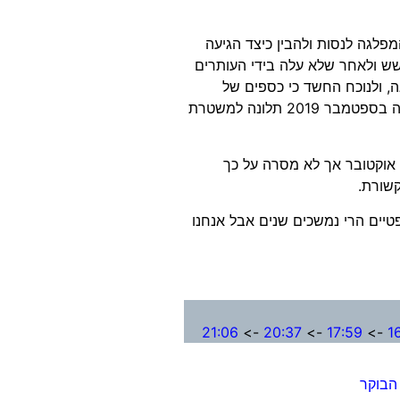
פלגה לנסות ולהבין כיצד הגיעה
ש ולאחר שלא עלה בידי העותרים
ה, ולנוכח החשד כי כספים של
המפלגה שימשו לצרכים של צדדים שלישיים שלא כדין, הוגשה בספטמבר 2019 תלונה למשטרת
אוקטובר אך לא מסרה על כך
שורת.
יים הרי נמשכים שנים אבל אנחנו
21:06
->
20:37
->
17:59
->
1
 הבוקר