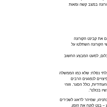
ורונה במצב קשה ומאות
ם את קבינט הקורונה
 הקורונה השתלטו על
כלום, למעט המבצע החשוב
בלתי נסלח: שלא כמו הממשלה
צויים לנפגעים הרבים
ידיות, כולל הסגר. וזוהי
ו בכולנו".
נתניהו, שמיהר לדאוג לשכירים
– בנט לוקח את הזמן.