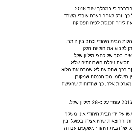
לאחר בדיקת הדוחות הכספיים של הבית היהודי ע"י המבקר התברר כי במהלך שנת 2016
 כך, ורק לאחר הערת עובדי משרד
ך הביקורת, מסרה המלגה בדצמבר 2017 הודעה ליו"ר הכנסת לפיה הפסיקה
כנגד התנהלות הבית היהודי וכתב בין היתר:
תן לקבוע את חוקיות חלק
ים בסך של כחצי מיליון שקל
 הסיעה ניהלה חשבונותיה שלא
ר בכך שהסיעה לא שמרה את מלוא
ן תשלומי מס הכנסה שמקורן
 מערכות אלה, כך שהדוחות שהגישה
 על-ידי הבית היהודי אינו משקף
 וההוצאות שהיו אצלה בפועל ובין
ל של הבית היהודי משקפים עבודה