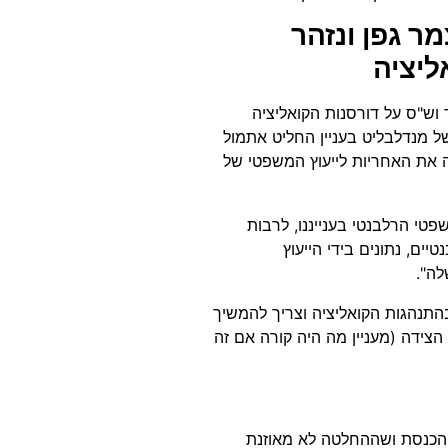
 גפן ונזהר
ליציה
ד וש"ס על דורסנות הקואליציה
ל מנדלבליט בעניין החליט אתמול
 את האחריות לייעוץ המשפטי של
טי הרלבנטי בענייננו, לרבות
ים, נתונים בידי הייעוץ
לה".
תנהגות הקואליציה וצריך להמשיך
צידה (מעניין מה היה קורה אם זה
הכנסת ושההחלטה לא מאוזנת