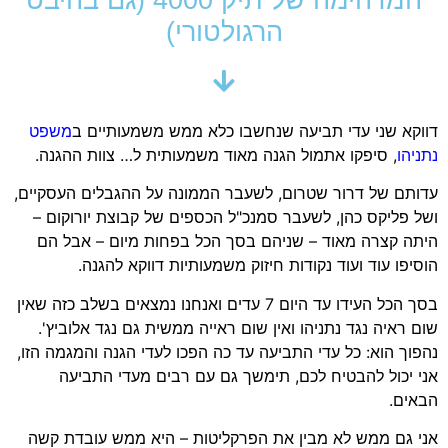
הרגולטורי)
דווקא שני עדי תביעה שנחשבו כלא ממש משמעותיים ב
משפט
נתניהו
, סיפקו אתמול הגנה מאוד משמעותית ל… צוות ההגנה.
עדותם של דרור שטרום, לשעבר הממונה על ההגבלים העסקיים,
ושל פליקס כהן, לשעבר סמנכ"ל הכספים של קבוצת יורוקום –
היתה קצרה מאוד – שניהם בסך הכל בפחות מיום – אבל הם
הוסיפו עוד ועוד נקודות חיזוק משמעותיות דווקא להגנה.
בסך הכל העידו עד היום 7 עדים ואנחנו נמצאים בשלב כזה שאין
שום ראיה נגד נתניהו ואין שום ראייה ממשית גם נגד אלוביץ'.
נהפוך הוא: כל עדי התביעה עד כה הפכו לעדי הגנה והמגמה הזו,
אני יכול להבטיח לכם, תימשך גם עם רבים מעדי התביעה
הבאים.
אני גם ממש לא מבין את הפרקליטות – היא ממש עובדת קשה