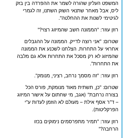
המשפט העליון שהורה לשמר את ההפרדה בין בזק
ליס, אבל מאחר שתנאי השוק השתנו, זה לגמרי
לגיטימי לשנות את ההחלטה".
רוזן עוזר: "הממונה חשב שהמיזוג רצוי?"
שטרום: "אני רוצה לדייק. הממונה על ההגבלים
אחראי על התחרות. הצלחנו לשכנע את הממונה
שהמיזוג לא רק מסכל את התחרות אלא גם מלבה
את התחרות".
רוזן עוזר: "זה מסמך נרחב, רציני, מנומק".
שטרום: "כן, תשתית מאוד מנומקת, פורס הכל
בצורה נרחבת" (אגב, מי שחתום על אישור המיזוג
– ד"ר אסף אילת – מעולם לא הוזמן לעדות ע"י
הפרקליטות).
רוזן עוזר: "תמיר מתפרסמים נימוקים בכזו
הרחבה?"