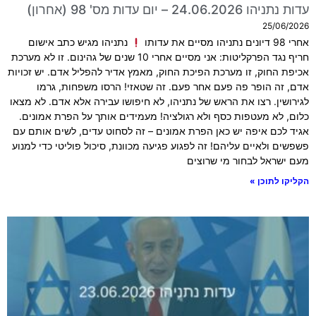
עדות נתניהו 24.06.2026 – יום עדות מס' 98 (אחרון)
25/06/2026
אחרי 98 דיונים נתניהו מסיים את עדותו
נתניהו מגיש כתב אישום
חריף נגד הפרקליטות: אני מסיים אחרי 10 שנים של גהינום. זו לא מערכת
אכיפת החוק, זו מערכת הפיכת החוק, מאמץ אדיר להפליל אדם. יש זכויות
אדם, זה הופר פה פעם אחר פעם. זה שטאזי! הרסו משפחות, גרמו
לגירושין. רצו את הראש של נתניהו, לא חיפושו עבירה אלא אדם. לא מצאו
כלום, לא מעטפות כסף ולא רגולציה! מעמידים אותך על הפרת אמונים.
אגיד לכם איפה יש כאן הפרת אמונים – זה לסחוט עדים, לשים אותם עם
פשפשים ולאיים עליהם! זה לפגוע פגיעה מכוונת, סיכול פוליטי כדי למנוע
מעם ישראל לבחור מי שרוצים
הקליקו לתוכן »