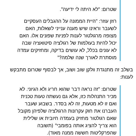
שטרום: "לא היתה לי ידיעה".
רוזן עוזר: "היית הממונה על ההגבלים העסקיים
לשעבר וראינו שיש מענה ענייני לשאלות, האם
מצופה מרגולטור לענות לפניות שפונים אלו. האם
יכול להיות בעולמות של רגולציה סיטואציה שבה
לא עונים בכלל, לא עושים בדיקה, ומחזיקים עמדה
מוסתרת לאורך שנה שלמה?"
בשלב זה מתנגדת וולקן שוב ושוב, אך לבסוף שטרום מתבקש
לענות:
שטרום: "זה נראה דבר שהוא חריג ולא הגיוני. לא
מכיר התנהלות כזו, אלא גם נעשתה טעות טכנית
ואם זו לא מטעות, זה לא בסדר. בשבוע שעבר
העברנו את חוק עקרונות הרגולציה שלפיהן מקובל
שאם רגולטור מחזיק בעמדה חיובית או שלילית
הוא צריך להציג אותה בפומבי" (תשובה
שהפרקליטות חששה ממנה מאוד).