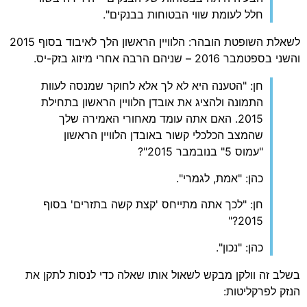
חלל לעומת שווי הבטוחות בבנקים".
לשאלת השופטת הובהר: הלוויין הראשון הלך לאיבוד בסוף 2015
והשני בספטמבר 2016 – שניהם הרבה אחרי מיזוג בזק-יס.
חן: "הטענה היא לא לך אלא לחוקר שמנסה לעוות
התמונה ולהציג את אובדן הלוויין הראשון בתחילת
2015. האם אתה עומד מאחורי האמירה שלך
שהמצב הכלכלי קשור באובדן הלוויין הראשון
"עמוס 5" בנובמבר 2015"?
כהן: "אמת, לגמרי".
חן: "לכך אתה מתייחס 'קצת קשה בתזרים' בסוף
2015?"
כהן: "נכון".
בשלב זה וולקן מבקש לשאול אותו שאלה כדי לנסות לתקן את
הנזק לפרקליטות: