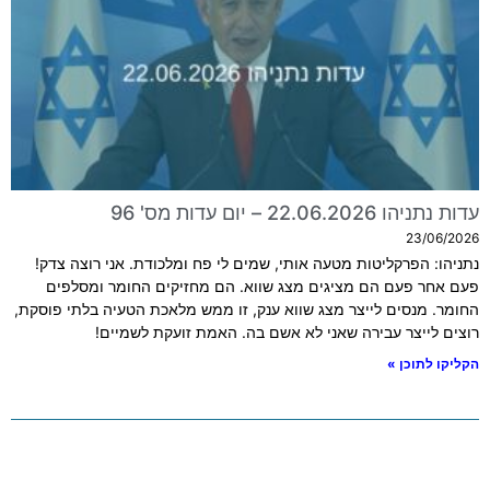
עדות נתניהו 22.06.2026 – יום עדות מס' 96
23/06/2026
נתניהו: הפרקליטות מטעה אותי, שמים לי פח ומלכודת. אני רוצה צדק!
פעם אחר פעם הם מציגים מצג שווא. הם מחזיקים החומר ומסלפים
החומר. מנסים לייצר מצג שווא ענק, זו ממש מלאכת הטעיה בלתי פוסקת,
רוצים לייצר עבירה שאני לא אשם בה. האמת זועקת לשמיים!
הקליקו לתוכן »