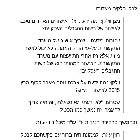
להלן חלקים מעדותו:
ניצן וולקן: "מה ידעת על האישורים האחרים מעבר
לאישור של רשות ההגבלים העסקיים?"
שטרום: "ידעתי שצריך אישור של משרד
התקשורת. על-פי החוק הממונה לא יכול לאשר
מיזוג אלא רק אחרי התייעצות עם משרד
התקשורת. האישור המהותי הוא של רשות
ההגבלים העסקיים".
וולקן: "מה ידעת על ארכה נוסף מעבר לסוף מרץ
2015 לאישור המיזוג?"
שטרום: "לא ידעתי ולא נשאלתי, זה היה צריך
להיגמר. זה נמשך כמו מסטיק".
ובהמשך בחקירה הנגדית ע"י עו"ד מיכל רוזן-עוזר:
רוזן עוזר: "לממונה היה ברור עם בקשתכם לבטל