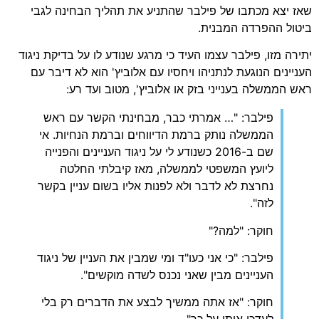
שאז יצא מכתבו של פילבר שהתניע את תהליך הבחינה לגבי
ביטול ההפרדה המבנית.
יתירה מזו, פילבר עצמו העיד כי מרגע שנודע לו על בדיקת ניגוד
העניינים הנוגעת לנתניהו ויחסיו עם אלוביץ' הוא לא דיבר עם
ראש הממשלה בענייני בזק או אלוביץ', מטוב ועד רע:
פילבר: "… אמרתי כבר, מבחינתי הקשר עם ראש
הממשלה נותק ברמת הדיווחים וברמת הנחיות. אי
שם ב-2016 כשנודע לי על ניגוד העניינים והפנייה
ליועץ המשפטי לממשלה, מאז קיבלתי החלטה
נחרצת לא לדבר ולא לפנות אליו בשום עניין בקשר
לזה".
חוקר: "למה?"
פילבר: "כי אני כעו"ד ומי שמבין את העניין של ניגוד
העניינים מבין שאני נכנס לשדה מוקשים".
חוקר: "אז אתה ממשיך לבצע את הדברים רק בלי