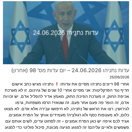
עדות נתניהו 24.06.2026 – יום עדות מס' 98 (אחרון)
25/06/2026
אחרי 98 דיונים נתניהו מסיים את עדותו
נתניהו מגיש כתב אישום
חריף נגד הפרקליטות: אני מסיים אחרי 10 שנים של גהינום. זו לא מערכת
אכיפת החוק, זו מערכת הפיכת החוק, מאמץ אדיר להפליל אדם. יש זכויות
אדם, זה הופר פה פעם אחר פעם. זה שטאזי! הרסו משפחות, גרמו
לגירושין. רצו את הראש של נתניהו, לא חיפושו עבירה אלא אדם. לא מצאו
כלום, לא מעטפות כסף ולא רגולציה! מעמידים אותך על הפרת אמונים.
אגיד לכם איפה יש כאן הפרת אמונים – זה לסחוט עדים, לשים אותם עם
פשפשים ולאיים עליהם! זה לפגוע פגיעה מכוונת, סיכול פוליטי כדי למנוע