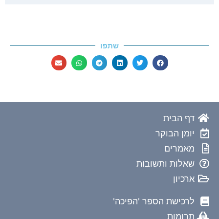
שתפו
דף הבית
יומן הבוקר
מאמרים
שאלות ותשובות
ארכיון
לרכישת הספר 'הפיכה'
תרומות