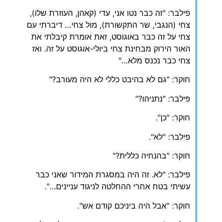
פילבר: "זה כבר נטו אני, עדי (קאהן, העוזרת שלו),
צחי (הנגבי, שר התקשורת), מול צחי… דיברתי עם
צחי על זה כבר באוגוסט, זאת אומרת קיבלתי את
האור הירוק מבחינת צחי ביולי-אוגוסט על זה. ואז
צחי כבר נכנס מלא…"
חוקר: "גם לא בהיבט כללי לא היה מעורב?"
פילבר: "נתניהו?"
חוקר: "כן".
פילבר: "לא".
חוקר: "בהנחיה כללית?"
פילבר: "לא. זה היה במסגרת המידור שאני כבר
עשיתי בטח אחרי ההחלטה לניגוד עניינים…".
חוקר: "אבל היה ביניכם קודם אש".