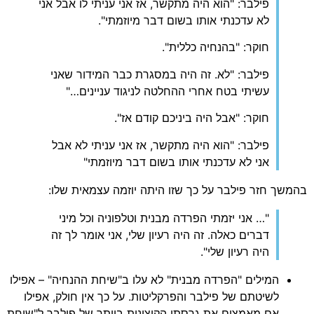
פילבר: "הוא היה מתקשר, אז אני עניתי לו אבל אני
לא עדכנתי אותו בשום דבר מיוזמתי".
חוקר: "בהנחיה כללית".
פילבר: "לא. זה היה במסגרת כבר המידור שאני
עשיתי בטח אחרי ההחלטה לניגוד עניינים…"
חוקר: "אבל היה ביניכם קודם אז".
פילבר: "הוא היה מתקשר, אז אני עניתי לא אבל
אני לא עדכנתי אותו בשום דבר מיוזמתי"
בהמשך חזר פילבר על כך שזו היתה יוזמה עצמאית שלו:
"… אני יזמתי הפרדה מבנית וטלפוניה וכל מיני
דברים כאלה. זה היה רעיון שלי, אני אומר לך זה
היה רעיון שלי".
המילים "הפרדה מבנית" לא עלו ב"שיחת ההנחיה" – אפילו
לשיטתם של פילבר והפרקליטות. על כך אין חולק, אפילו
אם מאמצים את גרסתו הקיצונית ביותר של פילבר ל"שיחת