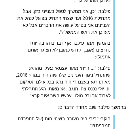
לעדכן אותו על כך".
פילבר: "כן, אני ממשיך לטפל בענייני בזק, אבל
מתחילת 2016 ועד שצחי התחיל בפועל לנהל את
העניינים אני בפועל עושה את הדברים אבל לא
מעדכן את ראש הממשלה".
בהמשך אמר פילבר אף דברים הרבה יותר
נחרצים (אגב, תירוש כמובן לא הציגה אותם
אתמול):
פילבר: "… הייתי מאוד עצמאי כאילו מהרגע
שהתחיל ניגוד העניינים שלו שזה היה במרץ 2016,
מאותו רגע בעצם די היה נתק בכל עולם הטלקום.
יוני יולי נכנס צחי הנגבי. אז מאותו רגע התחלתי
לעבוד אך ורק מולו. ועכשיו השר איוב קרא".
בהמשך פילבר שוב מחדד הדברים:
חוקר: "ביבי היה מעורב בשינוי הזה (של ההפרדה
המבנית)?"