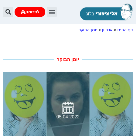
לתרומה
דף הבית
»
ארכיון
»
יומן הבוקר
יומן הבוקר