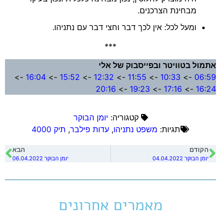
מבחינת הצרכנים.
ומעל לכל: אין לכך דבר וחצי דבר עם נתניהו.
***
אתמול בטוויטר ובפייסבוק של אלי
->
16:04
->
15:52
->
12:32
->
11:55
->
10:33
->
06:59
20:16
->
19:23
->
17:16
->
16:24
קטגוריה:
יומן הבוקר
תגיות:
משפט נתניהו
,
עדות פילבר
,
תיק 4000
הקודם
הבא
יומן הבוקר 04.04.2022
יומן הבוקר 06.04.2022
מאמרים אחרונים