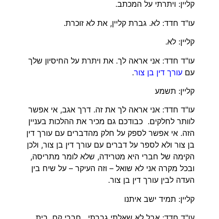
קליין: ויתרתי על המכתב.
עו"ד חדד: לא. גברת קליין, את לא זוכרת.
קליין: לא.
עו"ד חדד: אני אראה לך. את ויתרת על החיסיון שלך
עם
עורך דין בן צור
.
קליין: תשמע
עו"ד חדד: אני אראה לך את זה. דרך אגב, אי אפשר
לוותר לחלקים. כבודכם גם מכיר את ההלכות בעניין
הזה. אי אפשר לספק על חלק מהדברים עם עורך דין
בן צור ולא לספר על דברים עם עורך דין בן צור, ולכן
הקימה של חברי היא מטרידה, שלא לומר מתריסה,
ובכל מקרה אני לא שואל – וזה העיקר – על שיח בין
העדה לבין עורך דין בן צור.
קליין: תמיד ישב איתנו
עו"ד חדד: אבל לא שאלתי גברתי. חברי קם. בית