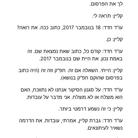
לך את הפרסום.
קליין: תראה לי.
עו"ד חדד: 18 בנובמבר 2017, כתוב ככה. את רואה?
קליין: כן.
עו"ד חדד: קודם כל, כתוב שאת נמצאת שם. זה
באמת נכון. את היית שם בנובמבר 2017.
קליין: הייתי. השאלה אם זה. חפ"ק וזה זה (היה כתוב
בפרסום שהוקם חפ"ק בנושא).
עו"ד חדד: על סגנון הסיקור אנחנו לא נתווכח, האם
הוא מוצלח או לא מוצלח. אני מדבר על עובדות.
קליין: כי זה נשמע דרמטי ביותר.
עו"ד חדד: גברת קליין, אמרתי, עובדות. את הדרמה
נשאיר לעיתונאים.