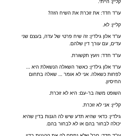
קליין: הייתי.
עו"ד חדד: את זוכרת את השיח הזה?
קליין: לא.
עו"ד אלון גילדין: זה שיח פרטי של עדה, בעצם שני
עדים, עם עורך דין שלהם.
עו"ד חדד: ויועץ תקשורת.
עו"ד אלון גילדין: כאשר השאלה הנשאלת היא …
לפחות כשאלה. אני לא אומר … שאלה בתחום
החיסיון.
השופט משה בר-עם: היא לא זוכרת.
קליין: אני לא זוכרת.
גילדין: כדאי שהיא תדע שיש לה הגנות בדין שהיא
יכולה לבחור בהם או לא לבחור בהם.
עו"ד חדד: חבל שלא נתתם לה את ההגנות בדין