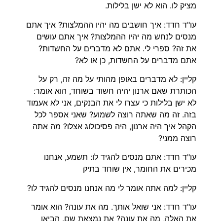
מציק לו. הוא לא ישן בלילות.
עו"ד חדד: איך חושבים מה יהיו ההמלצות? איך אתם
מנסים לנחש מה יהיו ההמלצות? איך אתם עושים
את זה? ספרי לי. אתם לא מדברים על החשדות?
אתם מדברים על החשדות, כן או לא?
קליין: לא מדברים באופן מהותי על מה זה, רק על
הכותרת שאם ארנון יהיה חשוד בשוחד, הוא אומר:
לא ישן בלילות כי עצרו לי את הבנקים, אני לא אעמוד
בזה. זה מה שאתה רוצה לשמוע? שאני אספר לכל
הקהל איך היה ארנון, היה פסיכולוג אצלו? מה אתה
רוצה ממני?
עו"ד חדד: אתם מנסים להגיד לו: תשמע, אנחנו
מכירים את החומר, אין שוחד בתיק
קליין: למה אתה אומר לי מה אנחנו מנסים להגיד לו?
עו"ד חדד: אני שואל אותך. מה את עונה? הוא אומר
את האלה, מה את עונה? את נמצאת שם. הביאו