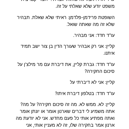
משפט יודע שלא שאלתי על זה.
השופטת פרידמן-פלדמן: ראיתי שלא שאלת. תבהיר
שלא זה מה שאתה שואל.
עו"ד חדד: אני מבהיר.
קליין: אני רק אבהיר שעורך הדין בן צור ישב תמיד
איתנו.
עו"ד חדד: גברת קליין, את דיברת עם מר מילצ'ן על
סיכום החקירה?
קליין: אני לא דיברתי על
עו"ד חדד: בטלפון דיברת איתו?
קליין: לא. ממש לא. מה זה סיכום חקירה? על מה?
אתה משמיע לי דברים שארנון אומר או יונתן אומר
ואתה מפתיע אותי כל פעם מחדש. אני לא יודעת מה
ארנון אמר בחקירה שלו, זה לא מעניין אותי, אני