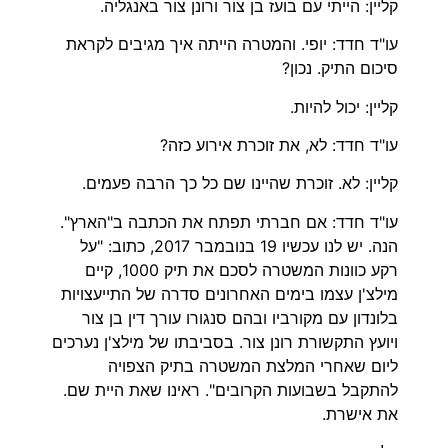
קליין: הייתי עם בועז בן צור ורונן צור באנגליה.
עו"ד חדד: יופי. והמטרה הייתה איך מגיבים לקראת
סיכום התיק. נכון?
קליין: יכול להיות.
עו"ד חדד: לא, את זוכרת אירוע כזה?
קליין: לא. זוכרת שהיינו שם כל כך הרבה פעמים.
עו"ד חדד: אם חברתי תפתח את הכתבה ב"הארץ".
הנה. יש לנו עכשיו 19 בנובמבר 2017, כתוב: "על
רקע כוונות המשטרה לסכם את תיק 1000, קיים
מילצ'ן עצמו בימים האחרונים סדרה של התייעצויות
בלונדון עם מקורביו ובהם סנגורו עורך דין בן צור
ויועץ התקשורת רונן צור. בסביבתו של מילצ'ן נערכים
ליום שאחרי המלצת המשטרה בתיק הצפויה
להתקבל בשבועות הקרובים". ראינו שאת היית שם.
את אישרת.