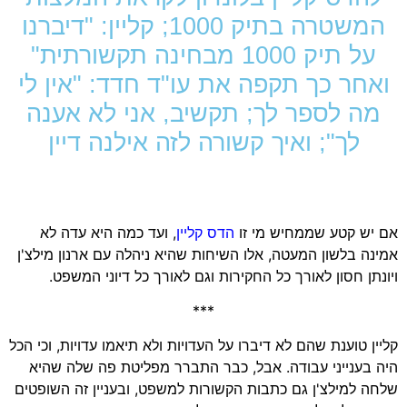
המשטרה בתיק 1000; קליין: "דיברנו
על תיק 1000 מבחינה תקשורתית"
ואחר כך תקפה את עו"ד חדד: "אין לי
מה לספר לך; תקשיב, אני לא אענה
לך"; ואיך קשורה לזה אילנה דיין
אם יש קטע שממחיש מי זו
הדס קליין
, ועד כמה היא עדה לא
אמינה בלשון המעטה, אלו השיחות שהיא ניהלה עם ארנון מילצ'ן
ויונתן חסון לאורך כל החקירות וגם לאורך כל דיוני המשפט.
***
קליין טוענת שהם לא דיברו על העדויות ולא תיאמו עדויות, וכי הכל
היה בענייני עבודה. אבל, כבר התברר מפליטת פה שלה שהיא
שלחה למילצ'ן גם כתבות הקשורות למשפט, ובעניין זה השופטים