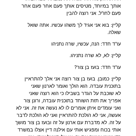
אותך במיוחד, מטיסים אותך פעם אחר פעם אחר
פעם לחו"ל. אני רוצה להבין
קליין: בוא אני אגיד לך משהו עכשיו. אתה שואל
שאלה.
עו"ד חדד: הנה, עכשיו, שרה נתניהו
קליין: לא, לא שרה נתניהו.
עו"ד חדד: בועז בן צור?
קליין: כמובן. בועז בן צור רוצה אני אלך להתראיין
בתוכנית עובדה. הוא הולך ואומר לארנון שאני
לא שוכבת על הגדר בשבילו כי הוא רוצה שאני
אפריך את תזת השוחד בתוכנית עובדה, ורונן צור
ואני עומדים איתן אומרים לו לא נעשה את זה. אני לא
אעשה, אני לא הולכת להתראיין ואני לא הולכת לדבר
על זה. לא מדברת עם ארנון על זה ובועז בן צור מושך
אותי בכוח ומפגיש אותי עם אילנה דיין אצלו במשרד