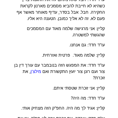
כשהיא לא חייבת להביא מסמכים מארנון לקראת
החקירה. חבל. אבל בסדר, עדיף מאוחר מאשר אף
פעם לא. זה לא אליך כמובן. הטענה היא אליו.
קליין: אני מרגישה שלמה מאוד עם המסמכים
שהגשתי למשטרה.
עו"ד חדד: גם אנחנו.
קליין: שלמה מאוד. פרטית ואזרחית.
עו"ד חדד: את המפגש הזה בנובמבר עם עורך דין בן
צור ועם רונן צור יועץ התקשורת ואם
מילצ'ן
, את
זוכרת?
קליין: אני זוכרת שטסתי איתם.
עו"ד חדד: מה היה?
קליין: אגיד לך מה היה. החפ"ק הזה מצחיק אותי.