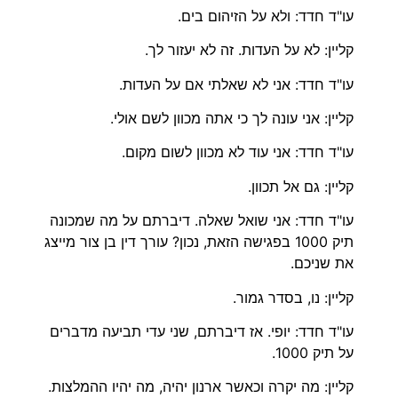
עו"ד חדד: ולא על הזיהום בים.
קליין: לא על העדות. זה לא יעזור לך.
עו"ד חדד: אני לא שאלתי אם על העדות.
קליין: אני עונה לך כי אתה מכוון לשם אולי.
עו"ד חדד: אני עוד לא מכוון לשום מקום.
קליין: גם אל תכוון.
עו"ד חדד: אני שואל שאלה. דיברתם על מה שמכונה
תיק 1000 בפגישה הזאת, נכון? עורך דין בן צור מייצג
את שניכם.
קליין: נו, בסדר גמור.
עו"ד חדד: יופי. אז דיברתם, שני עדי תביעה מדברים
על תיק 1000.
קליין: מה יקרה וכאשר ארנון יהיה, מה יהיו ההמלצות.