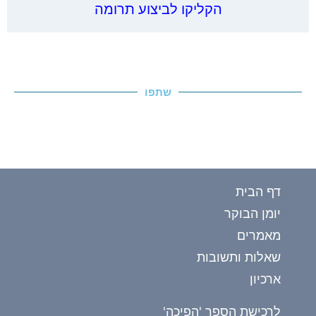
הקליקו לביצוע תרומה
שתפו
דף הבית
יומן הבוקר
מאמרים
שאלות ותשובות
ארכיון
לרכישת הספר 'הפיכה'