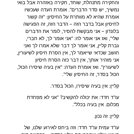
והחקירה מתנהלת, שוחד, חקירה באזהרה אבל בואי
נמשיך, יש סדר הדברים". אומרת העדה שעכשיו
אומרת שהיא לא מוותרת על החיסיון: "זה קשור
לחיסיון אבל בדבר הזה – הדבר הזה, זה הפגישה
בלונדון – אני מבקשת להסיר, לומר את הדברים
שלי", ואז אני אומר לה: "אני אומר לך, לא חברי,
גברת קליין, אני אומר לך דבר שלא אמרו לך ואני
חושב שכדאי שייאמר לך, אין הסרת חיסיון לשיעורין,
אני מזהיר אותך, אין דבר כזה הסרת חיסיון
לשיעורין". ואז אומרת העדה: "אין בעיה שיסירו הכול,
הכול בסדר, זה החיסיון שלי".
קליין: אין בעיה שיסירו, הכול בסדר.
עו"ד חדד: את יכולה להקשיב? "אני לא מפחדת
מכלום. אין בעיה בכלל".
קליין: זה נכון.
עו"ד עמית עו"ד חדד: וזה ביחס לאירוע שלנו, של