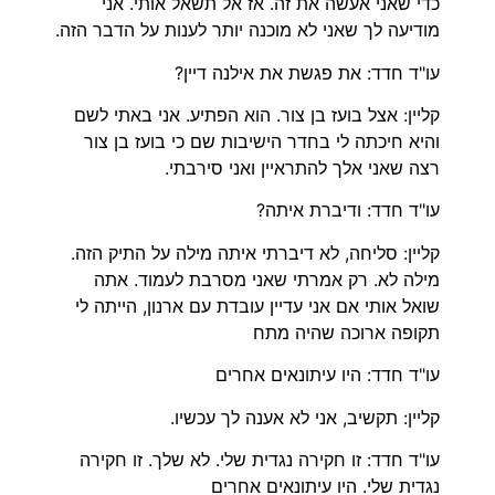
כדי שאני אעשה את זה. אז אל תשאל אותי. אני
מודיעה לך שאני לא מוכנה יותר לענות על הדבר הזה.
עו"ד חדד: את פגשת את אילנה דיין?
קליין: אצל בועז בן צור. הוא הפתיע. אני באתי לשם
והיא חיכתה לי בחדר הישיבות שם כי בועז בן צור
רצה שאני אלך להתראיין ואני סירבתי.
עו"ד חדד: ודיברת איתה?
קליין: סליחה, לא דיברתי איתה מילה על התיק הזה.
מילה לא. רק אמרתי שאני מסרבת לעמוד. אתה
שואל אותי אם אני עדיין עובדת עם ארנון, הייתה לי
תקופה ארוכה שהיה מתח
עו"ד חדד: היו עיתונאים אחרים
קליין: תקשיב, אני לא אענה לך עכשיו.
עו"ד חדד: זו חקירה נגדית שלי. לא שלך. זו חקירה
נגדית שלי. היו עיתונאים אחרים