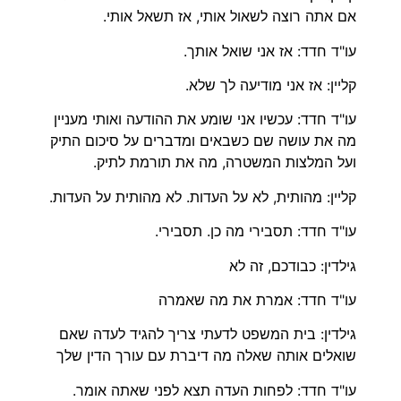
אם אתה רוצה לשאול אותי, אז תשאל אותי.
עו"ד חדד: אז אני שואל אותך.
קליין: אז אני מודיעה לך שלא.
עו"ד חדד: עכשיו אני שומע את ההודעה ואותי מעניין
מה את עושה שם כשבאים ומדברים על סיכום התיק
ועל המלצות המשטרה, מה את תורמת לתיק.
קליין: מהותית, לא על העדות. לא מהותית על העדות.
עו"ד חדד: תסבירי מה כן. תסבירי.
גילדין: כבודכם, זה לא
עו"ד חדד: אמרת את מה שאמרה
גילדין: בית המשפט לדעתי צריך להגיד לעדה שאם
שואלים אותה שאלה מה דיברת עם עורך הדין שלך
עו"ד חדד: לפחות העדה תצא לפני שאתה אומר.