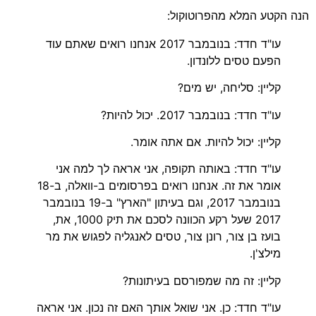
הנה הקטע המלא מהפרוטוקול:
עו"ד חדד: בנובמבר 2017 אנחנו רואים שאתם עוד
הפעם טסים ללונדון.
קליין: סליחה, יש מים?
עו"ד חדד: בנובמבר 2017. יכול להיות?
קליין: יכול להיות. אם אתה אומר.
עו"ד חדד: באותה תקופה, אני אראה לך למה אני
אומר את זה. אנחנו רואים בפרסומים ב-וואלה, ב-18
בנובמבר 2017, וגם בעיתון "הארץ" ב-19 בנובמבר
2017 שעל רקע הכוונה לסכם את תיק 1000, את,
בועז בן צור, רונן צור, טסים לאנגליה לפגוש את מר
מילצ'ן.
קליין: זה מה שמפורסם בעיתונות?
עו"ד חדד: כן. אני שואל אותך האם זה נכון. אני אראה