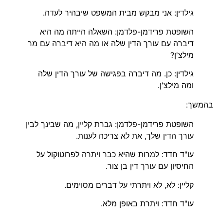
גילדין: אני מבקש מבית המשפט שיבהיר לעדה.
השופטת פרידמן-פלדמן: השאלה הייתה מה היא
דיברה עם עורך הדין שלה או מה היא דיברה עם מר
מילצ'ן?
גילדין: כן. מה דיברה בפגישה של עורך הדין שלה
ומה מילצ'ן.
בהמשך:
השופטת פרידמן-פלדמן: גברת קליין, מה שבינך לבין
עורך הדין שלך, את לא צריכה לענות.
עו"ד חדד: למרות שהיא כבר ויתרה לפרוטוקול על
החיסיון עם עורך דין בן צור.
קליין: לא, לא ויתרתי על דברים מסוימים.
עו"ד חדד: ויתרת באופן מלא.