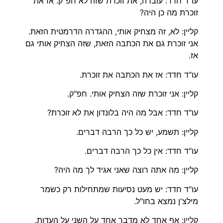
עו"ד חדד: עובדה, את זוכרת שזה לא חפ"ק. אז את
זוכרת מה כן היה?
קליין: לא, זה מצחיק אותי, ההגדרה הדרמטית הזאת.
אני זוכרת גם את הכתבה הזאת, שזה הצחיק אותי גם
אז.
עו"ד חדד: אז את הכתבה את זוכרת.
קליין: אני זוכרת שזה הצחיק אותי. חפ"ק.
עו"ד חדד: אבל מה היה בלונדון את לא זוכרת?
קליין: תשמע, יש כל כך הרבה דברים.
עו"ד חדד: אין כל כך הרבה דברים.
קליין: מה אתה רוצה שאני אגיד לך מה היה?
עו"ד חדד: יש מעט נסיעות שמתחילות רק כשמר
מילצ'ן נמצא בחו"ל.
קליין: אף אחד לא מדבר אחד על השני על העדות.