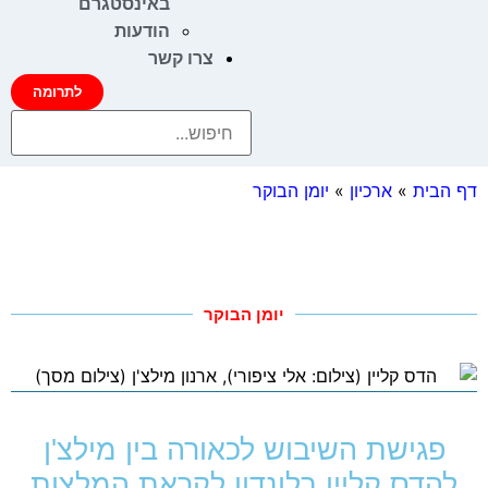
באינסטגרם
הודעות
צרו קשר
לתרומה
דף הבית
»
ארכיון
»
יומן הבוקר
יומן הבוקר
פגישת השיבוש לכאורה בין מילצ'ן
להדס קליין בלונדון לקראת המלצות