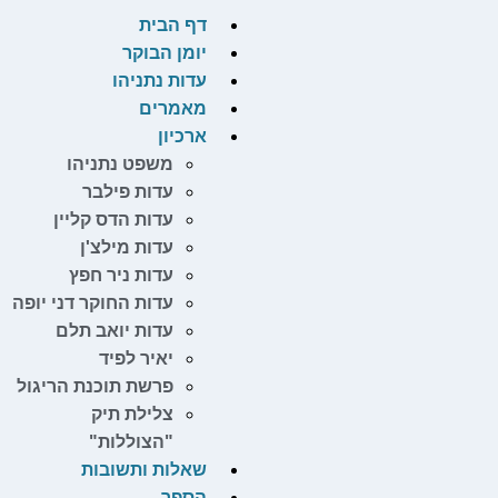
דף הבית
יומן הבוקר
עדות נתניהו
מאמרים
ארכיון
משפט נתניהו
עדות פילבר
עדות הדס קליין
עדות מילצ'ן
עדות ניר חפץ
עדות החוקר דני יופה
עדות יואב תלם
יאיר לפיד
פרשת תוכנת הריגול
צלילת תיק
"הצוללות"
שאלות ותשובות
הספר