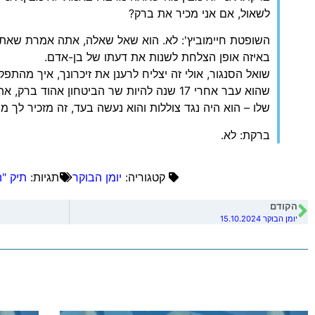
לשאול, אם אני מכיר את ברק?
השופטת חיימוביץ': לא. הוא שאל שאלה, אתה אמרת שאתה 
באיזה אופן הצלחת לשנות את דעתו של בן-אדם.
שואל הסנגור, אולי זה יצליח לרענן את זיכרונך, איך מהתפ
שהוא עבר אחרי 17 שנה להיות שר הביטחון אהו
שלו – הוא היה נגד צוללות והוא נעשה בעד, זה מזכיר לך מ
ברקת: לא.
קטגוריה:
יומן הבוקר
תגיות:
תיק "ה
הקודם
יומן הבוקר 15.10.2024