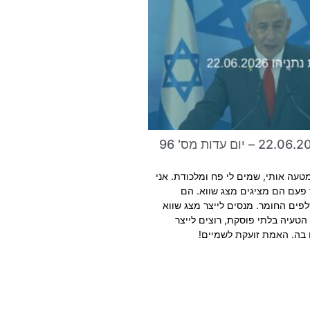
טעה אותי, שמים לי פח ומלכודת. אני
פעם הם מציגים מצג שווא. הם
פים החומר. מנסים לייצר מצג שווא
הטעיה בלתי פוסקת, רוצים לייצר
בה. האמת זועקת לשמיים!