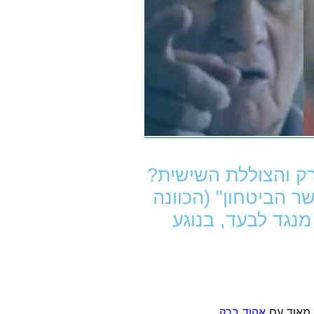
ק והצוללת השישית?
ר הביטחון" (הכוונה
נגד לבעד, בנוגע
 מאוד עם
אהוד ברק
.