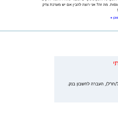
סות. מה זה? אני רוצה להבין אם יש מערכת צדק
כן »
י
/חו"ל), העברה לחשבון בנק.