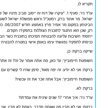
תקריא לו.
עו"ד ניר: סעיף 1. "עיקרו של דוח זה ייסוב סביב מי
ישראל. מר אהוד ברק, רמטכ"ל וראש ממשלת ישראל לשע
רק, שכן הוא התנגד לתוכנית הצוללות בתפקידו הקודם.
ייחסתי חשיבות עליונה להבטחת תמיכתו בתוכנית כשר הבי
כניסתו לתפקיד נפגשתי עימו באופן אישי במטרה להבטיח 
שייקה ברקת: כן.
השופטת חיימוביץ': עד כאן, מה אתה אומר על זה? זה אתה
ברקת: אני לא יודע. זה יפה מאוד, סימן שהיו לי קשרים עם 
השופטת חיימוביץ': אבל אתה זוכר את זה עכשיו?
ברקת: לא.
עו"ד ניר: איך אחרי 17 שנים שינית את עמדתו?
ברקת: אני לא מבין מה שאתה מדבר. באמת לא מבין. אני 