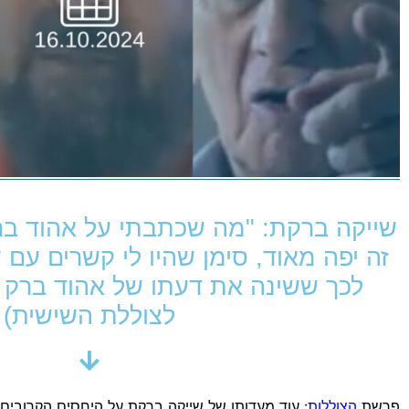
שייקה ברקת: "מה שכתבתי על אהוד בר
זה יפה מאוד, סימן שהיו לי קשרים עם ש
לכך ששינה את דעתו של אהוד ברק מ
לצוללת השישית)
פרשת
הצוללות
: עוד מעדותו של שייקה ברקת על היחסים הקרובים