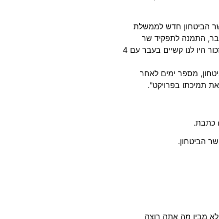
נויו של שר הביטחון חדש לממשלת
בר, התמנה לתפקיד שר
הביטחון במקום מר אמיר פרץ באמצע חודש 06/2007. כזכור היו לנו קשיים בעבר עם 4
טחון, מספר ימים לאחר
את תמיכתו בפרויקט".
 כתבת.
שר הביטחון.
לא מבין מה אתה רוצה