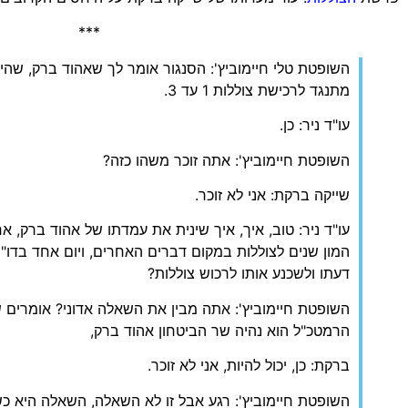
***
מתנגד לרכישת צוללות 1 עד 3.
עו"ד ניר: כן.
השופטת חיימוביץ': אתה זוכר משהו כזה?
שייקה ברקת: אני לא זוכר.
המון שנים לצוללות במקום דברים האחרים, ויום אחד בדו
דעתו ולשכנע אותו לרכוש צוללות?
הרמטכ"ל הוא נהיה שר הביטחון אהוד ברק,
ברקת: כן, יכול להיות, אני לא זוכר.
השופטת חיימוביץ': רגע אבל זו לא השאלה, השאלה היא כש