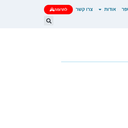
פר
אודות
צרו קשר
לתרומה