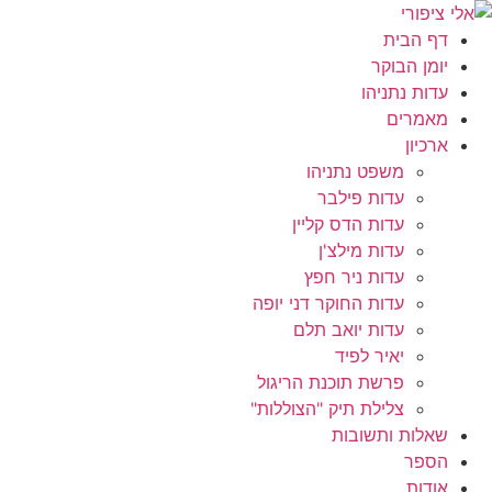
לג
תוכן
דף הבית
יומן הבוקר
עדות נתניהו
מאמרים
ארכיון
משפט נתניהו
עדות פילבר
עדות הדס קליין
עדות מילצ'ן
עדות ניר חפץ
עדות החוקר דני יופה
עדות יואב תלם
יאיר לפיד
פרשת תוכנת הריגול
צלילת תיק "הצוללות"
שאלות ותשובות
הספר
אודות