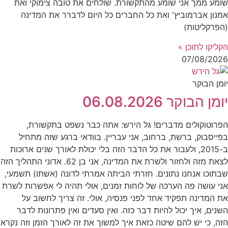
שומע ממך אני שומע מהתקשורת. שולחים את טובה צימוקי ואת
אמנון אברמוביץ' ואת כל החברים כל היום לדברר את המדינה
(הפרקליטות)
הקליקו לתוכן »
07/08/2026
יומן הבוקר
יומן הבוקר 06.08.2026
הפרוטוקולים מדברים! גל הירש: אתה כבר נשפט בתקשורת,
בפייסבוק, ברשת, ברחוב, אני עבריין. בוודאי ברגע שזה מתחיל
ב-2015, ולעבור את כל הדבר הזה בלי יכולת לאורך שנים ארוכות
לצאת מזה ולחזור ולשרת את המדינה, אני בן 62. אדוני התהליך הזה
שבתוכו אנחנו נתונים. חזרתי הביתה אמרתי לדונה (אשתו) תשמעי,
אני עושה פה הערכה של לוחות זמנים, אולי תהיה לי אפשרות לשרת
את המדינה תפקיד אחד לפני פנסיה, אולי. זה צריך לחשוב על
השנים, איך יכול להיות דבר כזה. ואין סעדים ואין פתרונות לדבר
הזה, כי יש להם שיטה כזאת איך למשוך את זה לאורך הזמן וזה נקרא