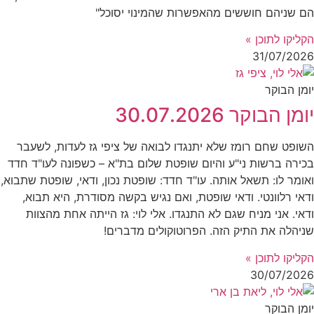
הם שניהם חוששים מהאפשרות שהמינוי יסוכל"
הקליקו לתוכן »
31/07/2026
יומן הבוקר
יומן הבוקר 30.07.2026
השופט שחם רומז שלא יתנגדו לבואה של ציפי גז לעדות, לשעבר
בכירה ברשות ני"ע והיום שופטת שלום בת"א – כשפונה לעו"ד חדד
ואומר לו: תשאל אותה. עו"ד חדד: שופטת נכון, ודאי, שופטת שתבוא,
ודאי רלוונטי. ודאי שופטת, ואם נגיש בקשה מסודרת, היא תבוא,
ודאי. אני מניח שגם לא התנגדו. אלי לוי: גז הייתה אחת מהצוות
שניהלה את התיק הזה. הפרוטוקולים מדברים!
הקליקו לתוכן »
30/07/2026
יומן הבוקר