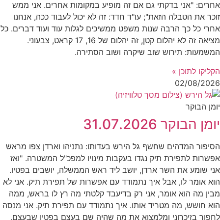
אחרים: "אני בדקתי גם אם זה מופיע במקומות אחרים. אני ממש
זוכר את הטבלה הזאת"; עו"ד חדד: זה לא יכול לעבוד ככה, אנחנו
אחרי כל כך הרבה שנות משפט ממשיכים לגלות עוד ועוד דברים. כל
מציאה זה לא יהלום קטן, זה יהלום של 16, 17 קראט, צבעוני.
המשמעות: תירוש שוב שיקרה ושוב הסתירה.
הקליקו לתוכן »
02/08/2026
יומן הבוקר
יומן הבוקר 31.07.2026
הסיפור המדהים שחשף גל הירש בעדותו: נתניהו וארדן צפו מראש
אפשרות לתפירת תיק נגדו בעקבות מינויו למפכ"ל המשטרה. "ואז
אני שומע את השר ארדן, יושב ליד ראש הממשלה, יושבים בפטיו.
הוא אומר לו, אבל איך נתמודד עם אפשרות של תפירת תיק. אני לא
מבין מה הוא אומר, אני רק בדיעבד קלטתי מה רץ לו בראש, ממה
הוא חושש, מה מטריד אותו. איך נתמודד עם תפירת תיק. אני מנסה
לחפור בזיכרוני ומלמצוא את מה שהיה שם בעצם בפטיו שבעצם,