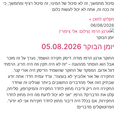
סיכול מתמשך, זה לא סיכול של המינוי, זה סיכול רציף ומתמשך, כי
זה ככה זה, אתה לא יכול לעשות כלום
הקליקו לתוכן »
06/08/2026
יומן הבוקר
יומן הבוקר 05.08.2026
החוקר ארנון הרפז מודה: דיסק חקירה הושמד, נערך על זה מזכר
אבל הוא הוסתר מההגנה – "זה לא היה תקין וזה היה חריג. הרמתי
דגל אדום. המפקד של החוקר שהשמיד הדיסק היה אורי קנר.
החקירה של אור אלוביץ' לא בוצעה". עו"ד עמית חדד: אתה יודע
שבתיק הזה אולי מהדברים החשובים ביותר שגילינו זה שחדר
החקירה היה ריק ודיברו מחוץ לחדר החקירה והמיקרופון, סליחה,
קלט את הדברים? הרפז: "אני לא יכול לדעת מה היה מחוץ לחדר
החקירות, אם בכלל היה דיבור מחוץ לחדר חקירות אני לא יודע".
הפרוטוקולים מדברים!