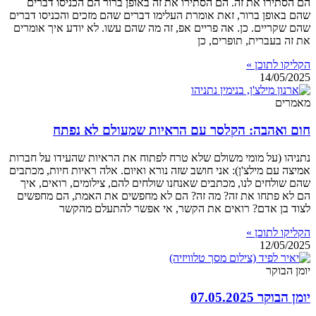
הם הסתירו את זה. הם הסתירו את זה באופן ברור הם הכניסו דברים
שהם באופן ברור, זאת אומרת העלימו דברים שהם מזכים והכניסו דברים
שהם שקריים. כן. אה פריים אפ, זה מה שהם עשו. לא יודע איך אומרים
את זה בעברית, תופרים, כן
הקליקו לתוכן »
14/05/2025
מאמרים
חום ואהבה: הקלסר עם הראיות שמעולם לא נפתח
נתניהו (על מומי משולם שלא טרח לפתוח את הראיות שהעידו על חברות
אמיצה עם מילצ'ן): אני חושב שזה נורא ואיום. אלה ראיות חיות, מכתבים
שהם שולחים לנו, מכתבים שאנחנו שולחים להם, צילומים, רואים, איך
הם לא פתחו את זה? מה זה? הם לא מחפשים את האמת, הם מחפשים
לצוד בן אדם? רואים את הקשר, אי אפשר להתעלם מהקשר
הקליקו לתוכן »
12/05/2025
יומן הבוקר
יומן הבוקר 07.05.2025