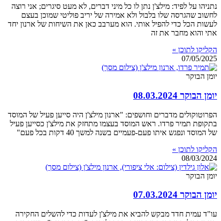
נתניהו על לפיד: מילצ'ן נתן לו כל מיני דברים, לא מעט סיגרים; אני רוצה
לחשוב שהגרסה שלו בלבול ולא אמירה של יריב פוליטי שמוכן בעצם
לעשות הכל כדי להפיל אותי. הוא מערבב כאן את השיחות של ארנון יחד
אתי והוא מחבר את זה
הקליקו לתוכן »
07/05/2025
יומן הבוקר
יומן הבוקר 08.03.2024
הפרוטוקולים מדברים וחושפים: "ארנון מילצ'ן היה סייען פעיל של המוסד
בתקופת תמיר פרדו. ראש המוסד בעצמו מתחזק את מילצ'ן כסייען פעיל
של המוסד ונפגש איתו פעם-פעמיים בשנה למשך 40 דקות בכל פעם"
הקליקו לתוכן »
08/03/2024
יומן הבוקר
יומן הבוקר 07.03.2024
עו"ד עמית חדד מבקש להביא את מילצ'ן לעדות כדי להשלים החקירה