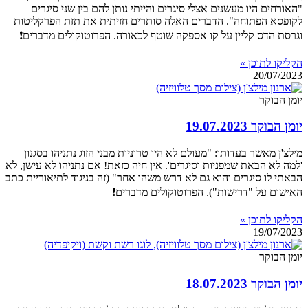
"האורחים היו מעשנים אצלי סיגרים והייתי נותן להם בין שני סיגרים
לקופסא הפתוחה". הדברים האלה סותרים חזיתית את תזת הפרקליטות
וגרסת הדס קליין על קו אספקה שוטף לכאורה. הפרוטוקולים מדברים❗
הקליקו לתוכן »
20/07/2023
יומן הבוקר
יומן הבוקר 19.07.2023
מילצ'ן מאשר בעדותו: "מעולם לא היו טרוניות מבני הזוג נתניהו בסגנון
'למה לא הבאת שמפניות וסיגרים'. אין חיה כזאת! אם נתניהו לא עישן, לא
הבאתי לו סיגרים והוא גם לא דרש משהו אחר" (זה בניגוד לתיאוריית כתב
האישום על "דרישות"). הפרוטוקולים מדברים❗
הקליקו לתוכן »
19/07/2023
יומן הבוקר
יומן הבוקר 18.07.2023