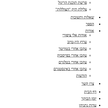
פרשת תוכנת הריגול
צלילת תיק "הצוללות"
שאלות ותשובות
הספר
אודות
אודות אלי ציפורי
ערוץ היו-טיוב
עקבו אחרי בטוויטר
עקבו אחרי בפייסבוק
עקבו אחרי בטלגרם
עקבו אחרי באינסטגרם
הודעות
צרו קשר
דף הבית
יומן הבוקר
עדות נתניהו