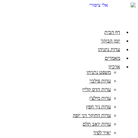
דלג
לתוכן
דף הבית
יומן הבוקר
עדות נתניהו
מאמרים
ארכיון
משפט נתניהו
עדות פילבר
עדות הדס קליין
עדות מילצ'ן
עדות ניר חפץ
עדות החוקר דני יופה
עדות יואב תלם
יאיר לפיד