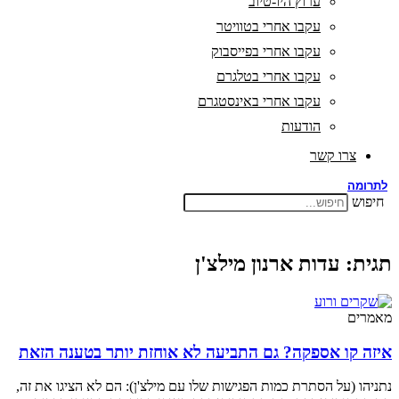
ערוץ היו-טיוב
עקבו אחרי בטוויטר
עקבו אחרי בפייסבוק
עקבו אחרי בטלגרם
עקבו אחרי באינסטגרם
הודעות
צרו קשר
לתרומה
חיפוש
תגית: עדות ארנון מילצ'ן
מאמרים
איזה קו אספקה? גם התביעה לא אוחזת יותר בטענה הזאת
נתניהו (על הסתרת כמות הפגישות שלו עם מילצ'ן): הם לא הציגו את זה,