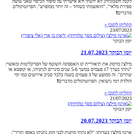
לקבל חשבוניות; לא ידעתי ולא אישרתי על סיפור הכיסוי שאני עושה
ספירת מלאי". "הואשמתי בשוחד – זה יותר ממופרע". הפרוטוקולים
מדברים❗
הקליקו לתוכן »
23/07/2023
יומן הבוקר
יומן הבוקר 21.07.2023
מילצ'ן מרסק את תיאוריית קו האספקה השוטף של הפרקליטות ומאשר:
"נתתי בערך 17 פעמים במשך 5-6 שנים סיגרים לנתניהו, או קופסא או
שתיים". זה ממוצע של 3 פעמים בשנה בלבד סביב אירועים כמו ימי
הולדת וימי נישואין. הפרוטוקולים מדברים❗
הקליקו לתוכן »
21/07/2023
יומן הבוקר
יומן הבוקר 20.07.2023
ארנון מילצ'ן בעדותו: "לא נתתי מתנות לבני הזוג נתניהו באופן תדיר";