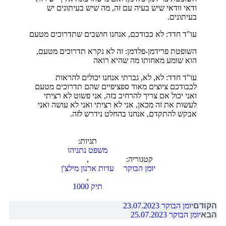
ודאי וודאי שיש בעיה עם זה, מה שיש בעיתונים יש
בעיתונים.
עו"ד חדד: לא כבודכם, אנחנו חושבים שתדרוכים מטעם
השופטת פרידמן-פלדמן: זה לא נקרא תדרוכים מטעם,
הוא שומע מאחותו מה שהיא רואה
עו"ד חדד: לא, לא, גברתי אנחנו יכולים להראות
לכבודכם ציוצים מאוד ספציפיים שהם תדרוכים מטעם
ואני יכול אם צריך להרחיב בזה, אני פשוט לא רציתי
לעשות את זה מכאן, אני לא רציתי ואני לא עושה ואני
אבקש להתקדם, אנחנו בהחלט נידרש לזה.
תגיות:
משפט נתניהו
קטגוריה:
,
יומן הבוקר
עדות ארנון מילצ'ן
,
תיק 1000
הקודם
יומן הבוקר 23.07.2023
הבא
יומן הבוקר 25.07.2023