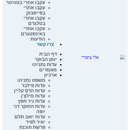
עקבו אחרי בטוויטר
עקבו אחרי
בפייסבוק
עקבו אחרי
בטלגרם
עקבו אחרי
באינסטגרם
הודעות
צרו קשר
דף הבית
יומן הבוקר
עדות נתניהו
מאמרים
ארכיון
משפט נתניהו
עדות פילבר
עדות הדס קליין
עדות מילצ'ן
עדות ניר חפץ
עדות החוקר דני
יופה
עדות יואב תלם
יאיר לפיד
פרשת תוכנת