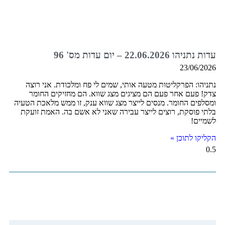
עדות נתניהו 22.06.2026 – יום עדות מס' 96
23/06/2026
נתניהו: הפרקליטות מטעה אותי, שמים לי פח ומלכודת. אני רוצה
צדק! פעם אחר פעם הם מציגים מצג שווא. הם מחזיקים החומר
ומסלפים החומר. מנסים לייצר מצג שווא ענק, זו ממש מלאכת הטעיה
בלתי פוסקת, רוצים לייצר עבירה שאני לא אשם בה. האמת זועקת
לשמיים!
הקליקו לתוכן »