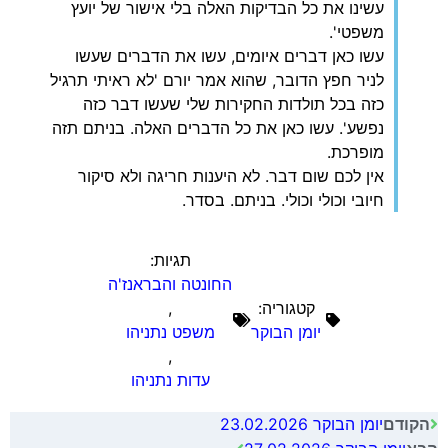
עשינו את כל הבדיקות האלה בלי אישור של יועץ
משפטי'.
עשו כאן דברים איומים, עשו את הדברים שעשו
לניר חפץ הדובר, שהוא אמר יורם 'לא ראיתי תרגיל
כזה בכל תולדות החקירות שלי שעשו דבר כזה
נפשע'. עשו כאן את כל הדברים האלה. בניתם תזה
מופרכת.
אין לכם שום דבר. לא היענות חריגה ולא סיקור
חיובי וכולי וכולי. בניתם. בסדר.
תגיות:
החונטה והבראנז'ה
קטגוריה:
,
יומן הבוקר
משפט נתניהו
,
עדות נתניהו
יומן הבוקר 23.02.2026
הקודם