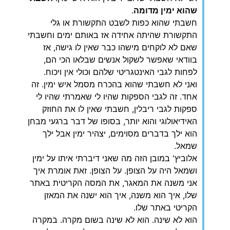
שהוא ימין מדומה
.
חשבתי שהוא כפות לשבט התקשורת או גלי
התקשורת שהיתה אחידה אז באותם ימים וחשבתי
שאם לא לוקחים מישהו כבר שאין לו גישה, אז
בוודאי שאפשר לשקול אנשים שבלאו הכי הם,
לפחות לגבי האינטגריטי שלהם וכולי אין ויכוח.
ואני לא חשבתי שהוא בהכרח מסמל איש ימין. זה
אחד. זה לגבי הספקות שהיו לי שאמרתי שהיו לי
ספקות לגבי ריבלין, חשבתי שאין לו את החוזק
האידיאולוגי והוא יותר, בסופו של דבר ברגעי מבחן
הוא ילך בדברים מסוימים, יצהיר ימין אבל ילך
שמאל.
אלוביץ' במובן הזה מה שאני דיברתי איתו על ימין
ושמאל היה על הצופן. על הצופן. זאת אומרת איך
אני משנה את המאגר, את המסה הקריטית באתר
שלו, איך הוא משנה, איך הוא ישנה את המאזן
הקריטי באתר שלו.
הוא לא שינה. הוא לא שינה בשום מקרה. במקרה