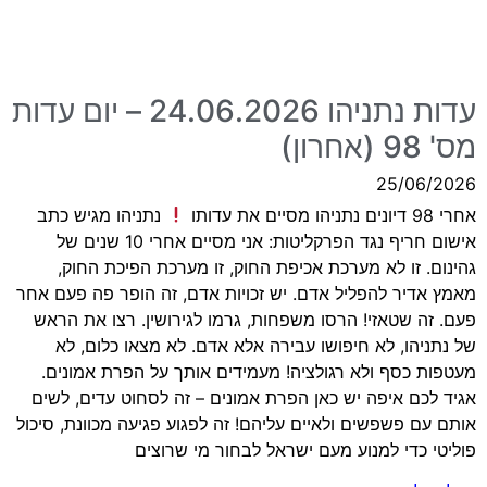
עדות נתניהו 24.06.2026 – יום עדות
מס' 98 (אחרון)
25/06/2026
אחרי 98 דיונים נתניהו מסיים את עדותו
נתניהו מגיש כתב
אישום חריף נגד הפרקליטות: אני מסיים אחרי 10 שנים של
גהינום. זו לא מערכת אכיפת החוק, זו מערכת הפיכת החוק,
מאמץ אדיר להפליל אדם. יש זכויות אדם, זה הופר פה פעם אחר
פעם. זה שטאזי! הרסו משפחות, גרמו לגירושין. רצו את הראש
של נתניהו, לא חיפושו עבירה אלא אדם. לא מצאו כלום, לא
מעטפות כסף ולא רגולציה! מעמידים אותך על הפרת אמונים.
אגיד לכם איפה יש כאן הפרת אמונים – זה לסחוט עדים, לשים
אותם עם פשפשים ולאיים עליהם! זה לפגוע פגיעה מכוונת, סיכול
פוליטי כדי למנוע מעם ישראל לבחור מי שרוצים