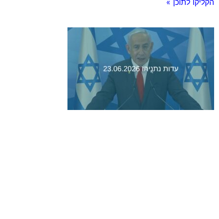
הקליקו לתוכן »