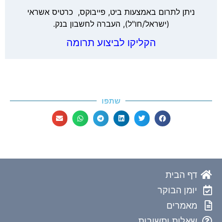
ניתן לתרום באמצעות ביט, פייבוקס, כרטיס אשראי
(ישראל/חו"ל), העברה לחשבון בנק.
הקליקו לביצוע תרומה
שתפו
דף הבית
יומן הבוקר
מאמרים
שאלות ותשובות