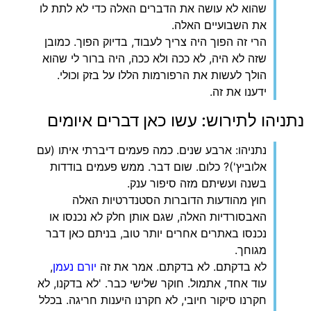
שהוא לא עושה את הדברים האלה כדי לא לתת לו
את השבועיים האלה.
הרי זה הפוך היה צריך לעבוד, בדיוק הפוך. כמובן
שזה לא היה, לא ככה ולא ככה, היה ברור לי שהוא
הולך לעשות את הרפורמות הללו על בזק וכולי.
ידענו את זה.
נתניהו לתירוש: עשו כאן דברים איומים
נתניהו: ארבע שנים. כמה פעמים דיברתי איתו (עם
אלוביץ')? כלום. שום דבר. ממש פעמים בודדות
בשנה ועשיתם מזה סיפור ענק.
חוץ מהודעות הדוברות הסטנדרטיות האלה
האבסורדיות האלה, שגם אותן חלק לא נכנסו או
נכנסו באתרים אחרים יותר טוב, בניתם כאן דבר
מגוחך.
לא בדקתם. לא בדקתם. אמר את זה
יורם נעמן
,
עוד אחד, אתמול. חוקר שלישי כבר. 'לא בדקנו, לא
חקרנו סיקור חיובי, לא חקרנו היענות חריגה. בכלל