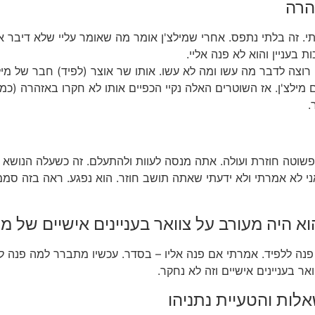
הרה
יתי. זה בלתי נתפס. אחרי שמילצ'ן אומר מה שאומר עליי שלא דיבר 
 בעניין והוא לא פנה אליי.
וצה לדבר מה עשו ומה לא עשו. אותו שר אוצר (לפיד) חבר של מילצ
ט עם מילצ'ן. אז השוטרים האלה נקיי הכפיים אותו לא חקרו באזהרה (
.
ת פשוטה חוזרת ועולה. אתה מנסה לעוות ולהתעלם. זה כשעלה הנושא
 היה מעורב על צוואר בעניינים אישיים של מיל
כך פנה ללפיד. אמרתי אם פנה אליו – בסדר. עכשיו מתברר למה פנה ל
אר בעניינים אישיים וזה לא נחקר.
לות והטעיית נתניהו