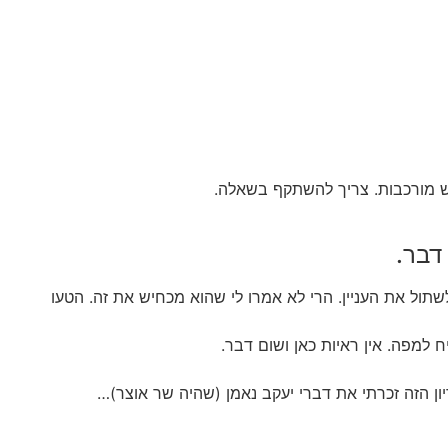
ש מורכבות. צריך להשתקף בשאלה.
דבר.
לשתול את העניין. הרי לא אמרו לי שהוא מכחיש את זה. הטעו
יח למפה. אין ראיות כאן ושום דבר.
ון הזה זכרתי את דברי יעקב נאמן (שהיה שר אוצר)…