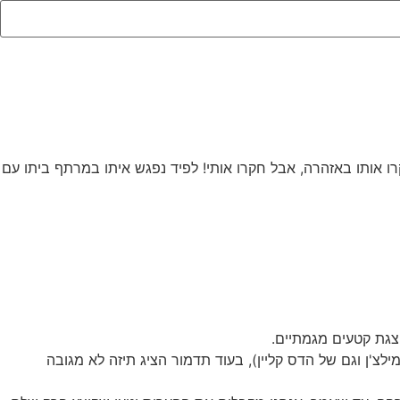
חקרו אותו באזהרה, אבל חקרו אותי! לפיד נפגש איתו במרתף ביתו עם
לצ'ן וגם של הדס קליין), בעוד תדמור הציג תיזה לא מגובה