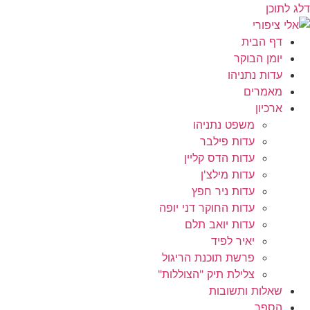
דלג לתוכן
דף הבית
יומן הבוקר
עדות נתניהו
מאמרים
ארכיון
משפט נתניהו
עדות פילבר
עדות הדס קליין
עדות מילצ'ן
עדות ניר חפץ
עדות החוקר דני יופה
עדות יואב תלם
יאיר לפיד
פרשת תוכנת הריגול
צלילת תיק "הצוללות"
שאלות ותשובות
הספר