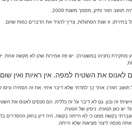
תושב חוזר ותיק, מסמך משנת 2009.
על בחירתו, זו שנת הסתגלות, צריך להגיד את הדברים כמות שהם.
ע מחקירת נתניהו במשטרה). יש פה אמירות שהן לא מקשה אחת. י
ת.
ם לאנוס את השטיח למפה. אין ראיות ואין שום 
ל תושב חוזר). אחר כך למדתי שלא דיבר איתי. את זה הסתירו וניסו 
י אישית! זה נכון. גם לא דיבר על זה כללית. הם מנסים לאנוס את השט
עברתי בקשה ממנו כי לא הייתה בקשה. היה דיון בחוק ההסדרים בדי