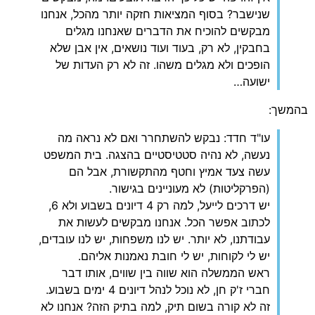
שנישבר? בסוף המציאות חזקה יותר מהכל, אנחנו
מבקשים להוכיח את הדברים שאנחנו מגלים
בחבקין, לא רק, בעוד ועוד נושאים, אין אבן שלא
הופכים ולא מגלים משהו. זה לא רק העדות של
ישועה…
בהמשך:
עו"ד חדד: נבקש להשתחרר ואם לא נראה מה
נעשה, לא נהיה סטטיסטיים בהצגה. בית המשפט
עשה צעד אמיץ וחטף מהתקשורת, אבל הם
(הפרקליטות) לא מעוניינים בגישור.
יש דרכים לייעל, למה רק 4 דיונים בשבוע ולא 6,
לכתוב אפשר הכל. אנחנו מבקשים לעשות את
עבודתנו, לא יותר. יש לנו משפחות, יש לנו עובדים,
יש לי לקוחות, יש לי חובת נאמנות אליהם.
ראש הממשלה הוא שווה בין שווים, אותו דבר
חברי ז'ק חן, לא נוכל לנהל דיונים 4 ימים בשבוע.
זה לא קורה בשום תיק, למה בתיק הזה? אנחנו לא