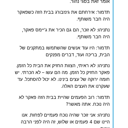
אומר זאת בסגי נהור.
תדמור: אירחתם את גינזבורג בבית הזה כשפאקר
היה חבר משותף.
נתניהו: לא זוכר, הם גם הכיר את ג'יימס פאקר,
היה חבר משותף.
תדמור: היו עוד אנשים שהשתמשו במתקנים של
הבית, בריכה ועוד, דברים מפנקים
נתניהו: לא ראיתי, הצוות החזיק את הבית כל הזמן.
פאקר החזיק כל הזמן. מה הם עשו – לא הכרתי. יש
חומה ירוקה של עצים בינינו. לא יכול להסתכל. עד
שעקרנו את העצים האלה.
תדמור: רוב הפעמים שהיית בבית הזה פאקר לא
היה נוכח. אתה מאשר?
נתניהו: אני זוכר שהיה נוכח פעמיים לפחות. אנו
היינו שם 4 פעמים או שלוש, זה היה לפני הרבה