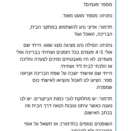
מספר פעמים?
נתניהו: מספר מועט מאוד.
תדמור: אדוני נהג להשתמש במתקני הבית,
הבריכה, האוכל ועוד
נתניהו: המילה נהג מציגה מצג שווא. הייתי שם
אולי 4-5 פעמים בכל הזמנים ושחיתי בבריכה אולי
פעמיים. לא היו מאבטחים זמינים לצעדה והליכה
אז הלכתי לבית ליד ושחיתי.
הייתי שם ואישתי ישבה על שפת הבריכה וקראה
ספר. הציעו לנו לאכול והוציאו לאישתי כוס
שמפניה.
תדמור: יש מחלוקת לגבי כמות הביקורים. יש לנו
טענה כאשר עיתנו טובות הנאה דרך הבית וזה
בכתב האישום.
השופטים (נוזפים בתדמור): אז תשאל על אופי
ההעברה ולא להרחיב.