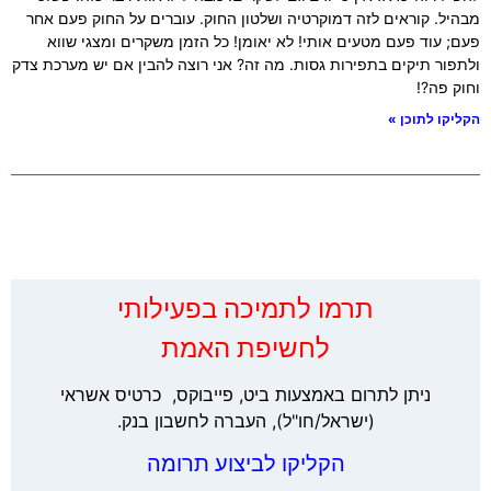
מבהיל. קוראים לזה דמוקרטיה ושלטון החוק. עוברים על החוק פעם אחר
פעם; עוד פעם מטעים אותי! לא יאומן! כל הזמן משקרים ומצגי שווא
ולתפור תיקים בתפירות גסות. מה זה? אני רוצה להבין אם יש מערכת צדק
וחוק פה?!
הקליקו לתוכן »
‏תרמו לתמיכה בפעילותי
לחשיפת האמת
ניתן לתרום באמצעות ביט, פייבוקס, כרטיס אשראי
(ישראל/חו"ל), העברה לחשבון בנק.
הקליקו לביצוע תרומה