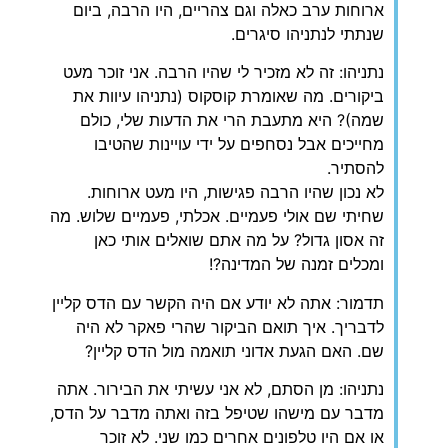
ארוחות ערב כאלה וגם צהריים, היו הרבה, ביום
שנתתי לנתניהו סיגרים.
נתניהו: זה לא מזכיר לי שהיו הרבה. אני זוכר מעט
ביקורים. מה שאומרת קוסקוס (נתניהו עיוות את
שמה)? היא מתעבת הרי את הדעות שלי, כולם
מחייכים אבל נסחפים על ידי עויינות שהטיבו
להסתיר.
לא נכון שהיו הרבה פגישות, היו מעט ארוחות.
שחיתי שם אולי פעמיים. אכלתי, פעמיים שלוש. מה
זה אסון גדול? על מה אתם שואלים אותי כאן
ומכלים זמנה של המדינה?!
תדמור: אתה לא יודע אם היה הקשר עם הדס קליין
לדבריך. איך תואם הביקור שהרי פאקר לא היה
שם. האם הגעת אדוני תואמה מול הדס קליין?
נתניהו: מן הסתם, לא אני עשיתי את הבירור. אתה
מדבר עם מישהו שטיפל בזה ואתה מדבר על הדס,
או אם היו טלפונים אחרים כמו שני. לא זוכר