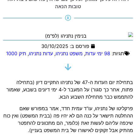
טובות הנאה
פורסם ב:
30/10/2025
תגיות:
98 ימי עדות
,
משפט נתניהו
,
עדות נתניהו
,
תיק 1000
בתחילת יום העדות ה-47 של נתניהו התקיים דיון (בתחילה
פתוח, אחר כך סגור) על המעבר ל-4 ימי דיונים בשבוע, שאמור
להתממש כבר מתחילת השבוע הבא.
פרקליטו של נתניהו, עו"ד עמית חדד, אמר במפורש שאם
ההחלטה תישאר על כנה הם לא יהיו פה (בבית המשפט) ואין כוח
שיכפה עליהם לעשות זאת (כלומר, הם מתכוונים להתפטר
מהתיק אבל זקוקים לאישורו של בית המשפט בעניין).