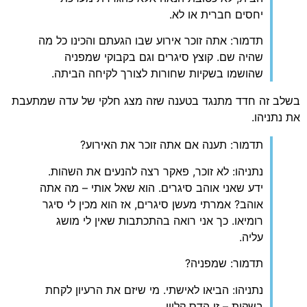
יחסים חברית או לא.
תדמור: אתה זוכר אירוע שבו הגעתם והכינו כל מה
שהיה שם. קוצץ סיגרים וגם בקבוקי שמפניה
שהושמו בשקיות שחורות לצורך לקיחה הביתה.
בשלב זה חדד מתנגד בטענה שזה מצג חלקי של עדה שמתעבת
את נתניהו.
תדמור: תענה אם אתה זוכר את האירוע?
נתניהו: לא זוכר, פאקר רצה להנעים את השהות.
ידע שאני אוהב סיגרים. הוא שאל אותי – מה אתה
אוהב? אמרתי מעשן סיגרים, אז הוא מכין לי סיגר
רומיאו. כך אני רואה בהתכתבות שאין לי מושג
עליה.
תדמור: שמפניה?
נתניהו: הביאו לאישתי. מי שיזם את הרעיון לקחת
בשקית – זו הדס קליין.