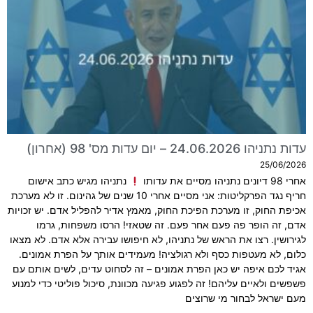
עדות נתניהו 24.06.2026 – יום עדות מס' 98 (אחרון)
25/06/2026
אחרי 98 דיונים נתניהו מסיים את עדותו
נתניהו מגיש כתב אישום
חריף נגד הפרקליטות: אני מסיים אחרי 10 שנים של גהינום. זו לא מערכת
אכיפת החוק, זו מערכת הפיכת החוק, מאמץ אדיר להפליל אדם. יש זכויות
אדם, זה הופר פה פעם אחר פעם. זה שטאזי! הרסו משפחות, גרמו
לגירושין. רצו את הראש של נתניהו, לא חיפושו עבירה אלא אדם. לא מצאו
כלום, לא מעטפות כסף ולא רגולציה! מעמידים אותך על הפרת אמונים.
אגיד לכם איפה יש כאן הפרת אמונים – זה לסחוט עדים, לשים אותם עם
פשפשים ולאיים עליהם! זה לפגוע פגיעה מכוונת, סיכול פוליטי כדי למנוע
מעם ישראל לבחור מי שרוצים