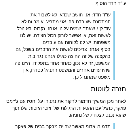
עו"ד חדד הוסיף:
עו"ד חדד: אני חושב שכדאי לא לשבור את
המתכונת שעובדת פה, אני מתריע ואומר זה לא
עוד ק"ג שאתם שמים עלינו, אנחנו נקרוס. לא נוכל
לעשות זאת, אי אפשר לזרוק הכול הצידה. יש לנו
משפחות, יש לנו לקוחות עם עובדים.
בסוף אנחנו צריכים לעשות את הדברים בשכל, גם
בהקצנה של זה החוצה כאילו אנחנו נגד בית
המשפט, זה לא נכון, כאחד אחד בתפקידו. היינו פה
שהיו עדים אחרים והמשפט התנהל כסדרו, אין
משפט שמתנהל כך.
חזרה לזוטות
לאחר מכן המשיך תדמור לחקור את נתניהו על יחסיו עם ג'יימס
פאקר, כרגיל עם ההטעיות הרגילות שלו וזוטי הזוטות שלו תוך
שהוא נכנס לצלחת של נתניהו.
תדמור: אדוני מאשר שהיית מבקר בבית של פאקר