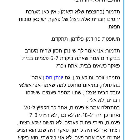
תדמור (בחוצפה שלא תיאמן): אין כאן מערכת
יחסים חברית אלא ניצול של פאקר. יש כאן טובות
הנאה.
השופטת פרידמן-פלדמן: תתקדם.
תדמור: אני אומר לך שיונתן חסון שהיה מעורב
בביקורים אמר שאתה ביקרת 6-7 פעמים בבית
פאקר כשאינו בבית. אתה זוכר?
נתניהו: זוכר. זה לא נכון. גם
יונתן חסון
אמר
בהתחלה, בתיאום מוחלט למה שאמר אפי אזולאי
עובד הבית אצלנו, שהיו מספר פעמים ששלחו
דברים, לא אליי.
בהתחלה אמר 8 פעמים, אחר כך הקפיץ ל-20
ואחר כך ירד ל-18. זה לא נכון, לא הייתי 7-8
פעמים, הייתי פחות פעמים. לא משום שלא רציתי,
רציתי אך לא היה לי זמן. פאקר היה שם. הוא הציע
את זה פעם אחר פעם. לא אני ביקשתי. הוא ביקש