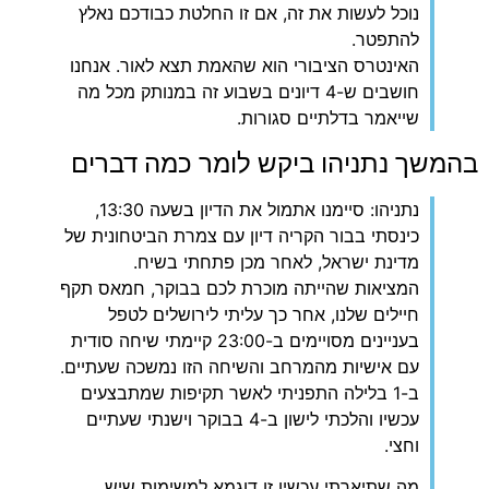
נוכל לעשות את זה, אם זו החלטת כבודכם נאלץ
להתפטר.
האינטרס הציבורי הוא שהאמת תצא לאור. אנחנו
חושבים ש-4 דיונים בשבוע זה במנותק מכל מה
שייאמר בדלתיים סגורות.
בהמשך נתניהו ביקש לומר כמה דברים
נתניהו: סיימנו אתמול את הדיון בשעה 13:30,
כינסתי בבור הקריה דיון עם צמרת הביטחונית של
מדינת ישראל, לאחר מכן פתחתי בשיח.
המציאות שהייתה מוכרת לכם בבוקר, חמאס תקף
חיילים שלנו, אחר כך עליתי לירושלים לטפל
בעניינים מסויימים ב-23:00 קיימתי שיחה סודית
עם אישיות מהמרחב והשיחה הזו נמשכה שעתיים.
ב-1 בלילה התפניתי לאשר תקיפות שמתבצעים
עכשיו והלכתי לישון ב-4 בבוקר וישנתי שעתיים
וחצי.
מה שתיארתי עכשיו זו דוגמא למשימות שיש