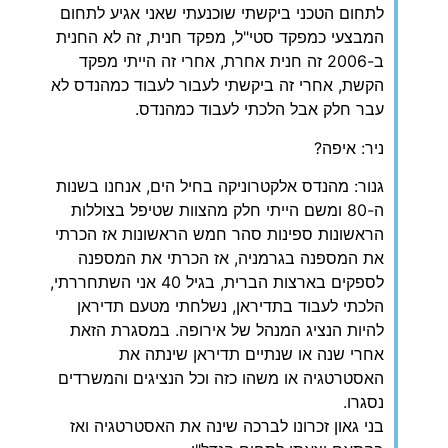
לתחום הטכני ביקשתי שוכנעתי שאני אגיע לתחום
המבצעי כמפקד סטי"ל, מפקד חנית, זה לא החנית
ב-2006 זה חנית אחרת, אחרי זה הייתי מפקד
הקשת, אחרי זה ביקשתי לעבור לעבוד כמהנדס לא
עבר חלק אבל הלכתי לעבוד כמהנדס.
ניר: איפה?
גנור: מהנדס אלקטרוניקה בחיל הים, אנחנו בשנות
ה-80 ומשם הייתי חלק מהצוות שטיפל בצוללות
הראשונות ספינות סהר חמש הראשונות אז הכרתי
את המספנה בגרמניה, אז הכרתי את המספנה
לספקים בארצות הברית, בגיל 40 אני השתחררתי,
הלכתי לעבוד בתדיראן, נשלחתי מטעם תדיראן
להיות הנציג המנהל של אירופה. במסגרת הזאת
אחרי שנה או שנתיים תדיראן שינתה את
האסטרטגיה או משהו כזה וכל הנציגים והמשרדים
נסגרו.
בני גאון זכרונו לברכה שינה את האסטרטגיה ואז