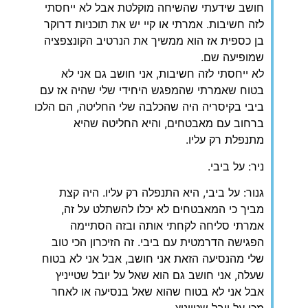
חושב שידעתי שהשיחה מוקלטת אבל לא ייחסתי
לזה חשיבות. אמרתי או קיי יש את תוכניות דרוקר
בן כספית אז הוא ממשיך את הנרטיב הקונצפציה
שמופיעה שם.
לא ייחסתי לזה חשיבות, אני חושב גם אני לא
בטוח שאמרתי שהמפגש היחידי שלי שהיה אז עם
ביבי בקיסריה היה שהכלבה שלי החליטה, הם הלכו
ברחוב עם מאבטחים, והיא החליטה שהיא
מתנפלת רק עליו.
ניר: על ביבי.
גנור: על ביבי, היא התנפלה רק עליו. היה קצת
מביך כי המאבטחים לא יכלו להשתלט על זה,
אמרתי סליחה לקחתי אותה ובזה הסתיימה
הפגישה הדרמטית עם ביבי. זה הזיכרון הכי טוב
שלי מהנסיעה הזאת אני חושב, אבל אני לא בטוח
שעלה, אני חושב גם הוא שאל על יובל שטייניץ
אבל אני לא בטוח שהוא שאל בנסיעה או לאחר