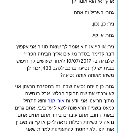
או קיי אז הוא אומר לך
גנור: בשביל זה אתה.
ניר: כן, נכון.
גנור: או קיי.
ניר: או קיי אז הוא אומר לך שזאת סוגיה אני אקפוץ
דבר קדימה בסדר מגיעים אליך הביתה הפרוץ
שלנו זה ב- 10/07/2017 לאחר שעושים לך חיפוש
בבית יש לך נסיעה ברכב ללהב 433, זכור לך
משהו מאותה אותה נסיעה?
גנור: כן הייתה נסיעה שבה, זה במסגרת הרענון אני
לא זכרתי את שם החוקר הבלש, אבל בנסיעה
מתוך הריענון אני יודע זה
אורי קנר
והוא התחיל
כמעט בשנייה הראשונה לשאול על ביבי, אתם גרים
באותו רחוב, אתם עובדים ביחד אתם אחים אתם.
נראה לי כשיחת רכילות נראה לי כן או קיי זה מעניין
אותו יופי. לא ייחסתי להתעניינות למרות שאני