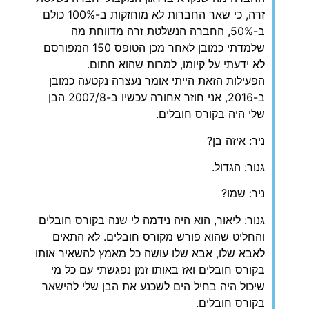
זרה, כי שאר החברות לא מוחזקות ב-100% כולם
ב-50%, החברה הנשלטת זרה מדווחת מה
שלמדתי כמובן לאחר מכן הטופס 150 המפורסם
לא ידעתי על קיומו, למרות שהוא חתום.
הפעילות הזאת הייתי אומר נעצרה נקטעה כמובן
ב-2016, אני חוזר אחורה עכשיו ב-2007/8 הבן
שלי היה בקורס חובלים.
ניר: איזה בן?
גנור: הגדול.
ניר: שמו?
גנור: ליאור, הוא היה נידמה לי שנה בקורס חובלים
והחליט שהוא פורש מקורס חובלים. לא התאים
לאבא שלו, אבא שלו עושה כל מאמץ להשאיר אותו
בקורס חובלים ואז באותו זמן נפגשתי עם כל מי
שיכול היה בחיל הים לשכנע את הבן שלי להישאר
בקורס חובלים.