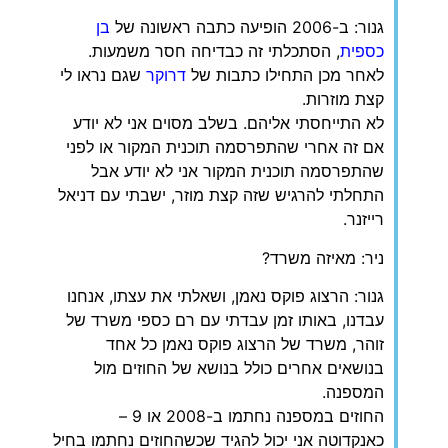
גנור: ב-2006 הופיעה כתבה ראשונה של
בן
כספית
, הסתכלתי זה כבדיחה חסר משמעות.
לאחר מכן התחילו כתבות של
דרוקר
שגם נראו לי
קצת מוזרות.
לא התייחסתי אליהם. בשלב מסוים אני לא יודע
אם זה אחרי שהתפרסמה תוכנית המקור או לפני
שהתפרסמה תוכנית המקור אני לא יודע אבל
התחלתי להרגיש שזה קצת מוזר, ישבתי עם דניאל
רייזנר.
ניר: מאיזה משרד?
גנור: הרצוג פוקס נאמן, ושאלתי את עצתו, אנחנו
עבדנו, באותו זמן עבדתי עם רם כספי משרד של
זוהר, משרד של הרצוג פוקס נאמן כל אחד
בנושאים אחרים כולל בנושא של החוזים מול
המספנה.
החוזים במספנה נחתמו ב-2008 או 9 –
כאנקדוטה אני יכול להגיד שכשהחוזים נחתמו בחיל