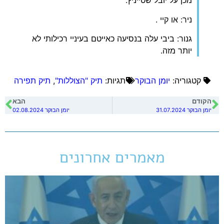
מכן על יובל שטייניץ.
ניר: או קיי .
גנור: ביבי עלה בנסיעה כאייטם בעיניי רכילותי לא
יותר מזה.
קטגוריה:
יומן הבוקר
תגיות:
תיק "הצוללות"
,
תיק תפירה
הקודם
הבא
יומן הבוקר 31.07.2024
יומן הבוקר 02.08.2024
מאמרים אחרונים