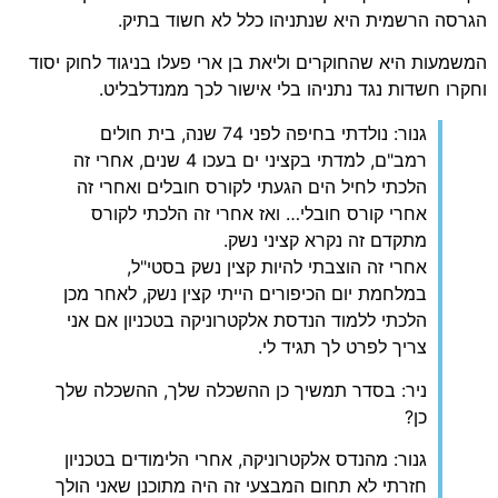
הגרסה הרשמית היא שנתניהו כלל לא חשוד בתיק.
המשמעות היא שהחוקרים וליאת בן ארי פעלו בניגוד לחוק יסוד
וחקרו חשדות נגד נתניהו בלי אישור לכך ממנדלבליט.
גנור: נולדתי בחיפה לפני 74 שנה, בית חולים
רמב"ם, למדתי בקציני ים בעכו 4 שנים, אחרי זה
הלכתי לחיל הים הגעתי לקורס חובלים ואחרי זה
אחרי קורס חובלי… ואז אחרי זה הלכתי לקורס
מתקדם זה נקרא קציני נשק.
אחרי זה הוצבתי להיות קצין נשק בסטי"ל,
במלחמת יום הכיפורים הייתי קצין נשק, לאחר מכן
הלכתי ללמוד הנדסת אלקטרוניקה בטכניון אם אני
צריך לפרט לך תגיד לי.
ניר: בסדר תמשיך כן ההשכלה שלך, ההשכלה שלך
כן?
גנור: מהנדס אלקטרוניקה, אחרי הלימודים בטכניון
חזרתי לא תחום המבצעי זה היה מתוכנן שאני הולך