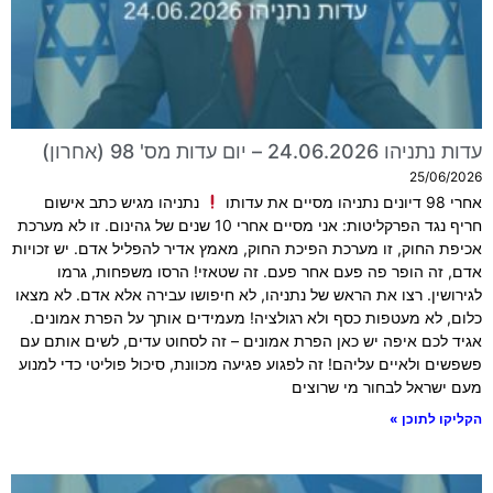
עדות נתניהו 24.06.2026 – יום עדות מס' 98 (אחרון)
25/06/2026
אחרי 98 דיונים נתניהו מסיים את עדותו
נתניהו מגיש כתב אישום
חריף נגד הפרקליטות: אני מסיים אחרי 10 שנים של גהינום. זו לא מערכת
אכיפת החוק, זו מערכת הפיכת החוק, מאמץ אדיר להפליל אדם. יש זכויות
אדם, זה הופר פה פעם אחר פעם. זה שטאזי! הרסו משפחות, גרמו
לגירושין. רצו את הראש של נתניהו, לא חיפושו עבירה אלא אדם. לא מצאו
כלום, לא מעטפות כסף ולא רגולציה! מעמידים אותך על הפרת אמונים.
אגיד לכם איפה יש כאן הפרת אמונים – זה לסחוט עדים, לשים אותם עם
פשפשים ולאיים עליהם! זה לפגוע פגיעה מכוונת, סיכול פוליטי כדי למנוע
מעם ישראל לבחור מי שרוצים
הקליקו לתוכן »