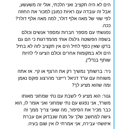
הים לא היה תקציב ואני הלכתי, אולי זה משעשע,
אבל זה עובדה עם ראיות כמובן למכור את החוזה
לפי שווי של מאה אלף דולר, למה מאה אלף דולר?
ככה.
נפגשתי עם מספר חברות ומספר אנשים וכולם
בשפה הפשוטה גילגלו אותי מהמדרגות כי הם גם
בדקו שאין כסף לחיל הים אין תקציב לזה לא בחיל
הים ולא במקומות אחרים וכולם הציעו לי להיות
שותף בנדל"ן.
ניר: ברשותך נמשיך רק את הרצף או קיי. אז אתה
משוחח עם עו"ד דניאל רייזנר מהרצוג פוקס נאמן
ומה שהוא מציע לך?
גנור: הוא מציע לי לשבת עם נתי שמחוני מאותו
משרד, אני נפגש עם נתי שמחוני ואני אומר לו, הוא
כבר מכיר את הסיפור, מה שאני צריך ממך זה
גישה למחשב שלך על מנת שנבדוק אם עברת
איזושהי עבירה, אני אמרתי לו אין שום בעיה.