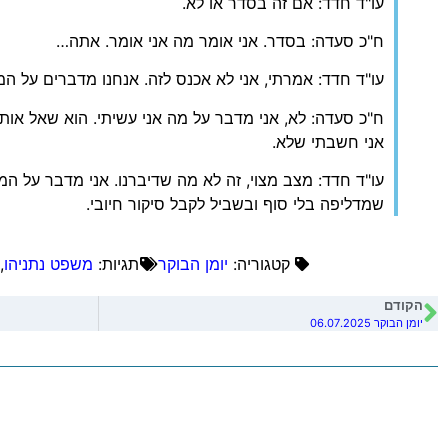
עו"ד חדד: אם זה בסדר או לא.
ח"כ סעדה: בסדר. אני אומר מה אני אומר. אתה…
עו"ד חדד: אמרתי, אני לא אכנס לזה. אנחנו מדברים על המצ
ח"כ סעדה: לא, אני מדבר על מה אני עשיתי. הוא שאל אותי
אני חשבתי שלא.
עו"ד חדד: מצב מצוי, זה לא מה שדיברנו. אני מדבר על ה
שמדליפה בלי סוף ובשביל לקבל סיקור חיובי.
קטגוריה:
יומן הבוקר
תגיות:
משפט נתניהו
,
הקודם
יומן הבוקר 06.07.2025