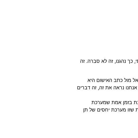
, כך נהגנו, זה לא סברה. זה
ל מול כתב האישום היא
 אנחנו נראה את זה, זה דברים
בת בזמן אמת שמערכת
 שזו מערכת יחסים של תן