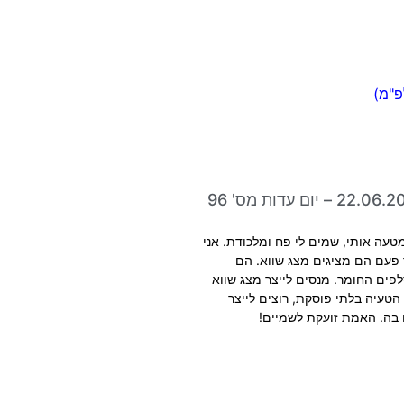
טעה אותי, שמים לי פח ומלכודת. אני
פעם הם מציגים מצג שווא. הם
פים החומר. מנסים לייצר מצג שווא
הטעיה בלתי פוסקת, רוצים לייצר
בה. האמת זועקת לשמיים!