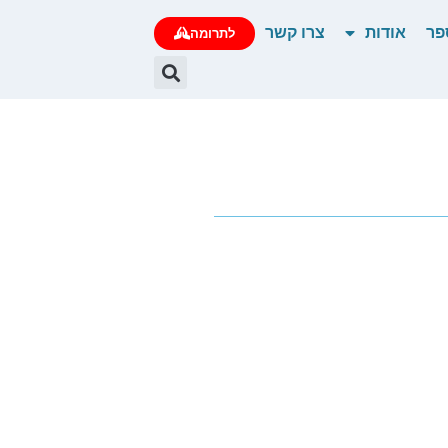
פר
אודות
צרו קשר
לתרומה