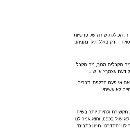
ה
, הכוללת שורה של פרשיות
יחו – רק בגלל תיקי נתניהו
.
על מה מקבלים ממך, מה מקבל
ל דעת עצמך? או ש…
 אם אי פעם הדלפתי דברים,
יים לא עשיתי.
 תקשורת ולהיות יותר בשיח
א עוול בכפנו, והוא אמר לנו
נו 'תתדרכו, תזינו כתבים'