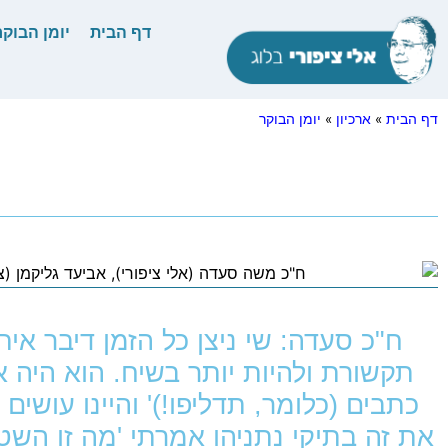
דף הבית
יומן הבוקר
דף הבית
»
ארכיון
»
יומן הבוקר
ח"כ סעדה: שי ניצן כל הזמן דיבר אית
תקשורת ולהיות יותר בשיח. הוא היה או
כתבים (כלומר, תדליפו!)' והיינו עושים
את זה בתיקי נתניהו אמרתי 'מה זו השט