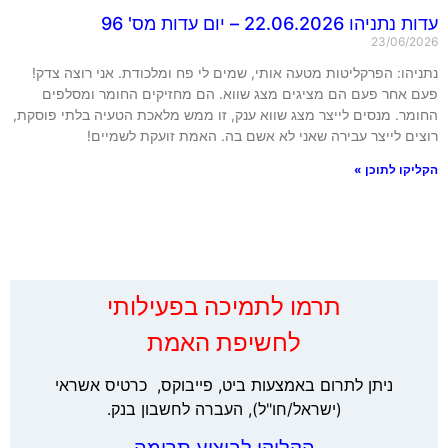
עדות נתניהו 22.06.2026 – יום עדות מס' 96
23/06/2026
נתניהו: הפרקליטות מטעה אותי, שמים לי פח ומלכודת. אני רוצה צדק!
פעם אחר פעם הם מציגים מצג שווא. הם מחזיקים החומר ומסלפים
החומר. מנסים לייצר מצג שווא ענק, זו ממש מלאכת הטעיה בלתי פוסקת,
רוצים לייצר עבירה שאני לא אשם בה. האמת זועקת לשמיים!
הקליקו לתוכן »
‏תרמו לתמיכה בפעילותי
לחשיפת האמת
ניתן לתרום באמצעות ביט, פייבוקס, כרטיס אשראי
(ישראל/חו"ל), העברה לחשבון בנק.
הקליקו לביצוע תרומה