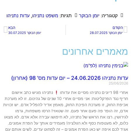
קטגוריה:
יומן הבוקר
תגיות:
משפט נתניהו
,
עדות נתניהו
הקודם
הבא
יומן הבוקר 28.07.2025
יומן הבוקר 30.07.2025
מאמרים אחרונים
עדות נתניהו 24.06.2026 – יום עדות מס' 98 (אחרון)
25/06/2026
אחרי 98 דיונים נתניהו מסיים את עדותו
נתניהו מגיש כתב אישום
חריף נגד הפרקליטות: אני מסיים אחרי 10 שנים של גהינום. זו לא מערכת
אכיפת החוק, זו מערכת הפיכת החוק, מאמץ אדיר להפליל אדם. יש זכויות
אדם, זה הופר פה פעם אחר פעם. זה שטאזי! הרסו משפחות, גרמו
לגירושין. רצו את הראש של נתניהו, לא חיפושו עבירה אלא אדם. לא מצאו
כלום, לא מעטפות כסף ולא רגולציה! מעמידים אותך על הפרת אמונים.
אגיד לכם איפה יש כאן הפרת אמונים – זה לסחוט עדים, לשים אותם עם