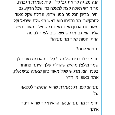
הנה מציגה לך את גב' קליין פיזי, אומרת הגברת,
מר הירש תעלה קצת למעלה כדי שכל הרקע גם
יהיה, בדיוק הכל פה בפני אדוני, זו דלת שקל מאוד
להתקשר, מר נתניהו הוא ראש ממשלת ישראל וקל
מאוד וגם ארנון מאוד מאוד נגיש אליו, מאוד, נגיש
אליו והוא גם מרגיש שצריכים לעזור לו. מה
ההתייחסות שלך מר נתניהו?
נתניהו: למה?
תדמור: לדברים של הגב' קליין, האם זה מזכיר לך
שמר מילצ'ן מרגיש שהדלת שלך הייתה פתוחה
בפניו והוא מרגיש שקל מאוד כיוון שאתה נגיש אליו,
אתה באופן מיוחד?
נתניהו: לפני רגע אמרת שהוא התקשר לסטאף
שלי.
תדמור: מר נתניהו, אני הראיתי לך שהוא דיבר
איתך