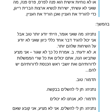
או לא נוחיות אישית הוא פנה לפרס, פרס פנה, מה
שאני לא עשיתי, ישירות לנשיא ארצות הברית רייגן,
כדי להוריד את העניין ואכן הוריד את העניין.
בהמשך:
נתניהו: מה שאני אומר, הייתי יודע יותר טוב אבל
אני יכול להגיד דבר אחד כללי כיוון שאני לא יודע
על השיחות שלהם יותר.
א. לא ידעתי. ב. אמרת כל כך לא שגור – אני מציע
שתביאו הנה, אתם יכולים את כל שרי הממשלות
לדורותיהם ואת יושבי ראש הכנסת לדורותיהם יש
להם…
תדמור: טוב.
נתניהו: תן לי להשלים בבקשה.
תדמור: לא, אנחנו לא יכולים
נתניהו: תן לי להשלים. אני לא מציע, אני קובע שאם