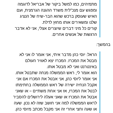
מתמיהים, כמו למשל ביקור של אבריאל לדוגמה
ומפגש עם מנכ"לית משרד ההגנה הגרמנית, ועם
האיש שעוסק ברכש שהוא הבר-שיח של הנציג
שלנו ומשאירים אותו מחוץ לדלת.
קורים כל מיני דברים שיוצרים אצלי, אני לא אדבר
הרגשות של אנשים אחרים.
בהמשך:
הראל: יוסי כהן מדבר איתי, אני אומר לו אני לא
מבטל את המכרז. המכרז יצא לאוויר העולם
באינטרנט ואני לא מבטל אותו.
הוא אומר לי, ראש הממשלה מנחה שתבטל אותו.
אני אומר ליוסי כהן, אני אבטל את המכרז אם אני
אקבל הנחיה ישירה של ראש הממשלה בחתימתו
לבטל את המכרז, אז אני אחת משתיים – או שאני
אבטל את המכרז או שאני אעלה לירושלים להסביר
לראש הממשלה למה אני חושב שזה לא נכון. שעה
או שעה וחצי אחרי זה אני מקבל מכתב מיוסי כהן.