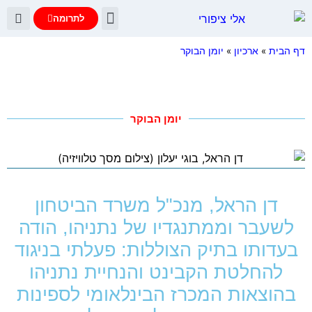
לתרומה
יומן הבוקר
עדות נתניהו
שאלות ותשובות
דף הבית
»
ארכיון
»
יומן הבוקר
יומן הבוקר
דן הראל, מנכ"ל משרד הביטחון
לשעבר וממתנגדיו של נתניהו, הודה
בעדותו בתיק הצוללות: פעלתי בניגוד
להחלטת הקבינט והנחיית נתניהו
בהוצאות המכרז הבינלאומי לספינות