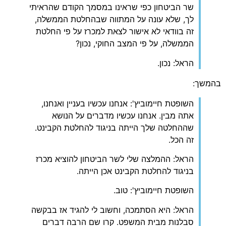
שר הביטחון כפי שראינו במסמך הקודם שהראיתי
לך, שלא עונה על המתווה שבהחלטת הממשלה,
זה בוודאי לא אישור לצאת למכרז על פי החלטת
הממשלה, על פי המצב החוקי, נכון?
הראל: נכון.
בהמשך:
השופטת חיימוביץ': אנחנו עכשיו בעניין ואנחנו,
אתה מבין. אנחנו עכשיו מדברים על הנושא
שההחלטה שלך הייתה בניגוד להחלטת הקבינט.
זה הכל.
הראל: ההמלצה שלי לשר הביטחון להוציא מכרז
בניגוד להחלטת הקבינט אכן הייתה.
השופטת חיימוביץ': טוב.
הראל: היא הסתמכה, וחשוב לי להגיד אז בבקשה
סבלנות מבית המשפט. קרו שם הרבה דברים