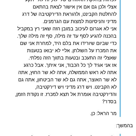
אצלי ולכן גם אם אין אישור לצאת בהתאם
להחלטת הקבינט, ולהוראת הדירקטיבה של דרג
מדיני והניסיונות למצות עם הגרמנים.
אני לא אגרום לעיכוב במובן הזה שאני רץ במקביל
בהכנה להגיע לסף עד זה מילה, סף זה מילה שלך.
כדי שביום שיורידו את בלם היד, למחרת אני שם
את המכרז על השולחן. אליי לא יבואו בטענות
שאצלי זה התעכב ובטעות בתווך הזה נפלתי.
אז אני אגיד לך כל הכבוד, אני איתך. אבל כרגע
אתה לא ראש הממשלה, אתה לא שר החוץ, אתה
לא שר האוצר, אתה גם לא שר הביטחון, אתה גם
לא הקבינט. ויש דרג מדיני ויש דירקטיבה,
והדירקטיבה אומרת אל תצא למכרז. זו נקודת הזמן,
בסדר?
מר הראל: כן.
בהמשך: