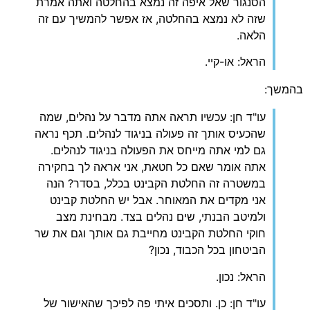
הסנגור שאל איפה זה נמצא בהחלטה ואתה אמרת
שזה לא נמצא בהחלטה, אז אפשר להמשיך עם זה
הלאה.
הראל: או-קיי.
בהמשך:
עו"ד חן: עכשיו תראה אתה מדבר על נהלים, שמה
שהכעיס אותך זה פעולה בניגוד לנהלים. תכף נראה
גם למי אתה מייחס את הפעולה בניגוד לנהלים.
אתה אומר שאם כל חטאת, אני אראה לך בחקירה
במשטרה זה החלטת הקבינט בכלל, בסדר? הנה
אני מקדים את המאוחר. אבל יש החלטת קבינט
ולמיטב הבנתי, שים נהלים בצד. מבחינת מצב
חוקי החלטת הקבינט מחייבת גם אותך וגם את שר
הביטחון בכל הכבוד, נכון?
הראל: נכון.
עו"ד חן: כן. ותסכים איתי פה לפיכך שהאישור של