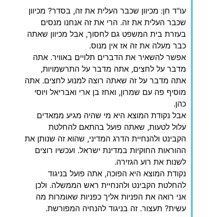
עו"ד חן: מכיוון שכבר העלית את זה, בסדר? מכיוון
שכבר העלית את זה. הרי את זה אנחנו מנסים
בעזרת בית המשפט גם לחסוך, אבל מכיוון שאתה
כבר מעלה את זה אז אין מנוס.
אפשר להשאיר את הדברים תלויים באוויר. אתה
מדבר על לחצים, אתה מדבר על התרשמויות,
אתה מדבר על זה שאתה רוצה למנוע לחצים. אתה
מוסיף פה עם שמרון, ואחז בן ארי ואבריאל ויוסי
כהן.
אבל נקודת המוצא היא מי שהיה מגיע ממאדים
עלול לטעות, שאתה פועל בהתאם להחלטת
הקבינט ולהנחיית הדרג המדיני, שהוא זה שנותן את
ההוראות החוקיות במדינת ישראל. ועכשיו רוצים
לשנות את רוע הגזירה.
נקודת המוצא היא הפוכה, אתה פועל בניגוד
להחלטת הקבינט ולהנחיית ראש הממשלה. ולכן
אני רואה את הפניות אליך כפניות שאומרות מה
עשית? תעצור. זה בניגוד להנחיה המפורשת.