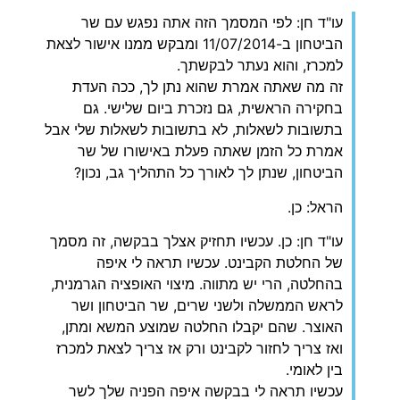
עו"ד חן: לפי המסמך הזה אתה נפגש עם שר
הביטחון ב-11/07/2014 ומבקש ממנו אישור לצאת
למכרז, והוא נעתר לבקשתך.
זה מה שאתה אמרת שהוא נתן לך, ככה העדת
בחקירה הראשית, גם נזכרת ביום שלישי. גם
בתשובות לשאלות, לא בתשובות לשאלות שלי אבל
אמרת כל הזמן שאתה פעלת באישורו של שר
הביטחון, שנתן לך לאורך כל התהליך גב, נכון?
הראל: כן.
עו"ד חן: כן. עכשיו תחזיק אצלך בבקשה, זה מסמך
של החלטת הקבינט. עכשיו תראה לי איפה
בהחלטה, הרי יש מתווה. מיצוי האופציה הגרמנית,
לראש הממשלה ולשני שרים, שר הביטחון ושר
האוצר. שהם יקבלו החלטה שמוצע המשא ומתן,
ואז צריך לחזור לקבינט ורק אז צריך לצאת למכרז
בין לאומי.
עכשיו תראה לי בבקשה איפה הפניה שלך לשר