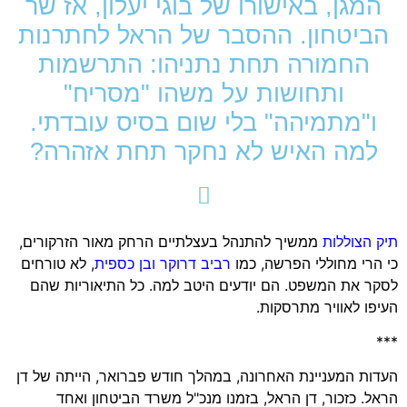
המגן, באישורו של בוגי יעלון, אז שר
הביטחון. ההסבר של הראל לחתרנות
החמורה תחת נתניהו: התרשמות
ותחושות על משהו "מסריח"
ו"מתמיהה" בלי שום בסיס עובדתי.
למה האיש לא נחקר תחת אזהרה?
תיק הצוללות
ממשיך להתנהל בעצלתיים הרחק מאור הזרקורים,
כי הרי מחוללי הפרשה, כמו
רביב דרוקר ובן כספית
, לא טורחים
לסקר את המשפט. הם יודעים היטב למה. כל התיאוריות שהם
העיפו לאוויר מתרסקות.
***
העדות המעניינת האחרונה, במהלך חודש פברואר, הייתה של דן
הראל. כזכור, דן הראל, בזמנו מנכ"ל משרד הביטחון ואחד