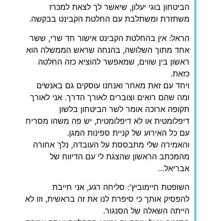
הביטחון בוגי יעלון, שיאשר לך לצאת למכרז
משתזרת ומשתלבת עם החלטת הקבינט בבקשה.
הראל: אין בהחלטת הקבינט אישור חד שרי, ששר
אחד מתוך השלושה, בהנחה שראש הממשלה הוא
ראשון בין שווים, שמאפשר להוציא כזה החלטה
כזאת.
ויחד עם זאת מאחר ואנחנו עוסקים גם באנשים
ומה שהם רואים וצוברים לאורך הדרך. אני לאורך
תקופה ארוכה אומר לשר הביטחון בלשון
דיפלומטית או לא דיפלומטית, יש פה משהו מסריח
עם כל האירוע של קניית ספינות המגן.
והאמירה שלי מתבססת על העובדה, נלך אחורה
מהמכתב הראשון שהצגת לי עם הדיווח של
אבריאל…
השופטת חיימוביץ': סליחה רגע, אני חייבת
להפסיק אותך כי סיפרת לנו את זה בראשית, וזו לא
הייתה השאלה של הסנגור.