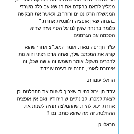
ממליץ לתאם בהקדם את הנושא עם כלל משרדי
הממשלה הרלוונטיים ורוה״מ. ולאשר את הבקשה
בהנחה שאין אופציה רלוונטית אחרת.״
כלומר בהנחה שאין לנו על הסף איזה שהיא
הסכמה עם הגרמנים.
עו"ד חן: יפה מאוד. אומר המזכ״צ אחרי שהוא
קורא את המכתב שלך, ואתה אדם רציני והוא נותן
לדברים משקל. אומר תשמעו זה עושה שכל, זה
אינטרס לאומי, ההנחייה בעינה עומדת.
הראל: עומדת.
עו"ד חן: יכול להיות שצריך לשנות את ההחלטה וכן
לצאת למכרז. לבינתיים שיהיה דיון ואם אין אופציה
אחרת, יכול להיות שההמלצה תהיה לשנות את
ההחלטה. זה מה שהוא כותב, נכון?
הראל: כן.