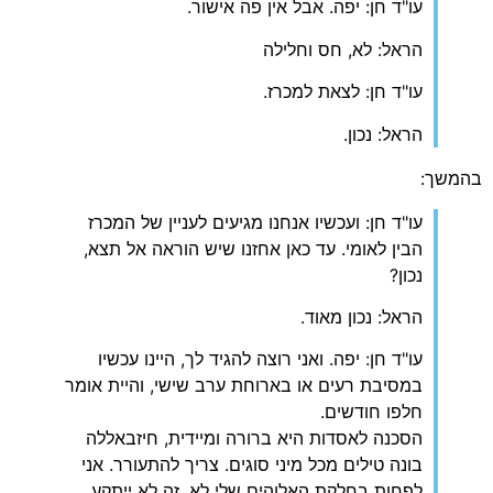
עו"ד חן: יפה. אבל אין פה אישור.
הראל: לא, חס וחלילה
עו"ד חן: לצאת למכרז.
הראל: נכון.
בהמשך:
עו"ד חן: ועכשיו אנחנו מגיעים לעניין של המכרז
הבין לאומי. עד כאן אחזנו שיש הוראה אל תצא,
נכון?
הראל: נכון מאוד.
עו"ד חן: יפה. ואני רוצה להגיד לך, היינו עכשיו
במסיבת רעים או בארוחת ערב שישי, והיית אומר
חלפו חודשים.
הסכנה לאסדות היא ברורה ומיידית, חיזבאללה
בונה טילים מכל מיני סוגים. צריך להתעורר. אני
לפחות בחלקת האלוהים שלי לא, זה לא ייתקע