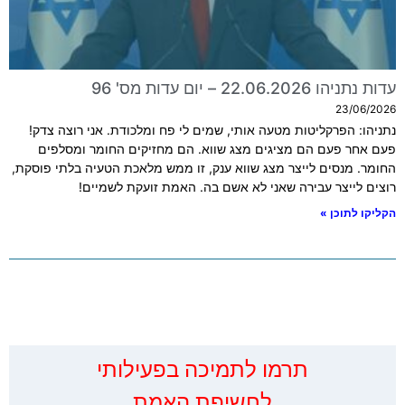
עדות נתניהו 22.06.2026 – יום עדות מס' 96
23/06/2026
נתניהו: הפרקליטות מטעה אותי, שמים לי פח ומלכודת. אני רוצה צדק!
פעם אחר פעם הם מציגים מצג שווא. הם מחזיקים החומר ומסלפים
החומר. מנסים לייצר מצג שווא ענק, זו ממש מלאכת הטעיה בלתי פוסקת,
רוצים לייצר עבירה שאני לא אשם בה. האמת זועקת לשמיים!
הקליקו לתוכן »
‏תרמו לתמיכה בפעילותי
לחשיפת האמת