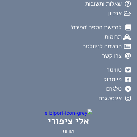
שאלות ותשובות
ארכיון
לרכישת הספר 'הפיכה'
תרומות
הרשמה לניוזלטר
צרו קשר
טוויטר
פייסבוק
טלגרם
אינסטגרם
אלי ציפורי
אודות