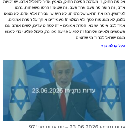
אכיפת החוק, זו מערכת הפיכת החוק, מאמץ אדיר להפליל אדם. יש זכויות
אדם, זה הופר פה פעם אחר פעם. זה שטאזי! הרסו משפחות, גרמו
לגירושין. רצו את הראש של נתניהו, לא חיפושו עבירה אלא אדם. לא מצאו
כלום, לא מעטפות כסף ולא רגולציה! מעמידים אותך על הפרת אמונים.
אגיד לכם איפה יש כאן הפרת אמונים – זה לסחוט עדים, לשים אותם עם
פשפשים ולאיים עליהם! זה לפגוע פגיעה מכוונת, סיכול פוליטי כדי למנוע
מעם ישראל לבחור מי שרוצים
הקליקו לתוכן »
עדות נתניהו 23.06.2026 – יום עדות מס' 97