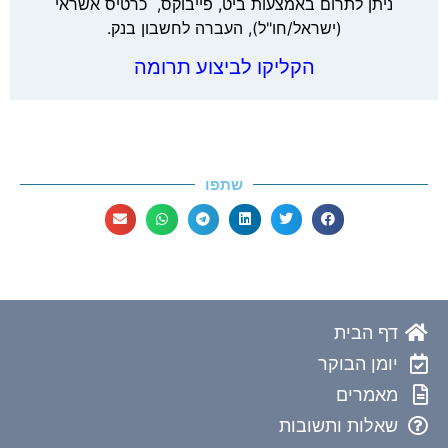
ניתן לתרום באמצעות ביט, פייבוקס, כרטיס אשראי
(ישראל/חו"ל), העברה לחשבון בנק.
הקליקו לביצוע תרומה
שתפו
דף הבית
יומן הבוקר
מאמרים
שאלות ותשובות