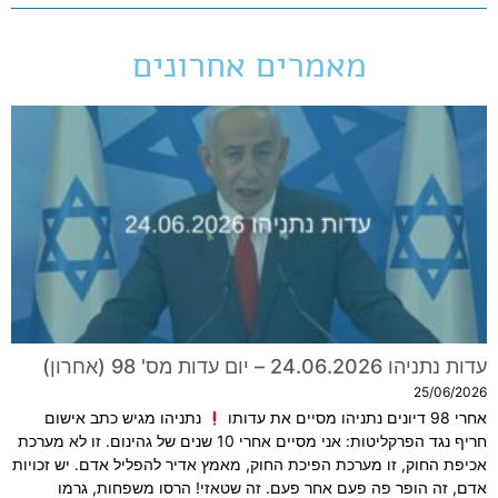
מאמרים אחרונים
עדות נתניהו 24.06.2026 – יום עדות מס' 98 (אחרון)
25/06/2026
אחרי 98 דיונים נתניהו מסיים את עדותו
נתניהו מגיש כתב אישום
חריף נגד הפרקליטות: אני מסיים אחרי 10 שנים של גהינום. זו לא מערכת
אכיפת החוק, זו מערכת הפיכת החוק, מאמץ אדיר להפליל אדם. יש זכויות
אדם, זה הופר פה פעם אחר פעם. זה שטאזי! הרסו משפחות, גרמו