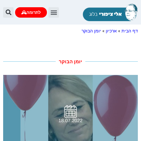
לתרומה
דף הבית
»
ארכיון
»
יומן הבוקר
יומן הבוקר