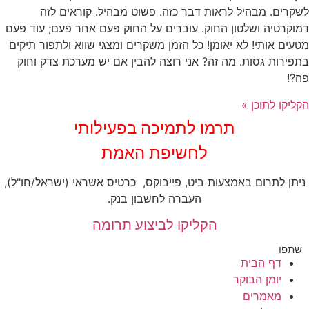
לשקרים. מבהיל לראות דבר כזה. פשוט מבהיל. קוראים לזה
דמוקרטיה ושלטון החוק. עוברים על החוק פעם אחר פעם; עוד פעם
מטעים אותי! לא יאומן! כל הזמן משקרים ומצגי שווא ולתפור תיקים
בתפירות גסות. מה זה? אני רוצה להבין אם יש מערכת צדק וחוק
פה?!
הקליקו לתוכן »
‏תרמו לתמיכה בפעילותי
לחשיפת האמת
ניתן לתרום באמצעות ביט, פייבוקס, כרטיס אשראי (ישראל/חו"ל),
העברה לחשבון בנק.
הקליקו לביצוע תרומה
שתפו
דף הבית
יומן הבוקר
מאמרים