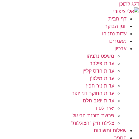
דלג לתוכן
דף הבית
יומן הבוקר
עדות נתניהו
מאמרים
ארכיון
משפט נתניהו
עדות פילבר
עדות הדס קליין
עדות מילצ'ן
עדות ניר חפץ
עדות החוקר דני יופה
עדות יואב תלם
יאיר לפיד
פרשת תוכנת הריגול
צלילת תיק "הצוללות"
שאלות ותשובות
הספר