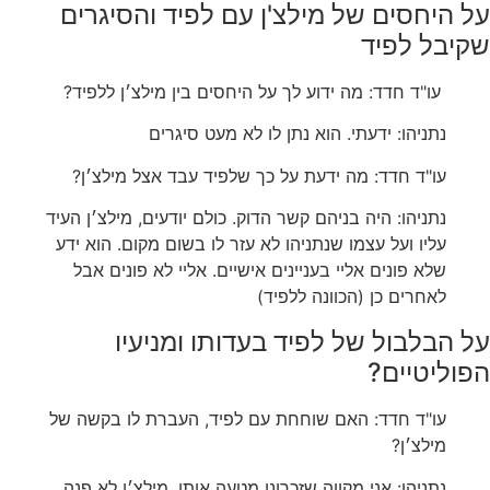
על היחסים של מילצ'ן עם לפיד והסיגרים
שקיבל לפיד
‏ עו"ד חדד: מה ידוע לך על היחסים בין מילצ׳ן ללפיד?
‏נתניהו: ידעתי. הוא נתן לו לא מעט סיגרים
‏עו"ד חדד: מה ידעת על כך שלפיד עבד אצל מילצ׳ן?
‏נתניהו: היה בניהם קשר הדוק. כולם יודעים, מילצ׳ן העיד
עליו ועל עצמו שנתניהו לא עזר לו בשום מקום. הוא ידע
שלא פונים אליי בעניינים אישיים. אליי לא פונים אבל
לאחרים כן (הכוונה ללפיד)
‏על הבלבול של לפיד בעדותו ומניעיו
הפוליטיים?
‏עו"ד חדד: האם שוחחת עם לפיד, העברת לו בקשה של
מילצ׳ן?
‏נתניהו: אני מקווה שזכרונו מטעה אותו. מילצ׳ן לא פנה