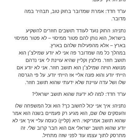
‏עו"ד חדד: אמרת שמדובר בחוק טוב, תבהיר במה
מדובר.
‏נתניהו: החוק נועד לעודד תושבים חוזרים להשקיע
בישראל, הוא נותן להם פטור ממיסוי – לא פטור ממיסוי
בארץ – אלא מהפעילות שלהם בארץ.
במהלך כל מה שמדובר פה אני לא יודע שמילצ׳ן הוא
תושב חוזר. מילצין וקליין שהיא עויינת לי אני נדהם
מנושא הויזה שמילצ׳ן הוא תושב חוזר. אני לא יודע אם
הייתי יודע והוא פונה אליי אז הייתי יודע. על פי הגרסה
שלו ושל עדה עויינת שלא ידעתי שהוא תושב חוזר.
‏עו"ד חדד: למה לא ידעת שהוא תושב ישראלי?
‏נתניהו: איך אני יכול לחשוב כך? הוא וכל המשפחה שלו
והעסקים שלו שם, הוא מגיע רק פעמיים בשנה הוא אמר
שהוא תושב אמריקאי. היא (קליין) כעסה עליי איך אני לא
יודע שהוא תושב ישראלי אם הוא חבר קרוב שלי. זה
מתרסק לתוך עצמו עוד לפני שזה מתחיל.