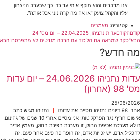
אנו מדברים והוא תוקף אותי עד כדי כך שבערב הניצחון
עליו והקהל צועק "או אה מה קרה נוני אכל אותה".
קטגוריה:
מאמרים
קודם
הקודם
עדות נתניהו, 22.04.2025 – יום מס' 24
הבא
"סקר שמראה את הליכוד עם הרבה מנדטים לא מתפרסם"
הבא
מה חדש?
עדות נתניהו 24.06.2026 – יום עדות
מס' 98 (אחרון)
25/06/2026
אחרי 98 דיונים נתניהו מסיים את עדותו ❗ נתניהו מגיש כתב
אישום חריף נגד הפרקליטות: אני מסיים אחרי 10 שנים של גהינום.
זו לא מערכת אכיפת החוק, זו מערכת הפיכת החוק, מאמץ אדיר
להפליל אדם. יש זכויות אדם, זה הופר פה פעם אחר פעם. זה