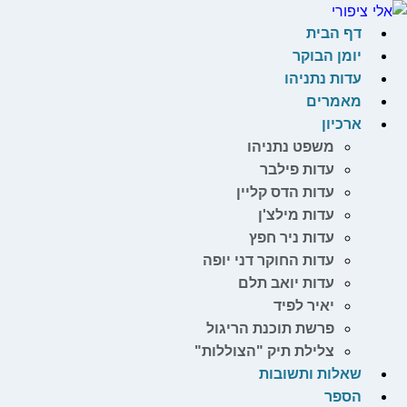
לג
תוכן
דף הבית
יומן הבוקר
עדות נתניהו
מאמרים
ארכיון
משפט נתניהו
עדות פילבר
עדות הדס קליין
עדות מילצ'ן
עדות ניר חפץ
עדות החוקר דני יופה
עדות יואב תלם
יאיר לפיד
פרשת תוכנת הריגול
צלילת תיק "הצוללות"
שאלות ותשובות
הספר