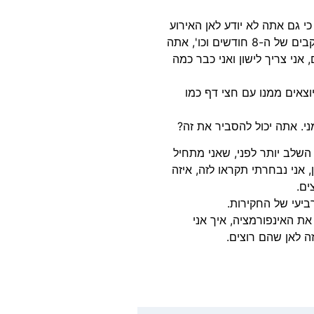
כי גם אתה לא יודע לאן האירוע
מגיע, גם אתה לא יודע ברגע זה לאן האירוע מגיע, עם כל המעקבים של ה-8 חודשים וכו', אתה
 אני צריך לישון ואני כבר כמה
יוצאים ממנו עם חצי דף כמו
 אתה יכול להסביר את זה?
 השלב יותר לפני, שאני מתחיל
אני נבחרתי תקראו לזה, איזה
ים.
רביעי של החקירות.
ת האינפורמציה, איך אני
ה לאן שהם רוצים.