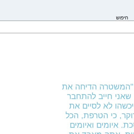
חיפוש
יק תפירה פרק 25! גנור: "המשטרה הדיחה את
ן שאני חייב להתחבר
יכשהו לא לסיים את
וקר, כי הטרפת, הכל
ת. איומים ואיומים