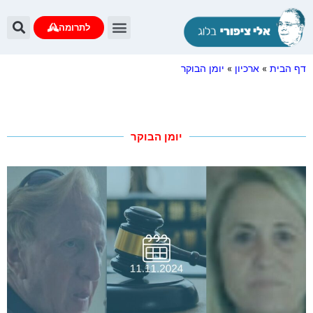
לתרומה
דף הבית
»
ארכיון
»
יומן הבוקר
יומן הבוקר