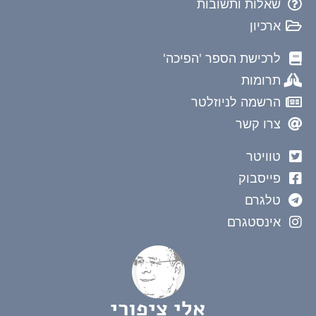
שאלות ותשובות
ארכיון
לרכישת הספר 'הפיכה'
תרומות
הרשמה לניוזלטר
צרו קשר
טוויטר
פייסבוק
טלגרם
אינסטגרם
אלי ציפורי