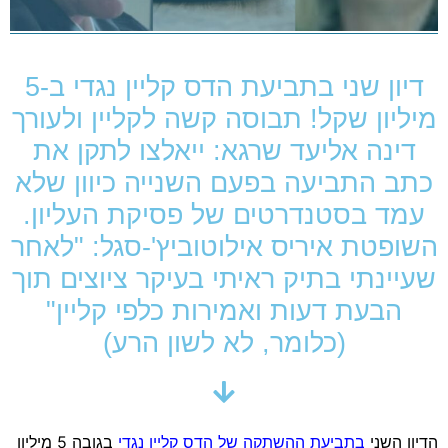
דיון שני בתביעת הדס קליין נגדי ב-5
מיליון שקל! תבוסה קשה לקליין ולעורך
דינה אליעד שרגא: ייאלצו לתקן את
כתב התביעה בפעם השנייה כיוון שלא
עמד בסטנדרטים של פסיקת העליון.
השופטת איריס אילוטוביץ'-סגל: "לאחר
שעיינתי בתיק ראיתי בעיקר ציוצים תוך
הבעת דעות ואמירות כלפי קליין"
(כלומר, לא לשון הרע)
הדיון השני
בתביעת ההשתקה של הדס קליין נגדי
בגובה 5 מיליון