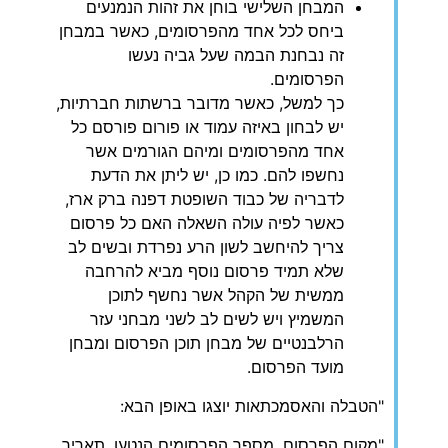
המבחן השלישי בוחן את זהות הנמנעים
ביחס לכל אחד מהפרסומים, כאשר במבחן
זה נבחנת הבמה שעל גביה נעשו
הפרסומים.
כך למשל, כאשר מדובר ברשתות חברתיות,
יש לבחון באיזה עמוד או פורום פורסם כל
אחד מהפרסומים ומיהם הגורמים אשר
נחשפו להם. כמו כן, יש ליתן את הדעת
לדבריה של כבוד השופטת דפנה ברק ארז,
כאשר לפיה עולה השאלה האם כל פרסום
צריך להיחשב לשון הרע נפרדת ובשים לב
שלא תמיד פרסום נוסף מביא להרחבה
ממשית של הקהל אשר נחשף לתוכן
המשמיץ ויש לשים לב לשני מבחני עזר
הרלבנטיים של מבחן תוכן הפרסום ומבחן
מועד הפרסום.
"הטבלה והאסמכתאות יוצגו באופן הבא:
"מקום הפרסום, מספר הפרסומים הנטען, תאריך