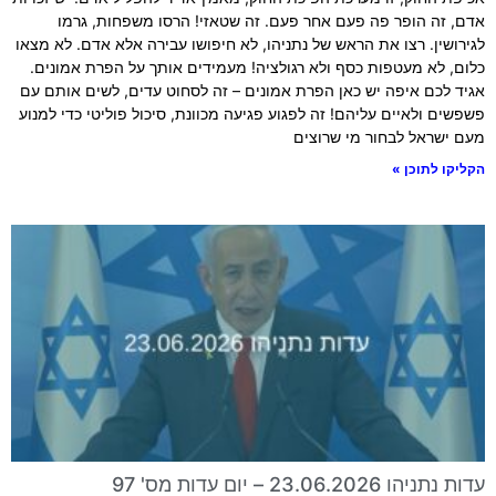
אדם, זה הופר פה פעם אחר פעם. זה שטאזי! הרסו משפחות, גרמו
לגירושין. רצו את הראש של נתניהו, לא חיפושו עבירה אלא אדם. לא מצאו
כלום, לא מעטפות כסף ולא רגולציה! מעמידים אותך על הפרת אמונים.
אגיד לכם איפה יש כאן הפרת אמונים – זה לסחוט עדים, לשים אותם עם
פשפשים ולאיים עליהם! זה לפגוע פגיעה מכוונת, סיכול פוליטי כדי למנוע
מעם ישראל לבחור מי שרוצים
הקליקו לתוכן »
עדות נתניהו 23.06.2026 – יום עדות מס' 97