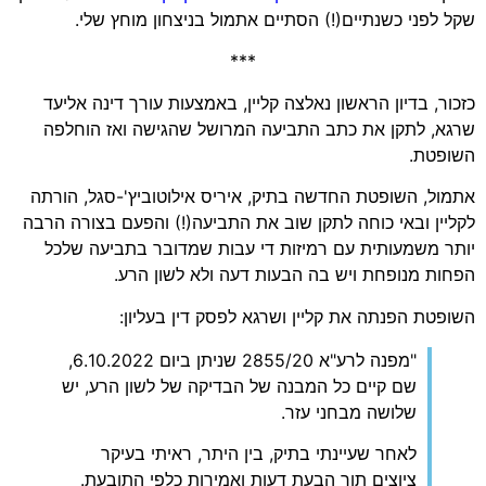
שקל לפני כשנתיים(!) הסתיים אתמול בניצחון מוחץ שלי.
***
כזכור, בדיון הראשון נאלצה קליין, באמצעות עורך דינה אליעד
שרגא, לתקן את כתב התביעה המרושל שהגישה ואז הוחלפה
השופטת.
אתמול, השופטת החדשה בתיק, איריס אילוטוביץ'-סגל, הורתה
לקליין ובאי כוחה לתקן שוב את התביעה(!) והפעם בצורה הרבה
יותר משמעותית עם רמיזות די עבות שמדובר בתביעה שלכל
הפחות מנופחת ויש בה הבעות דעה ולא לשון הרע.
השופטת הפנתה את קליין ושרגא לפסק דין בעליון:
"מפנה לרע"א 2855/20 שניתן ביום 6.10.2022,
שם קיים כל המבנה של הבדיקה של לשון הרע, יש
שלושה מבחני עזר.
לאחר שעיינתי בתיק, בין היתר, ראיתי בעיקר
ציוצים תוך הבעת דעות ואמירות כלפי התובעת.