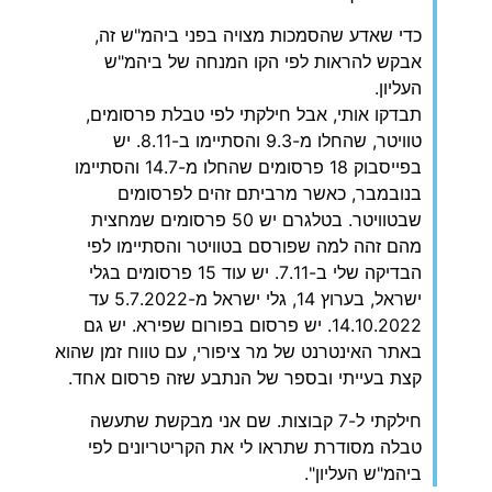
כדי שאדע שהסמכות מצויה בפני ביהמ"ש זה,
אבקש להראות לפי הקו המנחה של ביהמ"ש
העליון.
תבדקו אותי, אבל חילקתי לפי טבלת פרסומים,
טוויטר, שהחלו מ-9.3 והסתיימו ב-8.11. יש
בפייסבוק 18 פרסומים שהחלו מ-14.7 והסתיימו
בנובמבר, כאשר מרביתם זהים לפרסומים
שבטוויטר. בטלגרם יש 50 פרסומים שמחצית
מהם זהה למה שפורסם בטוויטר והסתיימו לפי
הבדיקה שלי ב-7.11. יש עוד 15 פרסומים בגלי
ישראל, בערוץ 14, גלי ישראל מ-5.7.2022 עד
14.10.2022. יש פרסום בפורום שפירא. יש גם
באתר האינטרנט של מר ציפורי, עם טווח זמן שהוא
קצת בעייתי ובספר של הנתבע שזה פרסום אחד.
חילקתי ל-7 קבוצות. שם אני מבקשת שתעשה
טבלה מסודרת שתראו לי את הקריטריונים לפי
ביהמ"ש העליון".