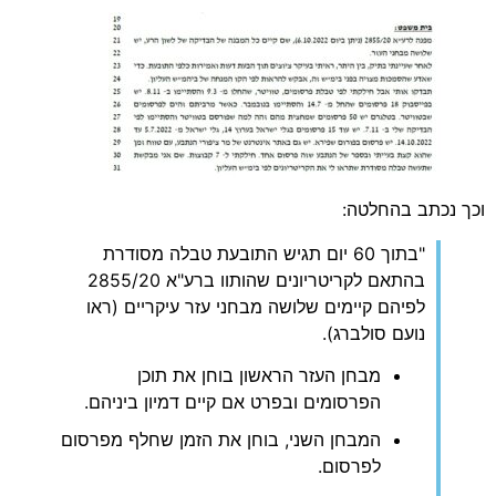
וכך נכתב בהחלטה:
"בתוך 60 יום תגיש התובעת טבלה מסודרת
בהתאם לקריטריונים שהותוו ברע"א 2855/20
לפיהם קיימים שלושה מבחני עזר עיקריים (ראו
נועם סולברג).
מבחן העזר הראשון בוחן את תוכן
הפרסומים ובפרט אם קיים דמיון ביניהם.
המבחן השני, בוחן את הזמן שחלף מפרסום
לפרסום.