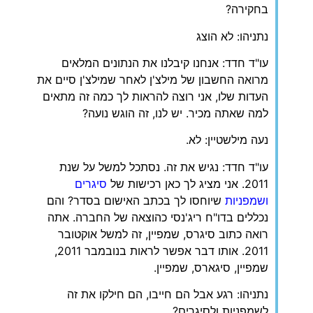
בחקירה?
נתניהו: לא הוצג
עו"ד חדד: אנחנו קיבלנו את הנתונים המלאים
מרואה החשבון של מילצ'ן לאחר שמילצ'ן סיים את
העדות שלו, אני רוצה להראות לך כמה זה מתאים
למה שאתה מכיר. יש לנו, זה הוגש נועה?
נעה מילשטיין: לא.
עו"ד חדד: נגיש את זה. נסתכל למשל על שנת
2011. אני מציג לך כאן רכישות של
סיגרים
ושמפניות
שיוחסו לך בכתב האישום בסדר? והם
נכללים בדו"ח ריג'נסי כהוצאה של החברה. אתה
רואה כתוב סיגרס, שמפיין, זה למשל אוקטובר
2011. אותו דבר אפשר לראות בנובמבר 2011,
שמפיין, סיגארס, שמפיין.
נתניהו: רגע אבל הם חייבו, הם חילקו את זה
לשמפניות ולסיגרים?