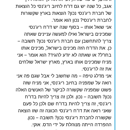
אגב, כל שנה יש גם דו"ח לחיוב ריג'נסי כל הוצאות
של חברת ריג'נסי נכון? הוצאות בארץ שקשורות
לחברת ריג'נסי? נכון הוא אומר.
אני שואל אותו – בסוף שנה יש דו"ח ריג'נסי
שמכינים בישראל ואילו למעשה עניינים שאתה
צריך להתחשבן עם חברת ריג'נסי נכון? תשובה –
כן. את הדו"ח הזה מכינים בישראל, מכינים אותו
בחו"ל? או שאתה לא יודע להגיד? הוא אומר – אני
מניח שמכינים אותו בארץ, מארץ ישראל שולחים
את זה לריג'נסי.
אני מדלג טיפה – מה שחשוב לי אבל שגם פה אני
רואה על שמפניה בחיוב ריג'נסי, אני מניח שזה
פשוט שמפניה שקשורה לביקור של האנשים האלה
נכון? תשובה – נכון. ולכן זה צריך להיות בדו"ח
ריג'נסי, זה צריך להיות בדו"ח שם ולכן כל פעם
שאני רואה את דו"ח ריג'נסי הכוונה זה שזו הוצאה
שקשורה לחברת ריג'נסי נכון? תשובה – נכון.
ההפרדה הייתה מנוהלת על ידי הדס. אוקי.