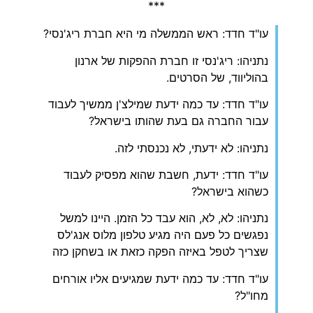
***
עו"ד חדד: ראש הממשלה מי היא חברת ריג'נסי?
נתניהו: ריג'נסי זו חברת ההפקות של ארנון
בהוליווד, של הסרטים.
עו"ד חדד: עד כמה ידעת שמילצ'ן ממשיך לעבוד
עבור החברה גם בעת שהותו בישראל?
נתניהו: לא ידעתי, לא נכנסתי לזה.
עו"ד חדד: ידעת, חשבת שהוא מפסיק לעבוד
כשהוא בישראל?
נתניהו: לא, לא, הוא עבד כל הזמן. היינו למשל
נפגשים כל פעם היה מגיע טלפון מלוס אנג'לס
שצריך לטפל באיזה הפקה כזאת או בשחקן כזה
עו"ד חדד: עד כמה ידעת שמגיעים אליו אורחים
מחו"ל?