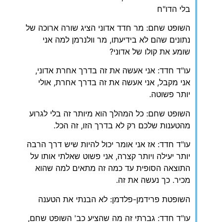
בלי הדו"ח
השופט שחם: מר חדד אדוני הציג שורה ארוכה של
נתונים שהם לא בידיעתו, מר וולנרמן למה אני
שומע את קולו של אדוני?
עו"ד חדד: אני אעשה את זה בדרך אחרת אדוני,
אני מקבל, אני אעשה את זה בדרך אחרת, אולי
יותר פשוטה.
השופט שחם: כל המהלך הוא מיותר זה בלי לגרוע
מהטענות שלכם רק לא בדרך הזו, זה הכל.
עו"ד חדד: אז אני אומר יכול להיות שיש דרך הרבה
יותר יעילה ויותר קצרה, אני פשוט שאלתי אותו על
התוצאה הסופית עד כמה זה מתאים למה שהוא
מכיר. כך נעשה את זה.
השופטת פרידמן-פלדמן: לא הבנתי את הטענה
עו"ד חדד: גברתי זה מה שהציע כב' השופט שחם,