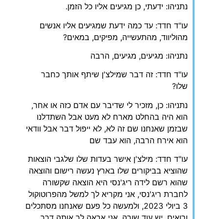
נתניהו: ידעתי, כן מגיעים אליו כל הזמן.
עו"ד חדד: עד כמה ידעת שמגיעים אליו אנשים
מהוליווד, מהתעשייה, מפיקים, במאים?
נתניהו: מגיעים, מגיעים, הרבה
עו"ד חדד: זה דבר שמילצ'ן שיתף אותך כחבר
שלו?
נתניהו: כן, מזכיר לי שדיבר עם אדם כזה או אחר,
הוא היה בהחלט מארח לא מעט אבל השתדלנו
שבזמן שאנחנו שם זה לא, לא ייפול דבר אבל וודאי
הוא אירח הרבה, הוא עבד שם
עו"ד חדד: מילצ'ן אישר בעדות שלו שלגבי הוצאות
שהוציא בביקורים שלו בארץ נעשה רישום והוצאה
שהוא רשם לידה ריג'נסי היא הוצאה שקשורה
לחברת ריג'נסי, אני מקריא לך למשל מהפרוטוקול
3 ביולי 2023, ולמעשה כל פעם שאנחנו מסתכלים
ורואים, יש עוד שורה, אני אראה לך אותה דרך