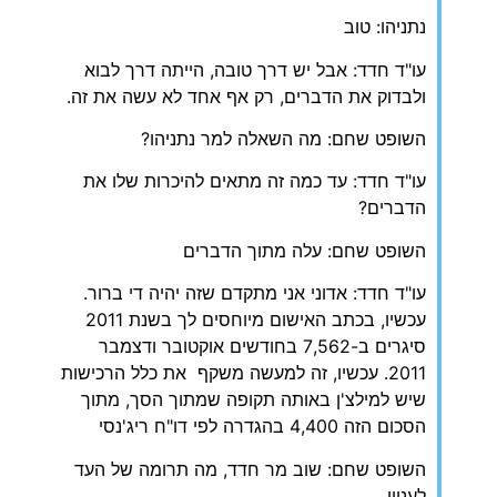
נתניהו: טוב
עו"ד חדד: אבל יש דרך טובה, הייתה דרך לבוא
ולבדוק את הדברים, רק אף אחד לא עשה את זה.
השופט שחם: מה השאלה למר נתניהו?
עו"ד חדד: עד כמה זה מתאים להיכרות שלו את
הדברים?
השופט שחם: עלה מתוך הדברים
עו"ד חדד: אדוני אני מתקדם שזה יהיה די ברור.
עכשיו, בכתב האישום מיוחסים לך בשנת 2011
סיגרים ב-7,562 בחודשים אוקטובר ודצמבר
2011. עכשיו, זה למעשה משקף את כלל הרכישות
שיש למילצ'ן באותה תקופה שמתוך הסך, מתוך
הסכום הזה 4,400 בהגדרה לפי דו"ח ריג'נסי
השופט שחם: שוב מר חדד, מה תרומה של העד
לעניין