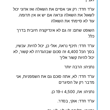
עו"ד חדד: רק אני אסיים את השאלה ואז אדוני יכול
לשאול את השאלה ונראה אם יש או אין תרומה.
עוד לא סיימתי את השאלה
השופט שחם: זה גם לא אינדיקציה חיובית בדרך
כלל
עו"ד חדד: תיכף נראה, אולי כן, יכול להיות. עכשיו,
בסך הכל 4,400 זה סכום שבהגדרה לא קשור, לא
יכול להיות קשור אליך
נתניהו: הרבה יותר
עו"ד חדד: לא, אתה סוכם גם את השמפניות, אני
מדבר רק על הסיגרים
נתניהו: אה, 4,500 ו-19 כן.
עו"ד חדד: אוקי, בסדר.