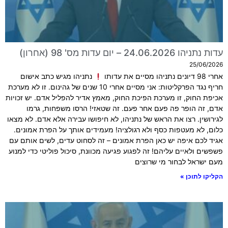
עדות נתניהו 24.06.2026 – יום עדות מס' 98 (אחרון)
25/06/2026
אחרי 98 דיונים נתניהו מסיים את עדותו
נתניהו מגיש כתב אישום
חריף נגד הפרקליטות: אני מסיים אחרי 10 שנים של גהינום. זו לא מערכת
אכיפת החוק, זו מערכת הפיכת החוק, מאמץ אדיר להפליל אדם. יש זכויות
אדם, זה הופר פה פעם אחר פעם. זה שטאזי! הרסו משפחות, גרמו
לגירושין. רצו את הראש של נתניהו, לא חיפושו עבירה אלא אדם. לא מצאו
כלום, לא מעטפות כסף ולא רגולציה! מעמידים אותך על הפרת אמונים.
אגיד לכם איפה יש כאן הפרת אמונים – זה לסחוט עדים, לשים אותם עם
פשפשים ולאיים עליהם! זה לפגוע פגיעה מכוונת, סיכול פוליטי כדי למנוע
מעם ישראל לבחור מי שרוצים
הקליקו לתוכן »