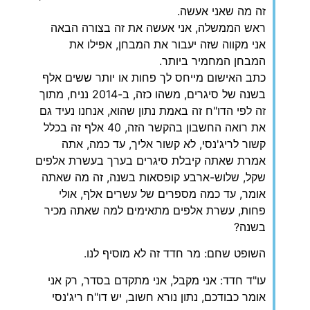
זה מה שאני אעשה.
ראש הממשלה, אני אעשה את זה בצורה הבאה
אני מקווה שזה יעבור את המבחן, אפילו את
המבחן המחמיר ביותר.
כתב האישום מייחס לך פחות או יותר ששים אלף
בשנה של סיגרים, משהו כזה, ב-2014 נניח, מתוך
זה לפי הדו"ח זה באמת נתון שהוא, אנחנו נעיד גם
את רואה החשבון בהקשר הזה, 40 אלף זה בכלל
קשור לריג'נסי, לא קשור אליך, עד כמה, אתה
אמרת שאתה קיבלת סיגרים בערך בעשרת אלפים
שקל, שלוש-ארבע קופסאות בשנה, זה מה שאתה
אומר, עד כמה מספרים של עשרים אלף, אולי
פחות, עשרת אלפים מתאימים למה שאתה מכיר
בשנה?
השופט שחם: מר חדד זה לא מוסיף לנו.
עו"ד חדד: אני מקבל, אני מתקדם בסדר, רק אני
אומר כבודכם, נתון נורא חשוב, יש דו"ח ריג'נסי