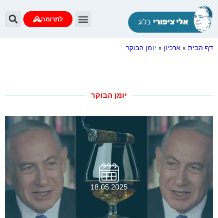
לתרומה
דף הבית
»
ארכיון
»
יומן הבוקר
יומן הבוקר