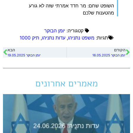
השופט שחם: מר חדד אמרתי שזה לא גורע
מהטענות שלכם
קטגוריה:
יומן הבוקר
תגיות:
משפט נתניהו
,
עדות נתניהו
,
תיק 1000
הקודם
הבא
יומן הבוקר 16.05.2025
יומן הבוקר 19.05.2025
מאמרים אחרונים