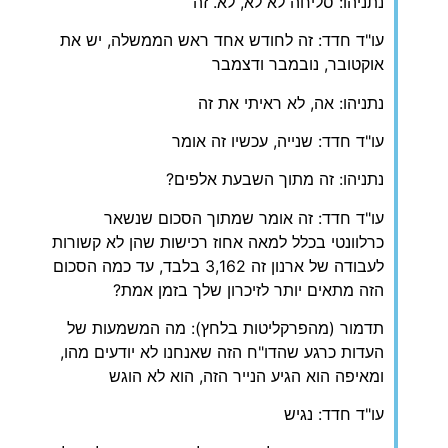
נתניהו: סליחה לא לא, לא. זה
עו"ד חדד: זה לחודש אחד ראש הממשלה, יש את
אוקטובר, נובמבר ודצמבר
נתניהו: אה, לא ראיתי את זה
עו"ד חדד: שנייה, עכשיו זה אומר
נתניהו: זה מתוך השבעת אלפים?
עו"ד חדד: זה אומר שמתוך הסכום שנשאר
כרלוונטי בכלל למאה אחוז רכישות שהן לא קשורות
לעבודה של ארנון זה 3,162 בלבד, עד כמה הסכום
הזה מתאים יותר לזיכרון שלך בזמן אמת?
תדמור (מהפרקליטות בלחץ): מה המשמעות של
העדות כרגע שהדו"ח הזה שאנחנו לא יודעים מהו,
ומאיפה הוא הגיע הנייר הזה, הוא לא הוגש
עו"ד חדד: נגיש