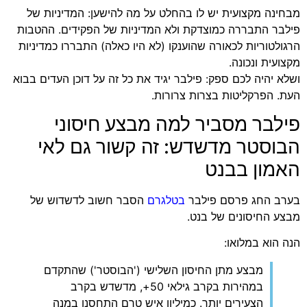
מבחינה מקצועית יש לו בהחלט על מה להישען: המדיניות של
פילבר התבררה כמוצדקת ולא המדיניות של הפקידים. ההטבות
הרגולטוריות לכאורה שהוענקו (לא היו כאלה) התבררו כמדיניות
מקצועית ונכונה.
ושלא יהיה לכם ספק: פילבר יגיד את כל זה על דוכן העדים בבוא
העת. הפרקליטות בצרות צרורות.
פילבר מסביר למה מבצע חיסוני
הבוסטר מדשדש: זה קשור גם לאי
האמון בבנט
בערב החג פרסם פילבר
בטלגרם
הסבר חשוב לדשדוש של
מבצע החיסונים של בנט.
הנה הוא במלואו:
מבצע מתן החיסון השלישי ('הבוסטר') שהתקדם
במהירות בקרב גילאי 50+, מדשדש בקרב
הצעירים יותר. כמיליון איש טרם התחסנו במנה