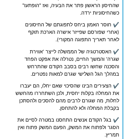
שהחיסון הראשון פתר את הבעיה, ואז "הופתעו"
כשהחיסוניות ירדה.
✔ חוסר האמון ביחס לתפוגתם של החיסונים
(אחרי שפורסם שפייזר אישרה הארכת תוקף
לאחר תאריך התפוגה המקורי).
✔ האסטרטגיה של הממשלה לייצר 'אווירת
שגרה' והמשך החיים, נטרלה את אפקט הפחד
והסכנה שחשו רבים בסבב הקודם שהתרחש
במהלך הגל השלישי שגרם למאות נפטרים.
✔ הצעירים הבינו שהסיכוי שאם יחלו, הם יעברו
את המחלה בקלות יחסית, ולכן השתחררו מהחשש
לחלות, מה שגורם לרבים מהם להסכים ולהסתכן
בקבלת המחלה ולא להתחסן.
✔ בגל הקודם אנשים התחסנו במטרה לסיים את
הסגר ולפתוח את המשק, הפעם המשק פתוח ואין
תמריץ.