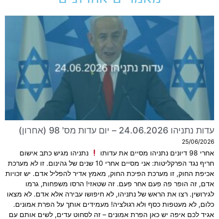
עדות נתניהו 24.06.2026 – יום עדות מס' 98 (אחרון)
25/06/2026
אחרי 98 דיונים נתניהו מסיים את עדותו
נתניהו מגיש כתב אישום
חריף נגד הפרקליטות: אני מסיים אחרי 10 שנים של גהינום. זו לא מערכת
אכיפת החוק, זו מערכת הפיכת החוק, מאמץ אדיר להפליל אדם. יש זכויות
אדם, זה הופר פה פעם אחר פעם. זה שטאזי! הרסו משפחות, גרמו
לגירושין. רצו את הראש של נתניהו, לא חיפושו עבירה אלא אדם. לא מצאו
כלום, לא מעטפות כסף ולא רגולציה! מעמידים אותך על הפרת אמונים.
אגיד לכם איפה יש כאן הפרת אמונים – זה לסחוט עדים, לשים אותם עם