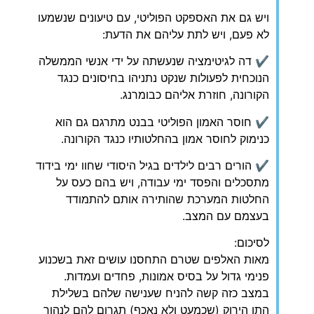
ויש גם את האספקט הפוליטי, עם טיעונים שנשמעו
לא פעם, ויש לתת עליהם את הדעת:
✔ דה לגיטימציה שנעשתה על ידי אנשי הממשלה
הנוכחית לפעולות שנקט נתניהו בחיסונים כנגד
הקורונה, חוזרת אליהם כבומרנג.
✔ חוסר האמון הפוליטי בבנט מתרגם גם הוא
כנימוק לחוסר אמון בהחלטותיו כנגד הקורונה.
✔ הורים רבים לילדים בגיל היסודי שחוו ימי בידוד
מתסכלים והפסד ימי עבודה, ויש בהם כעס על
החלטות המערכת שהותירה אותם להתמודד
בעצמם עם המצב.
לסיכום:
מאות האלפים שטרם התחסנו עושים זאת בשכנוע
פנימי גדול על בסיס אמונות, פחדים ועמדות.
במצב כזה קשה להניח שענישה שלהם בשלילת
התו הירוק (שכמעט ולא נאכף) תגרום להם לנהור