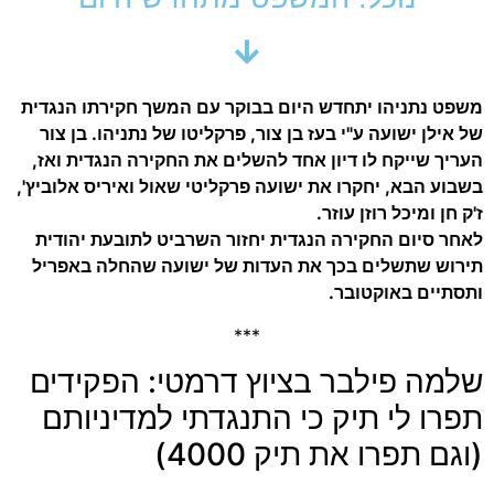
משפט נתניהו יתחדש היום בבוקר עם המשך חקירתו הנגדית
של אילן ישועה ע"י בעז בן צור, פרקליטו של נתניהו. בן צור
העריך שייקח לו דיון אחד להשלים את החקירה הנגדית ואז,
בשבוע הבא, יחקרו את ישועה פרקליטי שאול ואיריס אלוביץ',
ז'ק חן ומיכל רוזן עוזר.
לאחר סיום החקירה הנגדית יחזור השרביט לתובעת יהודית
תירוש שתשלים בכך את העדות של ישועה שהחלה באפריל
ותסתיים באוקטובר.
***
שלמה פילבר בציוץ דרמטי: הפקידים
תפרו לי תיק כי התנגדתי למדיניותם
(וגם תפרו את תיק 4000)