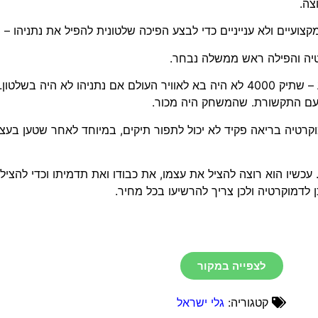
צה.
קצועיים ולא ענייניים כדי לבצע הפיכה שלטונית להפיל את נתניהו –
יה והפילה ראש ממשלה נבחר.
מנדלבליט גם מאשר בקולו את מה שהעיד ניר חפץ השבוע – שתיק 4000 לא היה בא לאוויר העולם אם נ
 עם התקשורת. שהמשחק היה מכור.
קרטיה בריאה פקיד לא יכול לתפור תיקים, במיוחד לאחר שטען בעצמו
 עכשיו הוא רוצה להציל את עצמו, את כבודו ואת תדמיתו וכדי להצי
לדמוקרטיה ולכן צריך להרשיעו בכל מחיר.
לצפייה במקור
קטגוריה:
גלי ישראל