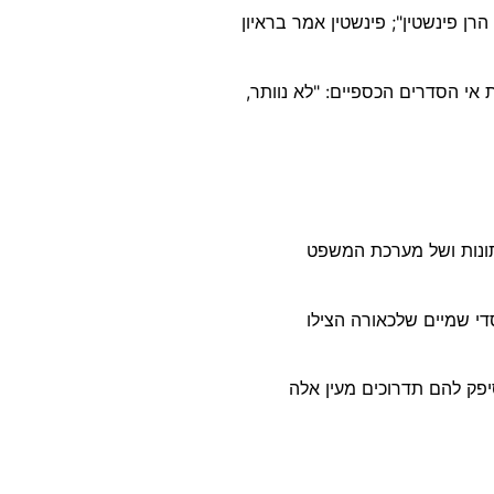
 פינשטין"; פינשטין אמר בראיון
אי הסדרים הכספיים: "לא נוותר,
עשתונות. הוא רואה בנתניהו כסכנה לדמוקרטיה, הוא מדבר על שינוי ה-DNA של העיתונות ושל מערכת המשפט
. הוא מדבר על חסדי שמיים שלכאורה הצילו
יפק להם תדרוכים מעין אלה