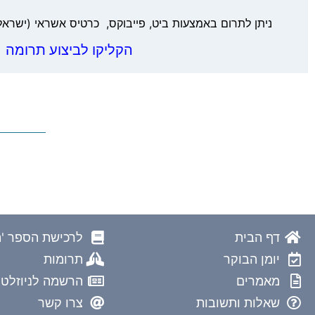
ניתן לתרום באמצעות ביט, פייבוקס, כרטיס אשראי (ישראל
הקליקו לביצוע תרומה
דף הבית
לרכישת הספר 'ה
יומן הבוקר
תרומות
מאמרים
הרשמה לניוזלטר
שאלות ותשובות
צרו קשר