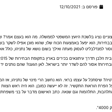
פורסם ב:
12/10/2021
יצוניים נציג בלשכת היועץ המשפטי לממשלה. מה הוא בעצם אמר? 
בבחירות, הוא יפעל באמצעות הכוח שלו; שהוא מוכן אפילו לשקר בשב
סור למנדלבליט לעסוק מעתה ואילך בשום נושא של נתניהו, כולל או
 הבחירות! אסור להם לשדר יותר בישראל. לאן הגענו? שהם נותנים 
ה? שיסתכל על עצמו בראי. הוא נחשב הרי מינוי של נתניהו, אז המינ
על הפרת הוראות התקשיר. זה לא ייעשה כמובן. הוא היה ראש הצוות
תלהבות, התלהמות וגם שנאה. כתב האישום מדבר על בני משפחתו? 
.