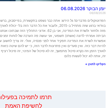
יומן הבוקר 06.08.2026
06/08/2026
הפרוטוקולים מדברים! גל הירש: אתה כבר נשפט בתקשורת, בפייסבוק, ברשת, 
בוודאי ברגע שזה מתחיל ב-2015, ולעבור את כל הדבר הזה בלי י
מזה ולחזור ולשרת את המדינה, אני בן 62. אדוני התהליך הזה שב
הביתה אמרתי לדונה (אשתו) תשמעי, אני עושה פה הערכה של לוחות זמנים, 
אפשרות לשרת את המדינה תפקיד אחד לפני פנסיה, אולי. זה צריך לחשוב על 
להיות דבר כזה. ואין סעדים ואין פתרונות לדבר הזה, כי יש להם שיטה כזאת
לאורך הזמן וזה נקרא סיכול מתמשך, זה לא סיכול של המינוי, זה סיכול רציף
זה, אתה לא יכול לעשות כלום
הקליקו לתוכן »
‏תרמו לתמיכה בפעילות
לחשיפת האמת