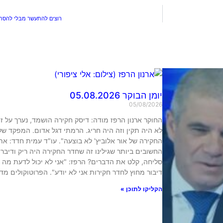
רוצים להתעשר מבלי להסתכ
יומן הבוקר 05.08.2026
05/08/2026
החוקר ארנון הרפז מודה: דיסק חקירה הושמד, נערך על ז
לא היה תקין וזה היה חריג. הרמתי דגל אדום. המפקד של
החקירה של אור אלוביץ' לא בוצעה". עו"ד עמית חדד: א
החשובים ביותר שגילינו זה שחדר החקירה היה ריק ודיברו
סליחה, קלט את הדברים? הרפז: "אני לא יכול לדעת מה 
דיבור מחוץ לחדר חקירות אני לא יודע". הפרוטוקולים מד
הקליקו לתוכן »