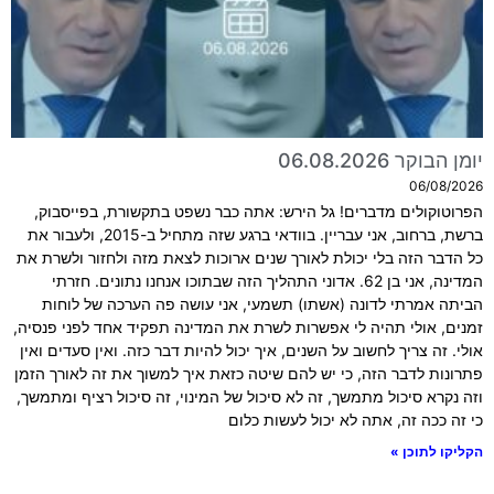
יומן הבוקר 06.08.2026
06/08/2026
הפרוטוקולים מדברים! גל הירש: אתה כבר נשפט בתקשורת, בפייסבוק,
ברשת, ברחוב, אני עבריין. בוודאי ברגע שזה מתחיל ב-2015, ולעבור את
כל הדבר הזה בלי יכולת לאורך שנים ארוכות לצאת מזה ולחזור ולשרת את
המדינה, אני בן 62. אדוני התהליך הזה שבתוכו אנחנו נתונים. חזרתי
הביתה אמרתי לדונה (אשתו) תשמעי, אני עושה פה הערכה של לוחות
זמנים, אולי תהיה לי אפשרות לשרת את המדינה תפקיד אחד לפני פנסיה,
אולי. זה צריך לחשוב על השנים, איך יכול להיות דבר כזה. ואין סעדים ואין
פתרונות לדבר הזה, כי יש להם שיטה כזאת איך למשוך את זה לאורך הזמן
וזה נקרא סיכול מתמשך, זה לא סיכול של המינוי, זה סיכול רציף ומתמשך,
כי זה ככה זה, אתה לא יכול לעשות כלום
הקליקו לתוכן »