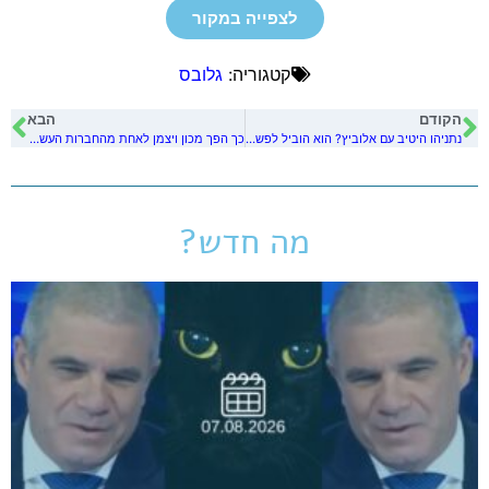
לצפייה במקור
קטגוריה:
גלובס
הקודם
הבא
נתניהו היטיב עם אלוביץ? הוא הוביל לפשיטת הרגל שלו
כך הפך מכון ויצמן לאחת מהחברות העשירות במשק
מה חדש?