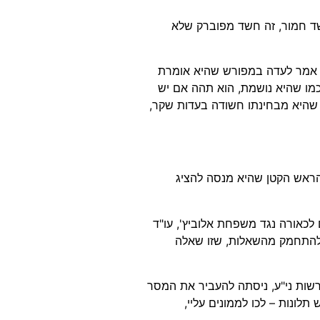
שד חמור, זה חשד מפוברק שלא
עם אמר לעדה במפורש שהיא אומרת
כמו שהיא נושמת, הוא תהה אם יש
 שהיא מבחינתו חשודה בעדות שקר,
הראש הקטן שהיא מנסה להציג
כאורה נגד משפחת אלוביץ', עו"ד
 להתחמק מהשאלות, שזו שאלה
רשות ני"ע, ניסתה להעביר את המסר
לונות – לכו לממונים עליי,