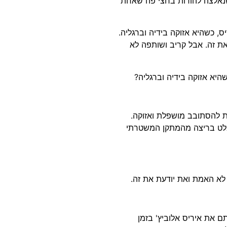
שנאלצה להודות בחצי פה שאחת
 כשהיא אזוקה בידיה וברגליה.
ת זה. אבל קריב ושותפה לא
היא אזוקה בידיה וברגליה?
ת להסתובב מושפלת ואזוקה.
ם היה חשש שאיריס, בת ה-58 אז, תימלט בריצה מהמתקן המשטרתי
לא האמת ואת יודעת את זה.
 את איריס אלוביץ' בזמן