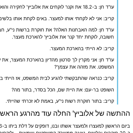
עו"ד חן: ב-18.2 את וקנר לוקחים את אלוביץ' לחקירה והוא הולך להארכת מעצר?
קריב: אני לא לקחתי אותו למעצר. באים לקחת אותו בלשים
עו"ד חן: למה האבחנות האלה? את חוקרת ברשות ני"ע, ח
חשובה, לוקחת יחד קנר את אלוביץ' להארכת מעצר.
קריב: לא הייתי בהארכת המעצר.
עו"ד חן: אני מקרין לך סרטון מהדיון בהארכת המעצר, את
המשפט. את מזהה את עצמך?
קריב: כנראה שהתבקשתי להגיע לבית המשפט, אז הייתי בדי
השופט בר-עם: את היית שם, הכל בסדר, בתור מה?
קריב: בתור חוקרת רשות ני"ע, באמת לא זכרתי שהייתי.
ההתשה של אלוביץ' החלה עוד מהרגע הראשו