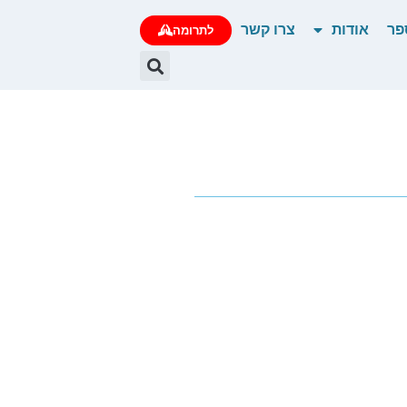
פר
אודות
צרו קשר
לתרומה