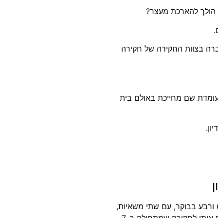
.
ברה בצוות החקירה של חקירה
 עומדת שם מחייכת באולם בית
ון.
ן
ביום הראשון למעצרו ולמעצר אשתו ובנו, דופקים על דלת ביתו ב-6 ורבע בבוקר, עם שתי משאיות,