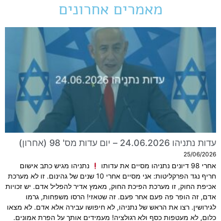
מאמרים אחרונים
עדות נתניהו 24.06.2026 – יום עדות מס' 98 (אחרון)
25/06/2026
אחרי 98 דיונים נתניהו מסיים את עדותו
נתניהו מגיש כתב אישום
חריף נגד הפרקליטות: אני מסיים אחרי 10 שנים של גהינום. זו לא מערכת
אכיפת החוק, זו מערכת הפיכת החוק, מאמץ אדיר להפליל אדם. יש זכויות
אדם, זה הופר פה פעם אחר פעם. זה שטאזי! הרסו משפחות, גרמו
לגירושין. רצו את הראש של נתניהו, לא חיפושו עבירה אלא אדם. לא מצאו
כלום, לא מעטפות כסף ולא רגולציה! מעמידים אותך על הפרת אמונים.