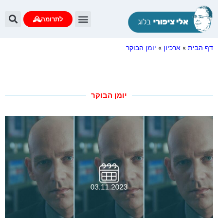
לתרומה
דף הבית
»
ארכיון
»
יומן הבוקר
יומן הבוקר