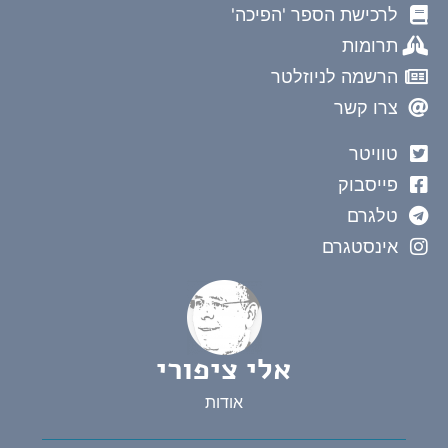
לרכישת הספר 'הפיכה'
תרומות
הרשמה לניוזלטר
צרו קשר
טוויטר
פייסבוק
טלגרם
אינסטגרם
אלי ציפורי
אודות