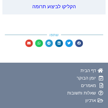
הקליקו לביצוע תרומה
שתפו
דף הבית
יומן הבוקר
מאמרים
שאלות ותשובות
ארכיון