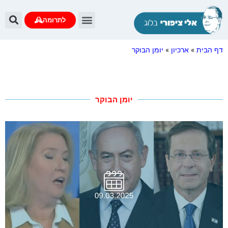
לתרומה
דף הבית
»
ארכיון
»
יומן הבוקר
יומן הבוקר