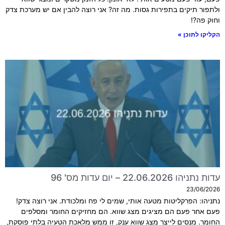
ולתפור תיקים בתפירות גסות. מה זה? אני רוצה להבין אם יש מערכת צדק
וחוק פה?!
הקליקו לתוכן »
עדות נתניהו 22.06.2026 – יום עדות מס' 96
23/06/2026
נתניהו: הפרקליטות מטעה אותי, שמים לי פח ומלכודת. אני רוצה צדק!
פעם אחר פעם הם מציגים מצג שווא. הם מחזיקים החומר ומסלפים
החומר. מנסים לייצר מצג שווא ענק, זו ממש מלאכת הטעיה בלתי פוסקת,