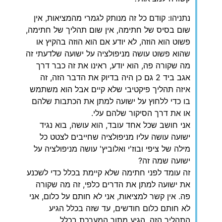
נתניהו: קודם כל זה מנותק לגמרי מהמציאות, אין
שום בסיס של חתימה, אין שום תהליך של חתימה,
פשוט הוא הוזה, לא יודע אם הוא הוזה בהקיץ או
שהוא פשוט עושה מניפולציה על ישועה שלדעתי זה
מה שקורה פה, הוא יודע, ראינו את זה כבר דרך
אגב ביד 2 גם כן היה בדיוק את הדבר הזה, זה
איזה תהליך פיקטיבי שלא קיים אבל הוא משתמש
בו כדי ללחוץ על ישועה למתן את הכתבות שלהם
או את דרך הסיקור שלהם עלי.
אני חושב שכל אחד עובד, הוא עושה, בוא נגיד
ישועה עושה עליו מניפולציה שחייבים לצטט כל
מילה של ציפי ובוז'י ואלוביץ' עושה מניפולציה על
ישועה שמה זה?
זה עומד לפני חתימה שלא קיימת בכלל כדי לשכנע
את ישועה למתן את הדרים כלפי, זה מה שקורה
פה. אין קשר למציאות, אני לא חותם על כלום, אני
לא חותם כלום חודשים, עד שזה בכלל הגיע
התהליך הזה, הגיע מתוך המערכת בכלל.