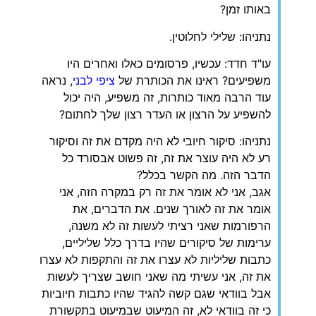
באותו זמן?
נתניהו: שלילי לחלוטין.
עו"ד חדד: עכשיו, פרסומים כאלו ואחרים היו
משפיעים? ראינו את הכותרת של
ציפי לבני
, נראה
עוד הרבה מאוד כותרות, זה משפיע, היה יכול
להשפיע על הרצון או העדר רצון שלך לחתום?
נתניהו: סיקור חיובי לא היה מקדם את זה וסיקור
רע לא היה עוצר את זה, זה פשוט אבסורד כל
הדבר הזה. מה הקשר בכלל?
אגב, אני לא אומר את זה רק במקרה הזה, אני
אומר את זה לאורך שנים. את הדברים, את
הרפורמות שאני רציתי לעשות זה לא משנה,
ערימות של סיקורים שהיו בדרך כלל שליליים,
כתבות שליליות לא עצרו את זה והתקפות לא עצרו
את זה, אני עשיתי מה שאני חושב שצריך לעשות
אבל בוודאי שגם קשה להגיד שהיו כתבות חיוביות
כי זה בוודאי לא, זה המיעוט שבמיעוט בתקשורת