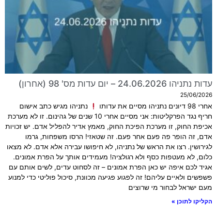
עדות נתניהו 24.06.2026 – יום עדות מס' 98 (אחרון)
25/06/2026
אחרי 98 דיונים נתניהו מסיים את עדותו
נתניהו מגיש כתב אישום
חריף נגד הפרקליטות: אני מסיים אחרי 10 שנים של גהינום. זו לא מערכת
אכיפת החוק, זו מערכת הפיכת החוק, מאמץ אדיר להפליל אדם. יש זכויות
אדם, זה הופר פה פעם אחר פעם. זה שטאזי! הרסו משפחות, גרמו
לגירושין. רצו את הראש של נתניהו, לא חיפושו עבירה אלא אדם. לא מצאו
כלום, לא מעטפות כסף ולא רגולציה! מעמידים אותך על הפרת אמונים.
אגיד לכם איפה יש כאן הפרת אמונים – זה לסחוט עדים, לשים אותם עם
פשפשים ולאיים עליהם! זה לפגוע פגיעה מכוונת, סיכול פוליטי כדי למנוע
מעם ישראל לבחור מי שרוצים
הקליקו לתוכן »