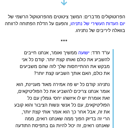
הפרוטוקולים מדברים: המשך ציטוטים מהפרוטוקול הרשמי של
יום העדות העשירי של נתניהו
, והפעם על הדלת הפתוחה לרווחה
בוואלה ליריבים של נתניהו.
***
עו"ד חדד:
ישועה
ממשיך ואומר, אנחנו חייבים
להשביע את כולם ואותו קצת יותר. קודם כל אני
מבקש את ההתייחסות שלך לזה שהם משביעים
את כולם, האם אותך השביעו קצת יותר?
נתניהו: קודם כל יש פה אמירה מאוד מעניינת, הוא
אומר אנחנו צריכים להשביע את כל הפוליטיקאים,
זאת אומרת יש לו איזשהו יחסי גומלין עם כל
הפוליטיקאים, עם כל אנשי ונשות הציבור והוא קובע
את זה, אבל אחר כך הוא אומר אותי קצת יותר,
הרי זה בדיוק הפוך ממה שאנחנו רואים, ממה
שאנחנו רואים, זה יכול להיות גם בתפיסת התודעה