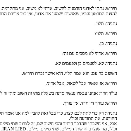
תירוש: נתתי לאדוני הזדמנות להשיב. אדוני לא משיב, אני מתקדמת. 
להצגת הסרטון עצמו, שאנשים ישמעו את אדוני, אין כמו צריבת התודע
נתניהו: תלוי.
תירוש: תלוי?
נתניהו: כן.
תירוש: אדוני לא מסכים עם זה?
נתניהו: לא. לפעמים כן ולפעמים לא.
השופט בר-עם: הוא אמר תלוי. הוא אישר גברת תירוש.
תירוש: אז אפשר אבל לשאול, אבל אדוני.
עו"ד חדד: אנחנו עכשיו נעשה סדנה בשאלה מתי זה חשוב ומתי זה ל
תירוש: עורך דין חדד, אין צורך.
נתניהו: רק כדי לתת לכם קצת, כדי בכל זאת להבין למה אני אומר תל
ההודעה, את התודעה וכולי.
וכולי, מה שנצרב זה שתי המילים, שתי מילים, מילים. IRAN LIED.