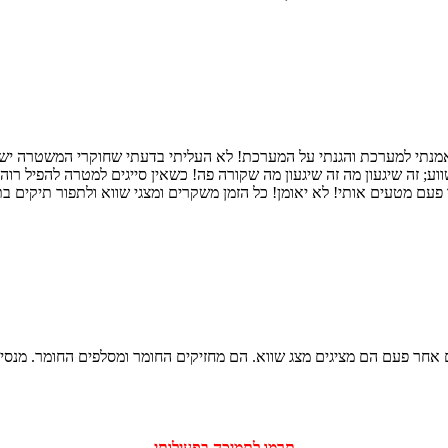
האמנתי למערכת והגנתי על המערכת! לא העליתי בדעתי שחוקרי המשטרה י
וע; זה שיגעון מה זה שיגעון מה שקורה פה! כשאין סייגים למטרה להפיל רוה
עם מטעים אותי! לא יאומן! כל הזמן משקרים ומצגי שווא ולתפור תיקים בת
 אחר פעם הם מציגים מצג שווא. הם מחזיקים החומר ומסלפים החומר. מנסים
‏תרמו לתמיכה בפעילותי