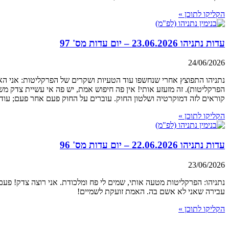
הקליקו לתוכן »
עדות נתניהו 23.06.2026 – יום עדות מס' 97
24/06/2026
נתניהו התפוצץ אחרי שנחשפו עוד הטעיות ושקרים של הפרקליטות: אני 
הפרקליטות). זה מזעזע אותי! אין פה חיפוש אמת, יש פה אי עשיית צדק משו
קוראים לזה דמוקרטיה ושלטון החוק. עוברים על החוק פעם אחר פעם; עוד פ
הקליקו לתוכן »
עדות נתניהו 22.06.2026 – יום עדות מס' 96
23/06/2026
נתניהו: הפרקליטות מטעה אותי, שמים לי פח ומלכודת. אני רוצה צדק! פעם
עבירה שאני לא אשם בה. האמת זועקת לשמיים!
הקליקו לתוכן »