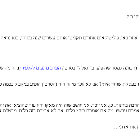
ו כזה.
ו אחר כאן, פוליטיקאים אחרים תקליטו אותם עשרים שנה בסתר, בוא נראה 
(הכוונה למסר שהופיע ב"וואלה" בסרטון
הערבים נעים לקלפיות
). זה מה ש
 בעסקת שוחד איתי? אני לא זוכר מי זה היה (הסרטון הופיע במקביל בכמה כ
בה בחינות, כן, אני זוכר, אני חושב שזה היה מאקו והיו עוד שהוציאו את זה 
אמרת עכשיו. מה את אומרת בזה? כלום. את לא אומרת בזה כלום. מבטלת את
ת את אדוני…