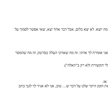
מה יוצא. לא יצא כלום, אבל דבר אחד יצא, שאי אפשר לסמוך על
אני אומרת לך אדוני. זה מה שאדוני העלה בסרטון, זה מה שהמסר
לי תקשורת ולא רק ב"וואלה").
אז.
 הזמן היקר שלנו על דבר ש… טוב, אני לא אגיד לך לגבי כתב