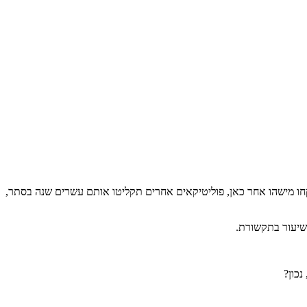
קחו מישהו אחר כאן, פוליטיקאים אחרים תקליטו אותם עשרים שנה בסתר,
שיעור בתקשורת.
כון?