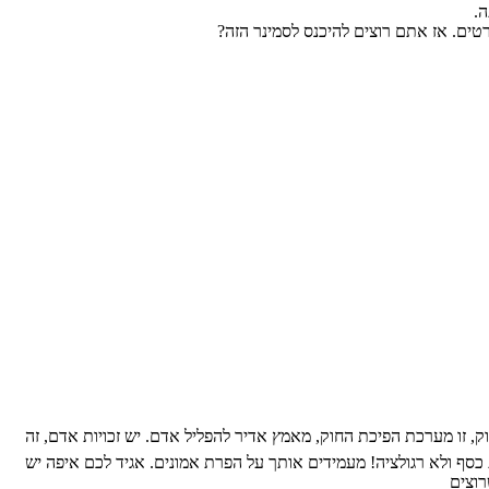
ה.
רטים. אז אתם רוצים להיכנס לסמינר הזה?
ליטות: אני מסיים אחרי 10 שנים של גהינום. זו לא מערכת אכיפת החוק, זו מערכת הפיכת החוק, מאמץ אדיר להפליל אדם. יש זכויות אדם, זה
כסף ולא רגולציה! מעמידים אותך על הפרת אמונים. אגיד לכם איפה יש
רוצים