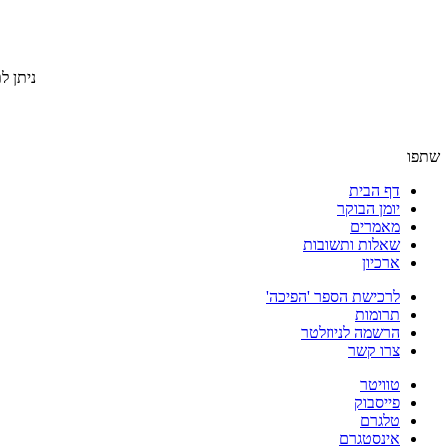
ניתן ל
שתפו
דף הבית
יומן הבוקר
מאמרים
שאלות ותשובות
ארכיון
לרכישת הספר 'הפיכה'
תרומות
הרשמה לניוזלטר
צרו קשר
טוויטר
פייסבוק
טלגרם
אינסטגרם