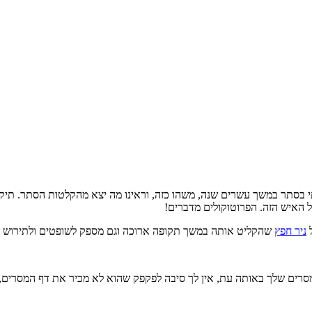
תי בסתר במשך עשרים שנה, משהו כזה, וראינו מה יצא מהקלטות הסתר. תי
 האיש הזה. הפרוטוקולים מדברים!
ל
ניר חפץ
שהקליט אותה במשך תקופה ארוכה וגם מספק לשופטים ולתירוש 
סרים שלך באותה עת, אין לך סיבה לפקפק שהוא לא מכיר את דף המסרים, נ