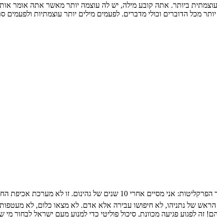
עוצמתית ביותר. אתה קובע מילה, יש לה עוצמה יותר מאשר אתה אומר אות
 יותר מכל הדוברים וכולי מדברים. לפעמים מילים יותר עוצמתיות ולפעמים ס
אחרי 98 דיונים נתניהו מסיים את עדותו ❗ נתניהו מגיש כתב אישום חריף נגד הפרק
 הראש של נתניהו, לא חיפושו עבירה אלא אדם. לא מצאו כלום, לא מעטפות 
 זה לפגוע פגיעה מכוונת, סיכול פוליטי כדי למנוע מעם ישראל לבחור מי ש