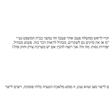
שקרו לראש ממשלה פעם אחר פעם! וזה נמשך בבית המשפט (ע״י
"מ אז אין סייגים גם לשקרים. מבהיל לראות דבר כזה. פשוט מבהיל.
פירות גסות. מה זה? אני רוצה להבין אם יש מערכת צדק וחוק פה?!
 לייצר מצג שווא ענק, זו ממש מלאכת הטעיה בלתי פוסקת, רוצים לייצר