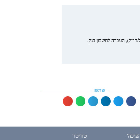
חו"ל), העברה לחשבון בנק.
שתפו
פיכה'
טוויטר