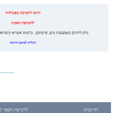
‏תרמו לתמיכה בפעילותי
לחשיפת האמת
ניתן לתרום באמצעות ביט, פייבוקס, כרטיס אשראי (ישראל/
הקליקו לביצוע תרומה
דף הבית
לרכישת הספר 'ה