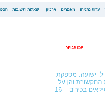
עדות נתניהו
מאמרים
ארכיון
שאלות ותשובות
הספר
יומן הבוקר
לן ישועה, מספקת
התקשורת והן על
התנהלות הפרקליטות, וגם על פוליטיקאים בכירים – 16