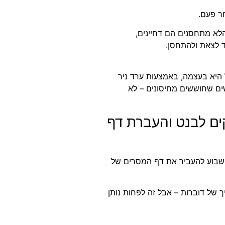
חר פעם.
הלא מתחסנים הם דחיינים,
ד לצאת ולהתחסן.
וסנים", אבל היא בעצמה, באמצעות ערד ניר
שים שחוששים מחיסונים – לא
נוניתון" – מס' 1 בליקוקים לבנט והעברת דף
די שבוע להעביר את דף המסרים של
 של דוברות – אבל זה לפחות נותן