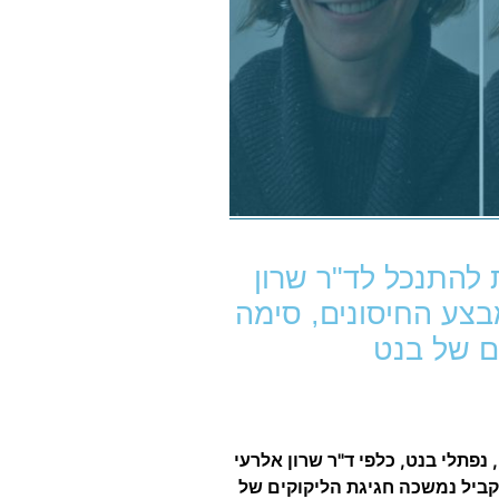
להתנכל לד"ר שרון
מבצע החיסונים, סימה
ם של בנט
פתלי בנט, כלפי ד"ר שרון אלרעי
קביל נמשכה חגיגת הליקוקים של