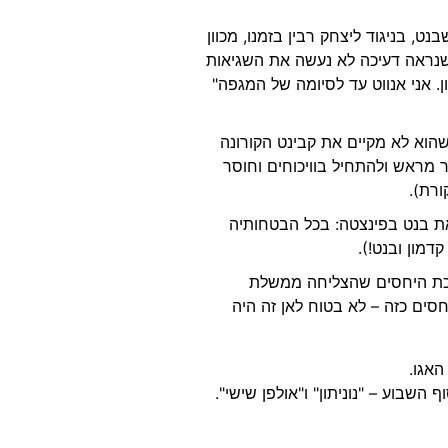
, בניגוד ליצחק רבין בזמנו, מכוון
 שנראה דעיכה לא נעשה את השגיאות
 אני אנווט עד לסיומה של המגפה"
וא לא מקיים את קבינט הקורונה
 מראש ולהתחיל בוויכוחים וחוסר
ורת).
 בנט בפינצטה: בכל הבטחותיה
דמון ובנט!).
ערכת היחסים שהצליחה ממשלת
סים כזה – לא בטוח לאן זה היה
האגו.
שבוע – "נוניתון" ו"אולפן שישי".