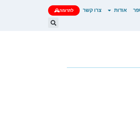
פר
אודות
צרו קשר
לתרומה