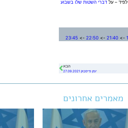
לפיד – על
דברי השטות שלו בשבוע
23:45
->
22:50
->
21:40
->
הבא
יומן פייסבוק 27.09.2021
מאמרים אחרונים