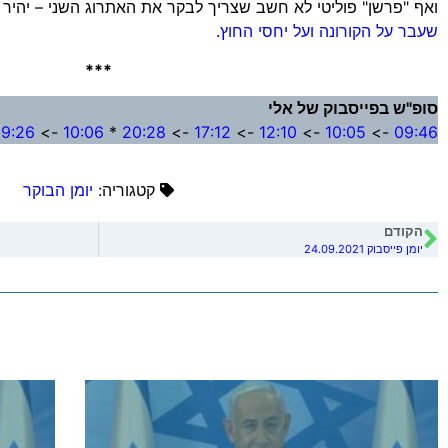
ואף "פרשן" פוליטי לא חשב שצריך לבקר את האתרוג השני – יהיר 
שעבר על הקורונה ועל יחסי החוץ
.
***
סופ"ש בפייסבוק של אלי
19:26
->
10:06
*
20:28
->
17:12
->
12:10
->
10:05
->
09:46
קטגוריה:
יומן הבוקר
הקודם
יומן פייסבוק 24.09.2021