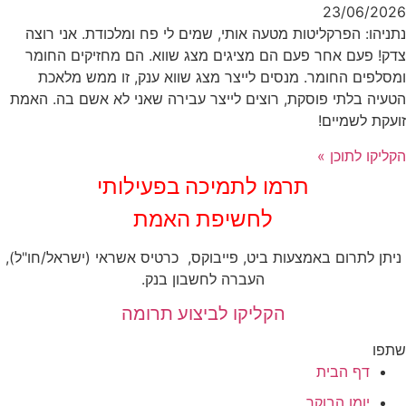
23/06/2026
נתניהו: הפרקליטות מטעה אותי, שמים לי פח ומלכודת. אני רוצה
צדק! פעם אחר פעם הם מציגים מצג שווא. הם מחזיקים החומר
ומסלפים החומר. מנסים לייצר מצג שווא ענק, זו ממש מלאכת
הטעיה בלתי פוסקת, רוצים לייצר עבירה שאני לא אשם בה. האמת
זועקת לשמיים!
הקליקו לתוכן »
‏תרמו לתמיכה בפעילותי
לחשיפת האמת
ניתן לתרום באמצעות ביט, פייבוקס, כרטיס אשראי (ישראל/חו"ל),
העברה לחשבון בנק.
הקליקו לביצוע תרומה
שתפו
דף הבית
יומן הבוקר