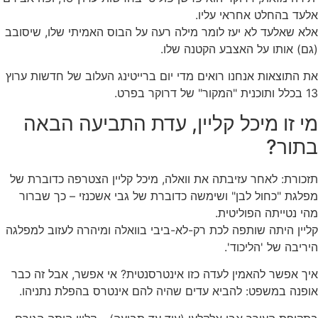
אלעד בהחלט אחראי עליו.
אלא שאלעד לא יעז לומר מילה רעה על הבוס האמיתי שלו, שיסובב
(גם) אותו על האצבע הקטנה שלו.
את התוצאות אנחנו רואים מדי יום ברייטינג העלוב של חדשות ערוץ
13 בכלל ותוכנית "המקור" של דרוקר בפרט.
מי זו מיכל קליין, עדת התביעה הבאה
בתור?
תזכורת: לאחר עזיבתה את וואלה, מיכל קליין הצטרפה כדוברת של
מפלגת "כחול לבן" ושימשה כדוברת של גבי אשכנזי – כך שברור
מהי נטייתה הפוליטית.
קליין היתה שותפה לכת רק-לא-ביבי בוואלה ומיהרה לעזוב למפלגה
היריבה של 'הליכוד'.
איך אפשר להאמין לעדה כזו אינטרסנטית? אי אפשר, אבל זה כבר
אופנה במשפט: להביא עדים שהיה להם אינטרס בהפלת נתניהו.