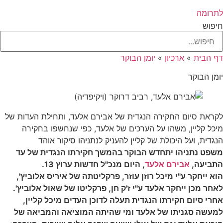
לתרומה
חיפוש
דף הבית
»
ארכיון
»
יומן הבוקר
יומן הבוקר
לקראת סיום החקירה הנגדית של אבירם אלעד, ותחילת העדות של
מיכל קליין, משהו על הערכים של אלעד, כפי שנחשפו בחקירה
הנגדית, ועל היכולת של קליין להעניק לנתניהו סיקור אוהד
משפט נתניהו יתחדש הבוקר בהמשך חקירתו הנגדית של עד
התביעה,
אבירם אלעד
, היום מנכ"ל חדשות ערוץ 13.
הוא ייחקר ע"י מיכל רוזן עוזר, פרקליטתה של איריס אלוביץ',
לאחר מכן ייחקר אלעד ע"י ז'ק חן, פרקליטו של שאול אלוביץ'.
אחרי סיום חקירתו הנגדית תעלה לדוכן העדים מיכל קליין,
למעשה סגניתו של אלעד ומי שהיתה המוציאה והמביאה של