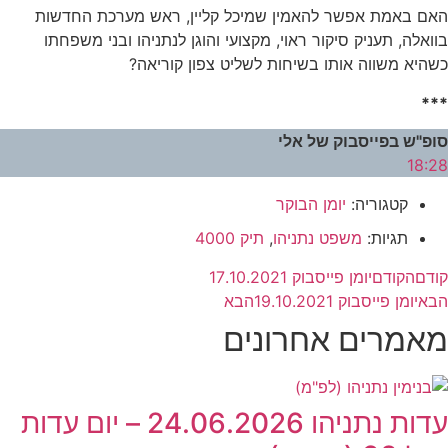
האם באמת אפשר להאמין שמיכל קליין, ראש מערכת החדשות
בוואלה, תעניק סיקור ראוי, מקצועי והוגן לנתניהו ובני משפחתו
כשהיא משווה אותו בשיחות לשליט צפון קוריאה?
***
סופ"ש בפייסבוק של אלי
18:28
קטגוריה:
יומן הבוקר
תגיות:
משפט נתניהו
,
תיק 4000
קודם
הקודם
יומן פייסבוק 17.10.2021
הבא
יומן פייסבוק 19.10.2021
הבא
מאמרים אחרונים
עדות נתניהו 24.06.2026 – יום עדות