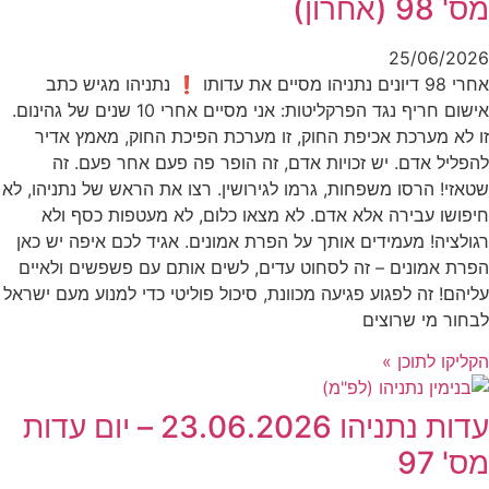
מס' 98 (אחרון)
25/06/2026
אחרי 98 דיונים נתניהו מסיים את עדותו ❗ נתניהו מגיש כתב
אישום חריף נגד הפרקליטות: אני מסיים אחרי 10 שנים של גהינום.
זו לא מערכת אכיפת החוק, זו מערכת הפיכת החוק, מאמץ אדיר
להפליל אדם. יש זכויות אדם, זה הופר פה פעם אחר פעם. זה
שטאזי! הרסו משפחות, גרמו לגירושין. רצו את הראש של נתניהו, לא
חיפושו עבירה אלא אדם. לא מצאו כלום, לא מעטפות כסף ולא
רגולציה! מעמידים אותך על הפרת אמונים. אגיד לכם איפה יש כאן
הפרת אמונים – זה לסחוט עדים, לשים אותם עם פשפשים ולאיים
עליהם! זה לפגוע פגיעה מכוונת, סיכול פוליטי כדי למנוע מעם ישראל
לבחור מי שרוצים
הקליקו לתוכן »
עדות נתניהו 23.06.2026 – יום עדות
מס' 97