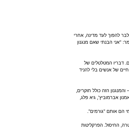
לבר להפוך לעד מדינה, אחרי
ירפו ממנו הוא הוסיף ואמר: "אני הבנתי שאם מנגנון
ם. דבריו המטלטלים של
יים של אנשים בלי להניד
המנגנון הזה כולל חוקרים,
ון אברמוביץ', גיא פלג,
י הם אותם "גורמים".
רה, החיסול. הפרקליטות