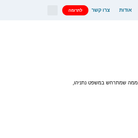
אודות
צרו קשר
לתרומה
לם ממה שמתרחש במשפט נתניהו,