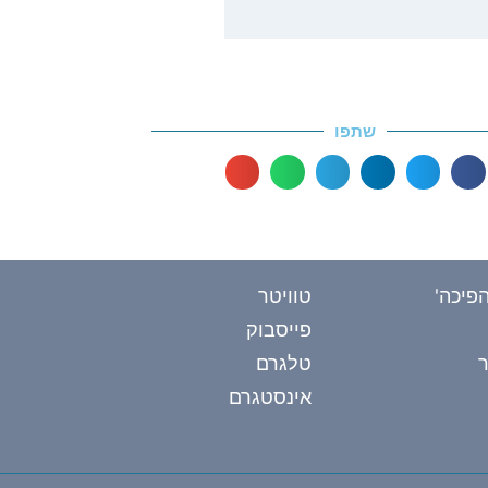
שתפו
פיכה'
טוויטר
פייסבוק
טלגרם
אינסטגרם