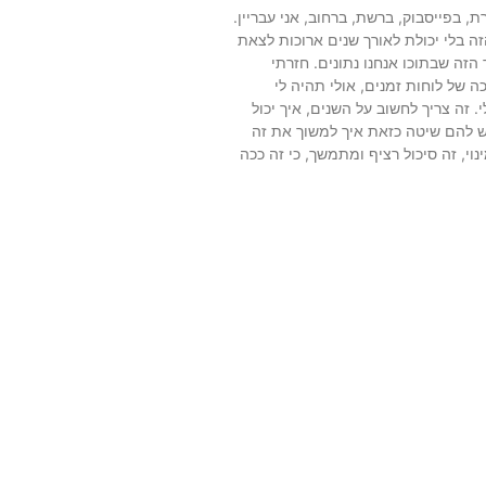
 בפייסבוק, ברשת, ברחוב, אני עבריין.
עבור את כל הדבר הזה בלי יכולת לאורך שנים ארוכות לצאת
ה, אני בן 62. אדוני התהליך הזה שבתוכו אנחנו נתונים. חזרתי
 של לוחות זמנים, אולי תהיה לי
זה צריך לחשוב על השנים, איך יכול
 יש להם שיטה כזאת איך למשוך את זה
וי, זה סיכול רציף ומתמשך, כי זה ככה