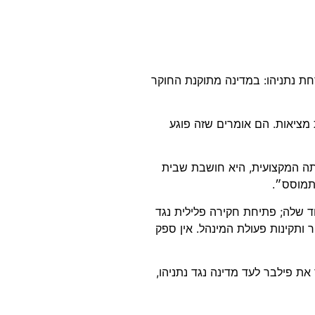
ו גרמו להדחת נתניהו: במדינה מתוקנת החוקר
מציאות. הם אומרים שזה פוגע
תה המקצועית, היא חושבת שבית
תמוסס״.
ד שלה; פתיחת חקירה פלילית נגד
 ותקינות פעולת המינהל. אין ספק
 את פילבר לעד מדינה נגד נתניהו,