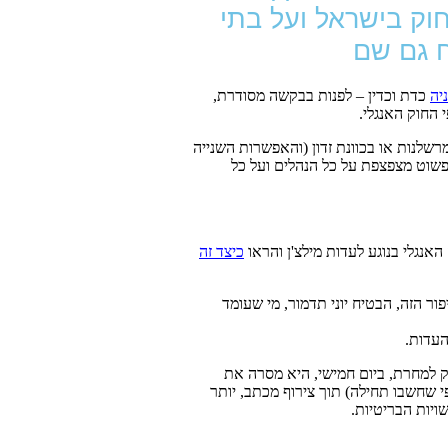
וק בישראל ועל בתי
 גם שם
יה
כדת וכדין – לפנות בבקשה מסודרת,
החוק האנגלי.
שלנות או בכוונת זדון (והאפשרות השנייה
 פשוט מצפצפת על כל הנהלים ועל כל
האנגלי בנוגע לעדות מילצ'ן והראו
כיצד זה
 הזה, הבטיח יוני תדמור, מי שעומד
העדות.
 למחרת, ביום חמישי, היא מסרה את
י שחשבו תחילה) תוך צירוף מכתב, יותר
יות הבריטיות.