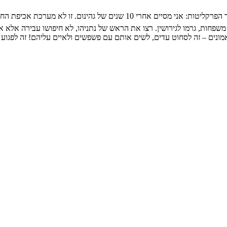
אחרי 98 דיונים נתניהו מסיים את עדותו ❗ נתניהו מגיש כתב אישום חריף נגד הפרקליטות: אני מסי
משפחות, גרמו לגירושין. רצו את הראש של נתניהו, לא חיפושו עבירה אלא 
נים – זה לסחוט עדים, לשים אותם עם פשפשים ולאיים עליהם! זה לפגוע פגי