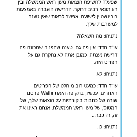
שפעלה לחשיפת הוצאות מעון ראש הממשלה ובין
העיתונאי רביב דרוקר. הדרישה הועברה באמצעות
רובינשטיין לישועה. אפשר לראות שאין טענה
למעורבות שלך.
נתניהו: מה השאלה?
עו"ד חדד: אין פה גם טענה שהפניה שמכונה פה
דרישה נענתה. כמובן אתה לא נחקרת גם על
הפריט הזה.
נתניהו: לא.
עו"ד חדד: כמעט רוב מוחלט של הפריטים
האחרים. עכשיו, בתקופה הזאת Walla פרסם
שורה של כתבות ביקורתיות על הוצאות שלך, של
המטוס, של מעון ראש הממשלה. אנחנו ראינו את
זה, זה כבר…
נתניהו: כן.