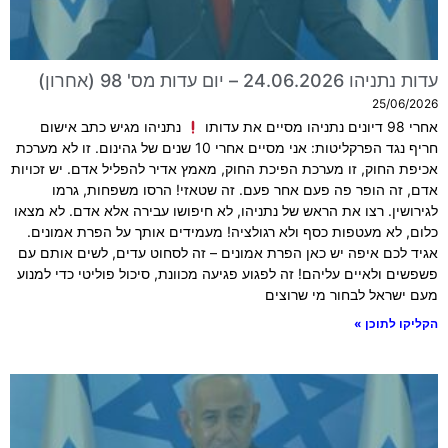
עדות נתניהו 24.06.2026 – יום עדות מס' 98 (אחרון)
25/06/2026
אחרי 98 דיונים נתניהו מסיים את עדותו
נתניהו מגיש כתב אישום
חריף נגד הפרקליטות: אני מסיים אחרי 10 שנים של גהינום. זו לא מערכת
אכיפת החוק, זו מערכת הפיכת החוק, מאמץ אדיר להפליל אדם. יש זכויות
אדם, זה הופר פה פעם אחר פעם. זה שטאזי! הרסו משפחות, גרמו
לגירושין. רצו את הראש של נתניהו, לא חיפושו עבירה אלא אדם. לא מצאו
כלום, לא מעטפות כסף ולא רגולציה! מעמידים אותך על הפרת אמונים.
אגיד לכם איפה יש כאן הפרת אמונים – זה לסחוט עדים, לשים אותם עם
פשפשים ולאיים עליהם! זה לפגוע פגיעה מכוונת, סיכול פוליטי כדי למנוע
מעם ישראל לבחור מי שרוצים
הקליקו לתוכן »