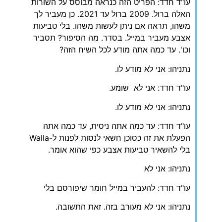
עו"ד חדד: הפריט הזה כנראה מבוסס על השורות
האלה ברול. 2009 ברול עד 2021. כן מעביר לך
משהו, תראה אם ניתן לעשות משהו. בלי טביעות
אצבע מעביר במייל. בסדר. מה הסיפור? תסביר
וכו'. עד כמה אתה מודע לכל השיח הזה?
נתניהו: אני לא מודע לו.
עו"ד חדד: אני לא שומע.
נתניהו: אני לא מודע לו.
עו"ד חדד: עד כמה אתה ניסית, עד כמה אתה
הפעלת את זה כסוכן חשאי לנסות לפנות ל-Walla
בלי להשאיר טביעות אצבע כפי שהוא אומר.
נתניהו: אני לא
עו"ד חדד: להעביר במייל חומר שיפורסם בלי
נתניהו: אני לא מעורב בזה. זאת התשובה.