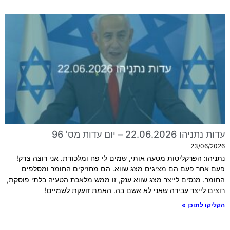
עדות נתניהו 22.06.2026 – יום עדות מס' 96
23/06/2026
נתניהו: הפרקליטות מטעה אותי, שמים לי פח ומלכודת. אני רוצה צדק!
פעם אחר פעם הם מציגים מצג שווא. הם מחזיקים החומר ומסלפים
החומר. מנסים לייצר מצג שווא ענק, זו ממש מלאכת הטעיה בלתי פוסקת,
רוצים לייצר עבירה שאני לא אשם בה. האמת זועקת לשמיים!
הקליקו לתוכן »