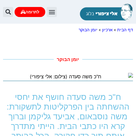
לתרומה
דף הבית
»
ארכיון
»
יומן הבוקר
יומן הבוקר
ח"כ משה סעדה חושף את יחסי
ההשחתה בין הפרקליטות לתשקורת:
משה נוסבאום, אביעד גליקמן וברוך
קרא היו כתבי הבית. הייתי מתדרך
אותם תוך כדי חקירה, הכל בהיתר