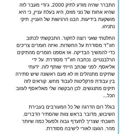
התברר שהיה מודע לתיק 2000. ג'ודי מעבר לזה
שהיא אחות של נוני מוזס, היא בעלת עניין, כי היא
מושקעת בידיעות. הבנו הרגישות של העניין. תיקי
נתניהו.
‏החלטתי שאני רוצה לחקור. התבקשתי לכתוב
חוו״ד מסודרת על החשדות. ואיזה חומרים צריכים
כדי להמשיך הבדיקה. אז אספנו חומרים מהתיקים
הרלבנטיים. נכתבה חוו״ד מסודרת. על ידי
אליאסף. לפני שכתב הייתי שותף לזה. ידעתי
שתיקים מתנהלים וזו לא פעם ראשונה שיש סתירה
בין עבודת פרקליטות לעבוד מחש. קוראים לזה
תיקים מתנגשים. לכן הבקשה שלי מאליאסף לעזוב
הכל…
‏בגלל רום הדרגה של כל המעורבים בעבירת
השיבוש, מדובר בראש צוות שהסתיר הדברים.
חשבתי שצריך לתעדף גבוה ולפעול כמה שיותר
מהר. הגענו לאורי לישיבה מסודרת.