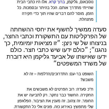
נוסבאום, גליקמן,
ברוך קרא
. אלו היו כתבי הבית
שהייתי מתדרך אותם. הכל בהיתר ובסמכות. כל
הזמן. מוסר להם דברים שהיו תוך כדי חקירה
מתנהלת.
‏סעדה ממשיך לחשוף את יחסי ההשחתה
של הפרקליטות עם התשקורת וכתבי החצר,
בניצוחו של שי ניצן: ״זו מציאות יומיומית, כך
נהגנו״; ״כולם ידעו שיש כתבי חצר. כולם
ידעו שאישתו של אביעד גליקמן היא דוברת
של משרד המשפטים״
‏השופט בר-עם: התדרוכים/הדלפות – זה לא
משבש?
‏ח"כ סעדה: רוב הפרטים לא משבשים את
החקירה. החשוד כבר נחקר. רק לתביעה יש את
החומר. זה צהוב. זה מענין את הציבור. הפלאפון
שלי מתפוצץ באירוע כזה. פונים אלי כל התקשורת.