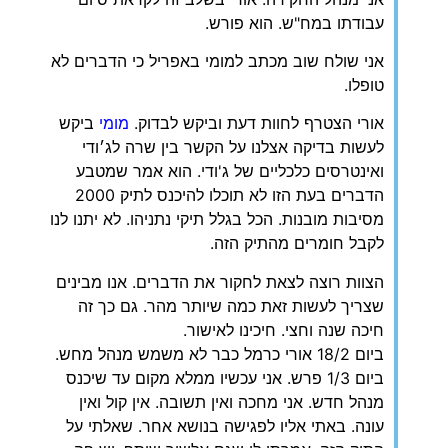
עבודתו במח"ש. הוא פורש.
‏אני שולח שוב מכתב למומי באפריל כי הדברים לא
טופלו.
‏אורי הצטרף לחוות דעת וביקש לבדוק.
מומי
ביקש
לעשות בדיקה אצלנו על הקשר בין שרה לג׳ודי
ואינטרסים כלכליים של ג'ודי. הוא אמר שמטבע
הדברים בעת הזו לא תוכלו להיכנס לתיק 2000
מסיבות מובנות. הכל בגלל תיקי נתניהו. לא יתנו לנו
לקבל חומרים מהתיק הזה.
‏הצוות רוצה לצאת לחקור את הדברים. אנו מבינים
שצריך לעשות זאת כמה שיותר מהר. גם כך זה
חיכה שנה וחצי. חיכינו לאישור.
ביום 18/2 אורי כרמל כבר לא משמש מנהל מחש.
ביום 1/3 פרש. אני עכשיו ממלא מקום עד שיכנס
מנהל חדש. אני מחכה ואין תשובה. אין קול ואין
עונה. באתי אליו לפגישה בנושא אחר. שאלתי על