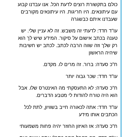
כולם בתקשורת רוצים לדעת הכל. אנו עבדנו קבוע
עם עיתונאים. היו חריגות. היו עיתונאים מקורבים
שעבדנו איתם כבשגרה
‏עו"ד חדד: לדעתי זה משבש. זה לא עניין שלי. יש
טענה בכתב אישום על סיקור. המידע שיש לך הוא
רק שלך וזה שווה הרבה לכתב. לכתב יש חשיבות
שיהיה הראשון
‏ח"כ סעדה: ברור. זה מרים לו. מקדם.
‏עו"ד חדד: שכר גבוה יותר
‏ח"כ סעדה: לא התעסקתי מה האינטרס שלו. אבל
הוא היה טורח להודות לי מטבע הדברים.
‏עו"ד חדד: אתה לכאורה חייב בשוויון, לתת לכל
הכתבים אותו מידע
‏ח"כ סעדה: אז האיזון החוזר יהיה פחות משמעותי