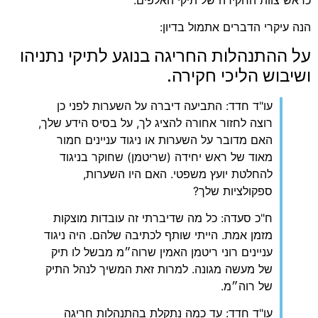
הנה עיקרי הדברים אתמול בדיון:
על ההתנהלות החריגה בנוגע לתיקי נתניהו
ושיבוש הליכי חקירה.
עו"ד חדד: התביעה דיברה על השערות לפני כן
רוצה לחזור אחורה להציג לך, על בסיס הידע שלך,
האם מדובר על השערות או ניגוד עניינים חמור
מאוד של ראש יחידה (שריטמן) שחוקר בניגוד
להחלטת יועץ משפטי. האם היו השערות,
ספקולציות שלך?
‏ח"כ סעדה: כל מה שדיברתי זה עובדות מוצקות
מזמן אמת. הייתי שותף לכתיבה שלהם. היה ניגוד
עניינים רוני ריטמן האמין שרוה״מ מבשל לו תיק
של מעשה מגונה. למרות זאת המשיך לנהל התיק
של רוה״מ.
‏עו"ד חדד: עד כמה נתקלת בהתנהלות חריגה