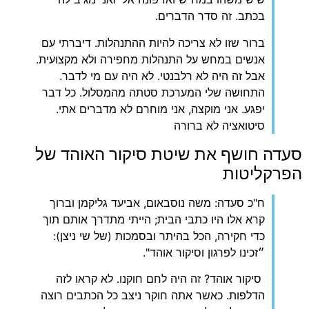
בכתב. זה סדר הדברים.
‏ברור שזו לא צריכה להיות ההתנהלות. דיברתי עם
אנשים במחש על התנהלות מחפירה ולא מקצועית.
אבל זה היה לא רלבנטי. לא היה עם מי לדבר.
התחושה שלי המערכת סטתה מהמסלול. כל דבר
יפגע. אני מוקצה, אני מוחרם לא מדברים אתי.
סיטואציה לא ברורה
‏סעדה חושף את שיטת סיקור האוהד של
הפרקליטות
ח"כ סעדה: משה נוסבאום, אביעד גליקמן וברוך
קרא אלו היו כתבי הבית; הייתי מתדרך אותם תוך
כדי חקירה, הכל בהיתר ובסמכות (של שי ניצן):
״זכינו לפרגון וסיקור אוהד".
סיקור אוהד? זה היה לחם חוקנו. לא קראו לזה
הדלפות. כאשר אתה חוקר ניצב כל הכתבים רוצה