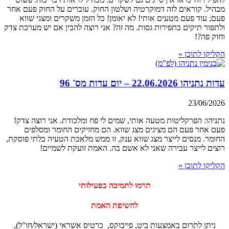
מבהיל. קוראים לזה דמוקרטיה ושלטון החוק. עוברים על החוק פעם אחר
פעם; עוד פעם מטעים אותי! לא יאומן! כל הזמן משקרים ומצגי שווא
ולתפור תיקים בתפירות גסות. מה זה? אני רוצה להבין אם יש מערכת צדק
וחוק פה?!
הקליקו לתוכן »
עדות נתניהו 22.06.2026 – יום עדות מס' 96
23/06/2026
נתניהו: הפרקליטות מטעה אותי, שמים לי פח ומלכודת. אני רוצה צדק!
פעם אחר פעם הם מציגים מצג שווא. הם מחזיקים החומר ומסלפים
החומר. מנסים לייצר מצג שווא ענק, זו ממש מלאכת הטעיה בלתי פוסקת,
רוצים לייצר עבירה שאני לא אשם בה. האמת זועקת לשמיים!
הקליקו לתוכן »
‏תרמו לתמיכה בפעילותי
לחשיפת האמת
ניתן לתרום באמצעות ביט, פייבוקס, כרטיס אשראי (ישראל/חו"ל),