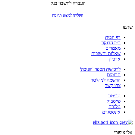
העברה לחשבון בנק.
הקליקו לביצוע תרומה
שתפו
דף הבית
יומן הבוקר
מאמרים
שאלות ותשובות
ארכיון
לרכישת הספר 'הפיכה'
תרומות
הרשמה לניוזלטר
צרו קשר
טוויטר
פייסבוק
טלגרם
אינסטגרם
אלי ציפורי