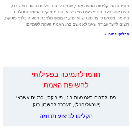
הו: הפרקליטות מטעה אותי, שמים לי פח ומלכודת. אני רוצה צדק!
 אחר פעם הם מציגים מצג שווא. הם מחזיקים החומר ומסלפים
מר. מנסים לייצר מצג שווא ענק, זו ממש מלאכת הטעיה בלתי פוסקת,
ים לייצר עבירה שאני לא אשם בה. האמת זועקת לשמיים!
קו לתוכן »
‏תרמו לתמיכה בפעילותי
לחשיפת האמת
ניתן לתרום באמצעות ביט, פייבוקס, כרטיס אשראי
(ישראל/חו"ל), העברה לחשבון בנק.
הקליקו לביצוע תרומה