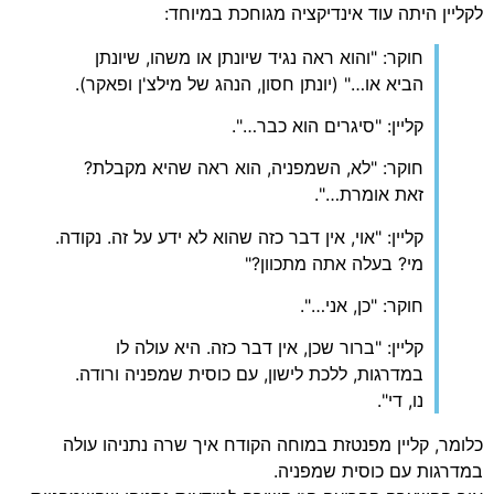
יין היתה עוד אינדיקציה מגוחכת במיוחד:
חוקר: "והוא ראה נגיד שיונתן או משהו, שיונתן
הביא או…" (יונתן חסון, הנהג של מילצ'ן ופאקר).
קליין: "סיגרים הוא כבר…".
חוקר: "לא, השמפניה, הוא ראה שהיא מקבלת?
זאת אומרת…".
קליין: "אוי, אין דבר כזה שהוא לא ידע על זה. נקודה.
מי? בעלה אתה מתכוון?"
חוקר: "כן, אני…".
קליין: "ברור שכן, אין דבר כזה. היא עולה לו
במדרגות, ללכת לישון, עם כוסית שמפניה ורודה.
נו, די".
מר, קליין מפנטזת במוחה הקודח איך שרה נתניהו עולה
רגות עם כוסית שמפניה.