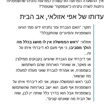
 ההשערה הפרועה הזו קשורה למודעות נתניהו שהשמפניות
נות לשרה נתניהו כ"אספקה" שוטפת"?
ותו של אפי אזולאי, אב הבית
חוקר: "האם הגברת ומר נתניהו ידעו ממי הגיעו
השמפניות והסיגרים שהתקבלו?"
אזולאי: "
ראש הממשלה אין לו מושג בכלל מה
הולך מסביבו
, כי אף פעם לא דיברתי איתו על
זה…
אני דיברתי עם הגברת שהגיעו בקבוקים ממילצ'ן
או פאקר, או שאחרי הארוחה שהם השתמשו
בשמפניה, או אמרתי לגברת שאני מעלה למעלה
מה שנשאר.
לגבי ראש הממשלה עצמו, אני לא דיברתי איתו על
השמפניות אף פעם. הוא ישב בארוחות שהשתמשו
בשמפניות אבל הוא בדרך כלל שותה יין לבן, שזה
של הבית מה שאנחנו קונים".