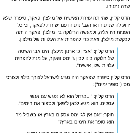
 נתניהו.
 קליין, שהייתה עוזרת האישית של מילצ'ן ופאקר, סיפרה שלא
ע לה שנתניהו או הגב' נתניהו פנו ישירות לפאקר, וכי כל
יות היו אליה, ולמעשה החלוקה בין מילצ'ן ופאקר הייתה
שת מילצ'ן, וזאת כדי להפחית את העלויות של מילצ'ן.
הדס קליין: "אציין כי ארנון מילצ'ן, הינו אבי השיטה
של חלוקה בינו לבין ג'יימס פאקר, על מנת להפחית
עלויות שלו, אישית".
 קליין סיפרה שפאקר היה מגיע לישראל לצורך בילוי ולצורכי
("סופר ימים"):
הדס קליין: "…בגדול הוא לא נפגש עם אנשי
עסקים. הוא מגיע לכאן ל'פאן' ולספור את הימים".
חוקר: "אם אין לג'יימס עסקים בארץ אז בשביל מה
הוא סופר את הימים בארץ?"