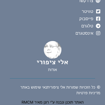
צרו קשר
טוויטר
פייסבוק
טלגרם
אינסטגרם
אלי ציפורי
אודות
כל הזכויות שמורות אלי ציפורי
תנאי שימוש באתר
יניות פרטיות
האתר תוכנן ונבנה ע"י רונן מאיר RMCM