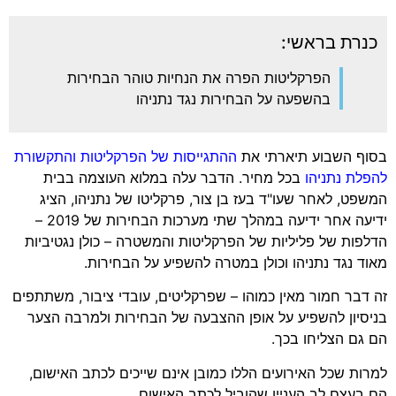
נרת בראשי:
הפרקליטות הפרה את הנחיות טוהר הבחירות
בהשפעה על הבחירות נגד נתניהו
ף השבוע תיארתי את
ההתגייסות של הפרקליטות והתקשורת
לת נתניהו
בכל מחיר. הדבר עלה במלוא העוצמה בבית
פט, לאחר שעו"ד בעז בן צור, פרקליטו של נתניהו, הציג
ידיעה אחר ידיעה במהלך שתי מערכות הבחירות של 2019 –
פות של פליליות של הפרקליטות והמשטרה – כולן נגטיביות
ד נגד נתניהו וכולן במטרה להשפיע על הבחירות.
דבר חמור מאין כמוהו – שפרקליטים, עובדי ציבור, משתתפים
סיון להשפיע על אופן ההצבעה של הבחירות ולמרבה הצער
גם הצליחו בכך.
ות שכל האירועים הללו כמובן אינם שייכים לכתב האישום,
בעצם לב העניין שהוביל לכתב האישום.