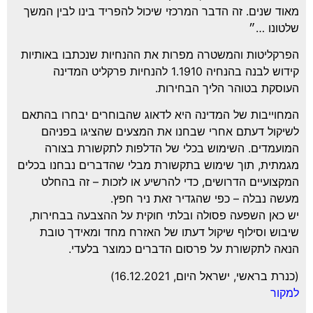
וד שנים. זה הדבר המרכזי שיכול להפריד בינו לבין המשך
טונו …״
רקליטות והמשטרה מפרות את ההנחיות שנכתבו באותיות
קידוש לבנה בהנחיה 1.1910 להנחיות פרקליט המדינה
וסקת בטוהר הליך הבחירות.
חוייבות של המדינה היא לדאוג שהבוחרים יבחרו בהתאם
יקול דעתם אחרי שבחנו את המצעים שהציגו בפניהם
ועמדים. השימוש בכלי של הדלפות לתקשורת בצורה
מתית, תוך שימוש בתקשורת מבלי שהדברים נבחנו בכלים
קצועיים הדרושים, כדי להרשיע או לזכות – זה בהחלט
שה נבלה – כפי שהגדיר זאת ניר חפץ.
 כאן השפעה פסולה ובלתי חוקית על ההצבעה בבחירות,
בוש וסילוף שיקול דעתו של האזרח מחד ומאידך טובת
אה לתקשורת על פרסום הדברים כמוצר בלעדי.
נרת בראשי, ישראל היום, 16.12.2021)
קור