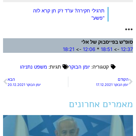
תרגילי חקירה? עו"ד ז'ק חן קרא לזה
"פשע"
"ש בפייסבוק של אלי
18:21
->
12:06
*
18:51
->
12
קטגוריה:
יומן הבוקר
תגיות:
משפט נתניהו
קודם
הבא
ן הבוקר 17.12.2021
יומן הבוקר 20.12.2021
מרים אחרונים