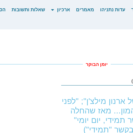
עדות נתניהו
מאמרים
ארכיון
שאלות ותשובות
הס
יומן הבוקר
ארנון מילצ'ן"; "לפני
המון... מאז שהחלה
תמידי, יום יומי"
בקשר "תמידי")