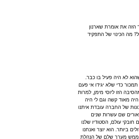
י מחזיר אותך רגע עוד ל-2008, לתפקיד הזה את אומרת שארנון
? מה הכינוי של התפקיד
 היה בבעלותנו חלק מערוץ 10, למרות שהוא לא היה פעיל בו כבר.
כור כדי שלא יגידו אי פעם
סיבה הזו ליוסי מימן, למרות
יה מאוד קשה וגם לי היה
נות של החברה עובדת איתנו
זאורים שם עשרות שנים
 חובקי עולם, הסטודיו שלנו
ים ביותר. הוא יוצר ואנחנו
פה ממש מערך שלם של הנהלת