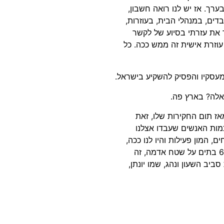
ערך. אז יש לנו רואה חשבון,
דים, במנהלי הבית, בעוזרות,
ך את עזרתי בסיוע של לקשר
וזרת אישית זה ממש ככה. כל
עסקיו והפסיק להשקיע בישראל.
 האלה? בארץ פה.
מאז תום החקירות שלו, זאת
מות האנשים שעבדו אצלנו
ם, המון פעילות והיו לנו ככה,
יש לנו מנהלי בית, יש לנו בית בבית ינאי שהוא בעצם 5 או 6 בתים על שטח אדמה, זה
סביב השעון ונהג, שמו יונתן,