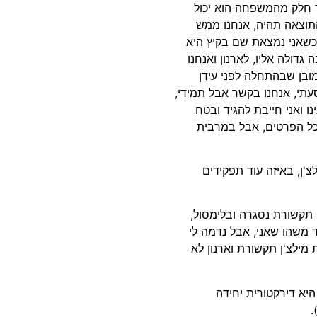
ר חלק מהמשפחה הוא יכול
תוצאה תהיה, אנחנו ממש
שאני נמצאת שם בקיץ היא
גדולה אליו, לארנון ואנחנו
ינו, כמובן שבהתחלה לפני עידן
סעתי, אנחנו בקשר אבל תמידי,
ו ואני חייבת להגיד ובטח
 כל הפרטים, אבל במרבית
צ'ן, באיזה עוד תפקידים
ן תקשורת נסגרה ובלימסול,
ד משהו שאני, אבל נדמה לי
 מילצ'ן תקשורת וארנון לא
ן היא דירקטורית יחידה
.