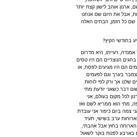
רואה את הבית שלי, אנחנו 24 שעות שם, ארנון אוהב לישון קצת יותר
ות, אבל את היום שם אנחנו
 שם כל הזמן, הבתים האלה
ע בחודשי הקיץ?
אמנדה, רעייתו, היא מדרום
בחגים הנוצריים הם היו טסים
ם הם היו מגיעים לפסח, או
דצמבר בערך וגם לפעמים
ם שלנו אך ורק לפי לוחות
שום דבר כשאני יודעת מתי
ון לכל מקום בעולם, אני
, מתי הוא ממריא לשם ואז
אורח החיים שלי הוא 24/7 גם אם אני צמה ביום כיפור אני עובדת
ארוחות ערב בשישי, תעיד
 הארוחה בחוץ אבל אהבתי,
ם בארבע לפנות בוקר לשאול