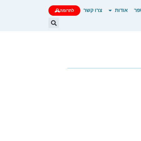
פר
אודות
צרו קשר
לתרומה