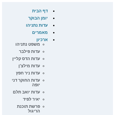
דף הבית
יומן הבוקר
עדות נתניהו
מאמרים
ארכיון
משפט נתניהו
עדות פילבר
עדות הדס קליין
עדות מילצ'ן
עדות ניר חפץ
עדות החוקר דני
יופה
עדות יואב תלם
יאיר לפיד
פרשת תוכנת
הריגול