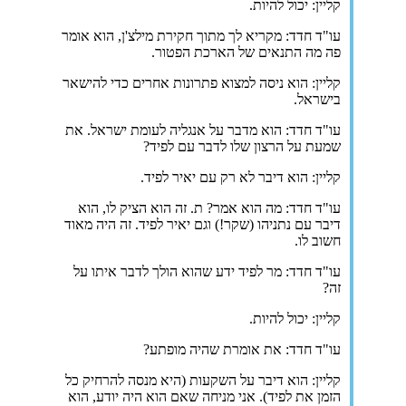
קליין: יכול להיות.
עו"ד חדד: מקריא לך מתוך חקירת מילצ'ן, הוא אומר
פה מה התנאים של הארכת הפטור.
קליין: הוא ניסה למצוא פתרונות אחרים כדי להישאר
בישראל.
עו"ד חדד: הוא מדבר על אנגליה לעומת ישראל. את
שמעת על הרצון שלו לדבר עם לפיד?
קליין: הוא דיבר לא רק עם יאיר לפיד.
עו"ד חדד: מה הוא אמר? ת. זה הוא הציק לו, הוא
דיבר עם נתניהו (שקר!) וגם יאיר לפיד. זה היה מאוד
חשוב לו.
עו"ד חדד: מר לפיד ידע שהוא הולך לדבר איתו על
זה?
קליין: יכול להיות.
עו"ד חדד: את אומרת שהיה מופתע?
קליין: הוא דיבר על השקעות (היא מנסה להרחיק כל
הזמן את לפיד). אני מניחה שאם הוא היה יודע, הוא