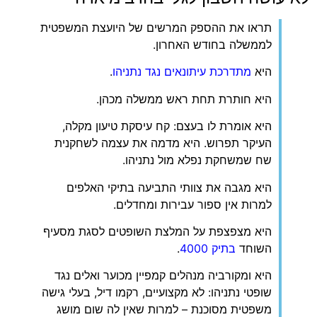
תראו את ההספק המרשים של היועצת המשפטית
לממשלה בחודש האחרון.
היא
מתדרכת עיתונאים נגד נתניהו
.
היא חותרת תחת ראש ממשלה מכהן.
היא אומרת לו בעצם: קח עיסקת טיעון מקלה,
העיקר תפרוש. היא מדמה את עצמה לשחקנית
שח שמשחקת נפלא מול נתניהו.
היא מגבה את צוותי התביעה בתיקי האלפים
למרות אין ספור עבירות ומחדלים.
היא מצפצפת על המלצת השופטים לסגת מסעיף
השוחד
בתיק 4000
.
היא ומקורביה מנהלים קמפיין מכוער ואלים נגד
שופטי נתניהו: לא מקצועיים, רקמו דיל, בעלי גישה
משפטית מסוכנת – למרות שאין לה שום מושג