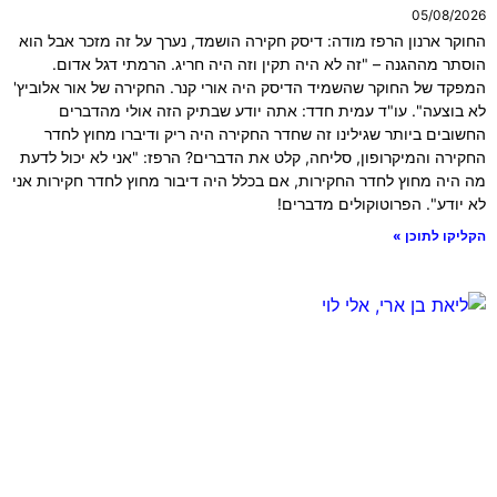
05/08/2026
החוקר ארנון הרפז מודה: דיסק חקירה הושמד, נערך על זה מזכר אבל הוא
הוסתר מההגנה – "זה לא היה תקין וזה היה חריג. הרמתי דגל אדום.
המפקד של החוקר שהשמיד הדיסק היה אורי קנר. החקירה של אור אלוביץ'
לא בוצעה". עו"ד עמית חדד: אתה יודע שבתיק הזה אולי מהדברים
החשובים ביותר שגילינו זה שחדר החקירה היה ריק ודיברו מחוץ לחדר
החקירה והמיקרופון, סליחה, קלט את הדברים? הרפז: "אני לא יכול לדעת
מה היה מחוץ לחדר החקירות, אם בכלל היה דיבור מחוץ לחדר חקירות אני
לא יודע". הפרוטוקולים מדברים!
הקליקו לתוכן »