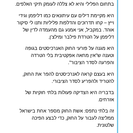
בתחום הפלילי והיא לא צללה לעומק תיקי האלפים.
היא מקיימת דילים עם עיתונאים כמו דליפמן וגידי
וייץ – קחו תדרוכים והדלפות פליליות ותנו לי סיקור
אוהד. במקביל, אני אמנע גם מהעמדה לדין של
דליפמן על הטרדת פילבר ומילצ'ן.
היא מגנה על פורעי החוק האנרכיסטים בגופה
וטענה ש"אין מחאה אפקטיבית בלי הטרדה
והפרעה לסדר הציבור".
היא בעצם קראה לאנרכיסטים להפר את החוק,
להטריד ולהפריע לסדר הציבורי.
בדבריה היא הצדיקה פעולות בלתי חוקיות של
אזרחים.
זה בלתי נתפס: אשת החוק מספר אחת בישראל
ממליצה לעבור על החוק, כדי לבצע הפיכה
שלטונית.