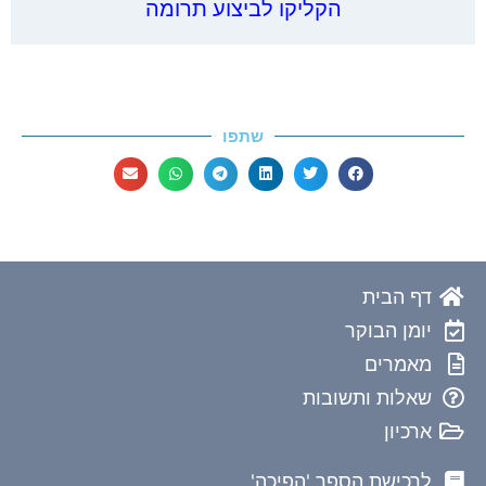
הקליקו לביצוע תרומה
שתפו
דף הבית
יומן הבוקר
מאמרים
שאלות ותשובות
ארכיון
לרכישת הספר 'הפיכה'