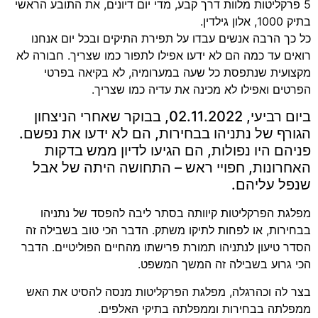
5 פרקליטות מלוות דרך קבע, מדי יום דיונים, את התובע הראשי
בתיק 1000, אלון גילדין.
כל כך הרבה אנשים עבדו על תפירת התיקים ובכל יום אנחנו
רואים עד כמה הם לא ידעו אפילו לתפור כמו שצריך. חבורה לא
מקצועית שנתפסת כל שעה במערומיה, לא בקיאה בפרטי
הפרטים ואפילו לא מכינה את עדיה כמו שצריך.
ביום רביעי, 02.11.2022, בבוקר שאחרי הניצחון
הגורף של נתניהו בבחירות, הם לא ידעו את נפשם.
פניהם היו נפולות, הם הגיעו לדיון ממש בדקות
האחרונות, חפויי ראש – התחושה היתה של אבל
שנפל עליהם.
מפלגת הפרקליטות קיוותה בסתר ליבה להפסד של נתניהו
בבחירות, או לפחות לתיקו משתק. הדבר הכי טוב בשבילה זה
הסדר טיעון לנתניהו תמורת פרישתו מהחיים הפוליטיים. הדבר
הכי גרוע בשבילה זה המשך המשפט.
בצר לה וכהרגלה, מפלגת הפרקליטות מנסה להסיט את האש
ממפלתה בבחירות וממפלתה בתיקי האלפים.