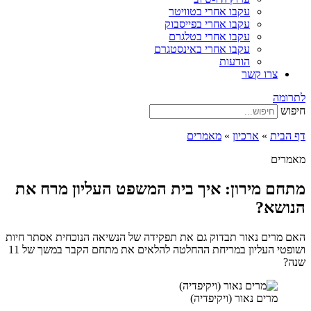
עקבו אחרי בטוויטר
עקבו אחרי בפייסבוק
עקבו אחרי בטלגרם
עקבו אחרי באינסטגרם
הודעות
צרו קשר
לתרומה
חיפוש
דף הבית
»
ארכיון
»
מאמרים
מאמרים
מתחם מירון: איך בית המשפט העליון מרח את
הנושא?
האם מרים נאור תבדוק גם את תפקידה של הנשיאה הנוכחית אסתר חיות
ושופטי העליון במריחת ההחלטה להלאים את מתחם הקבר במשך של 11
שנה?
מרים נאור (ויקיפדיה)