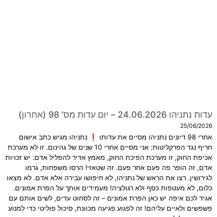
עדות נתניהו 24.06.2026 – יום עדות מס' 98 (אחרון)
25/06/2026
אחרי 98 דיונים נתניהו מסיים את עדותו ❗ נתניהו מגיש כתב אישום
חריף נגד הפרקליטות: אני מסיים אחרי 10 שנים של גהינום. זו לא מערכת
אכיפת החוק, זו מערכת הפיכת החוק, מאמץ אדיר להפליל אדם. יש זכויות
אדם, זה הופר פה פעם אחר פעם. זה שטאזי! הרסו משפחות, גרמו
לגירושין. רצו את הראש של נתניהו, לא חיפושו עבירה אלא אדם. לא מצאו
כלום, לא מעטפות כסף ולא רגולציה! מעמידים אותך על הפרת אמונים.
אגיד לכם איפה יש כאן הפרת אמונים – זה לסחוט עדים, לשים אותם עם
פשפשים ולאיים עליהם! זה לפגוע פגיעה מכוונת, סיכול פוליטי כדי למנוע