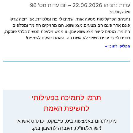
עדות נתניהו 22.06.2026 – יום עדות מס' 96
23/06/2026
נתניהו: הפרקליטות מטעה אותי, שמים לי פח ומלכודת. אני רוצה צדק!
פעם אחר פעם הם מציגים מצג שווא. הם מחזיקים החומר ומסלפים
החומר. מנסים לייצר מצג שווא ענק, זו ממש מלאכת הטעיה בלתי פוסקת,
רוצים לייצר עבירה שאני לא אשם בה. האמת זועקת לשמיים!
הקליקו לתוכן »
‏תרמו לתמיכה בפעילותי
לחשיפת האמת
ניתן לתרום באמצעות ביט, פייבוקס, כרטיס אשראי
(ישראל/חו"ל), העברה לחשבון בנק.