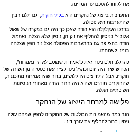
את לקוחו להסכם עד המדינה.
התערבות בייצוג של נחקרים היא
בלתי חוקית
, וגם תלם הבין
שהתערבות היא פסולה.
בדרכו העקלקלה הוא הודה שאכן כך היה גם במקרה של שאול
אלוביץ' בניסיון להחליף את ז'ק חן, ניסיון שלא הצלח, ואתמול
הודה בחצי פה גם בהתערבות הפסולה אצל ניר חפץ שצלחה
בזמנו לשמחתו.
כהרגלו, תלם ניסח זאת כ"אמירות שמוטב לא היו נאמרות",
הכחיש שזה היה יזום וכרגיל ניסו לצייר זאת כסטייה מן השורה של
חוקריו. אבל התירוצים היו קלושים, ברור שהיו אמירות מתוכננות,
שהחוקרים תודרכו ושהוא היה הרוח החיה מאחורי הניסיונות
השיטתיים האלה.
פלישה למרחב הייצוג של הנחקר
הנה כמה מהאמירות הבולטות של החוקרים לחפץ שמהם עולה
ניסיון ברור להחליף את עורך דינו.