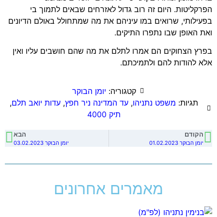
הפרקליטות. היום זה רוב גדול לאזרחים שבאים לתמוך בי
בפעילותי, שרואים במו עיניהם את מה שמתחולל באולם הדיונים
ואת האופן שבו נתפרו התיקים.
בפרץ הצחוקים הם אמרו לתלם את מה שהם חושבים עליו ואין
אלא להודות להם ולתמיכתם.
קטגוריה:
יומן הבוקר
תגיות:
משפט נתניהו
,
עד המדינה ניר חפץ
,
עדות יואב תלם
,
תיק 4000
הקודם
הבא
יומן הבוקר 01.02.2023
יומן הבוקר 03.02.2023
מאמרים אחרונים