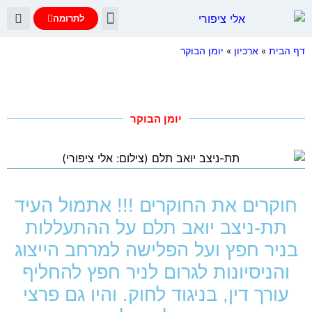
לתרומה
יומן הבוקר
עדות נתניהו
שאלות ותשובות
דף הבית
»
ארכיון
»
יומן הבוקר
יומן הבוקר
חוקרים את החוקרים !!! אתמול העיד
תת-ניצב יואב תלם על ההתעללות
בניר חפץ ועל הפלישה למרחב הייצוג
והניסיונות לגרום לניר חפץ להחליף
עורך דין, בניגוד לחוק. והיו גם פרצי