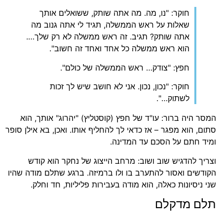
חוקר: "נו, מה. מה אתה שותק, ששואלים אותך
שאלות על ראש הממשלה, תגיד לי אתה גנוב מה
אתה שותק? תגיב. זה ראש ממשלה לא רק שלך….
הוא ראש ממשלה כל אחד ואחד זה חשוב".
חפץ: "צודק… ראש הממשלה של כולם".
חוקר: "נכון, נכון. אני לא חושב שיש לך זכות
לשתוק…".
המסר היה ברור: עו"ד של חפץ (קוסטליץ) "יהרוג" אותך, הוא
סתום, הוא מפגר – אז כדאי לך להחליף אותו. ואכן, בא אילן סופר
ומיד חתם על הסכם עד המדינה.
וצריך להדגיש שוב ושוב: מרחב הייצוג של נחקר הוא קודש
הקודשים ואסור להתערב בו ולו ברמיזה. ברגע שתלם מודה שהיו
שני ניסיונות כאלה, הוא מודה בעבירות פליליות, חד וחלק.
תלם מדקלם